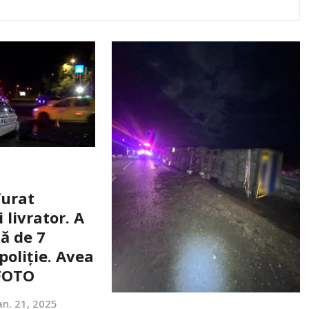
furat
livrator. A
ă de 7
poliție. Avea
 FOTO
an. 21, 2025