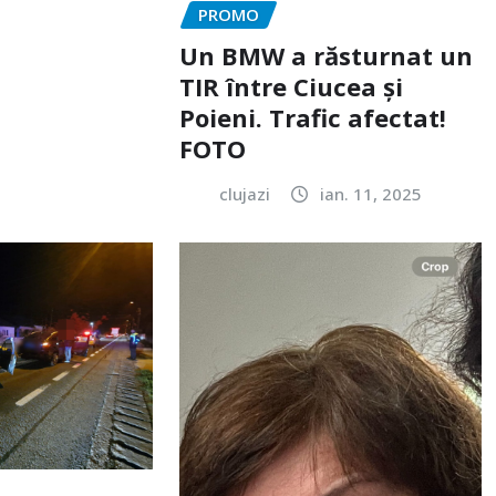
PROMO
Un BMW a răsturnat un
TIR între Ciucea și
Poieni. Trafic afectat!
FOTO
clujazi
ian. 11, 2025