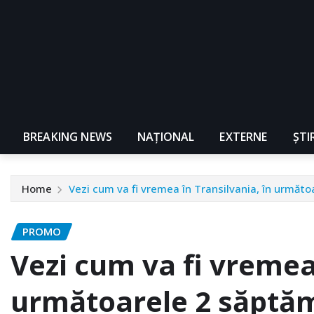
BREAKING NEWS
NAŢIONAL
EXTERNE
ȘTI
Home
Vezi cum va fi vremea în Transilvania, în următ
PROMO
Vezi cum va fi vremea 
următoarele 2 săptă