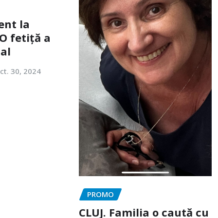
ent la
O fetiță a
tal
ct. 30, 2024
PROMO
CLUJ. Familia o caută cu