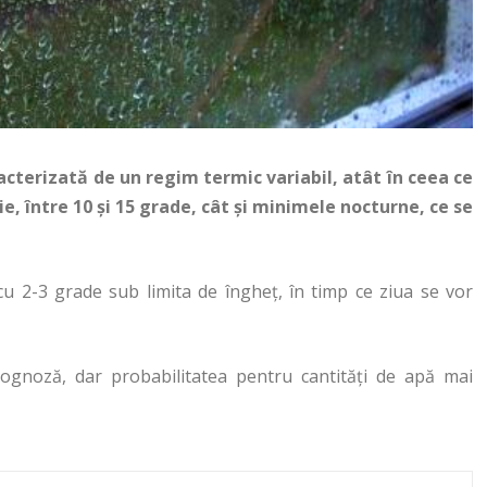
cterizată de un regim termic variabil, atât în ceea ce
e, între 10 şi 15 grade, cât şi minimele nocturne, ce se
 2-3 grade sub limita de îngheţ, în timp ce ziua se vor
rognoză, dar probabilitatea pentru cantităţi de apă mai