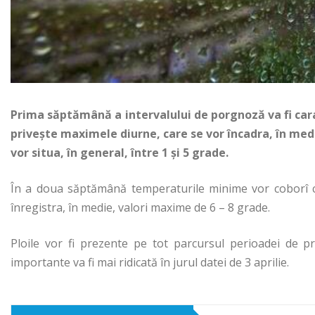
Prima săptămână a intervalului de porgnoză va fi cara
priveşte maximele diurne, care se vor încadra, în medi
vor situa, în general, între 1 şi 5 grade.
În a doua săptămână temperaturile minime vor coborî cu
înregistra, în medie, valori maxime de 6 – 8 grade.
Ploile vor fi prezente pe tot parcursul perioadei de p
importante va fi mai ridicată în jurul datei de 3 aprilie.