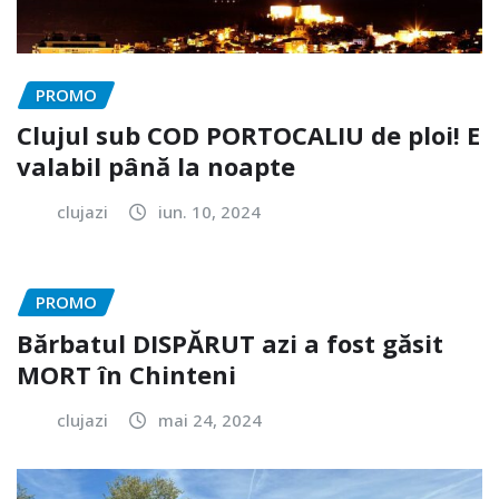
PROMO
Clujul sub COD PORTOCALIU de ploi! E
valabil până la noapte
clujazi
iun. 10, 2024
PROMO
Bărbatul DISPĂRUT azi a fost găsit
MORT în Chinteni
clujazi
mai 24, 2024