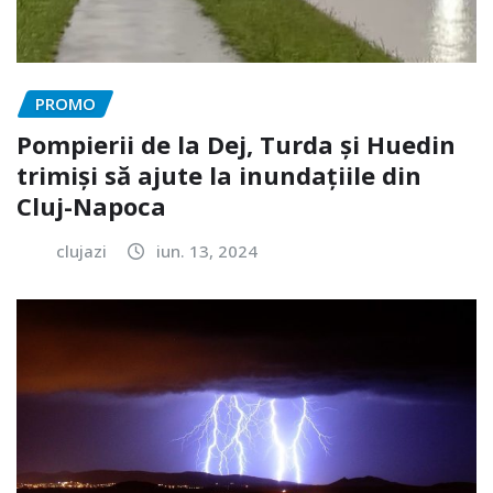
PROMO
Pompierii de la Dej, Turda și Huedin
trimiși să ajute la inundațiile din
Cluj-Napoca
clujazi
iun. 13, 2024