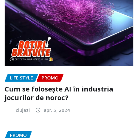
LIFE STYLE
PROMO
Cum se folosește AI în industria
jocurilor de noroc?
clujazi
apr. 5, 2024
PROMO