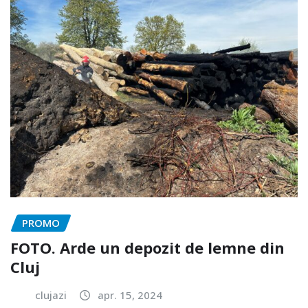
PROMO
FOTO. Arde un depozit de lemne din
Cluj
clujazi
apr. 15, 2024