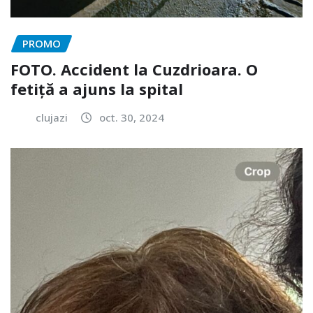
PROMO
FOTO. Accident la Cuzdrioara. O
fetiță a ajuns la spital
clujazi
oct. 30, 2024