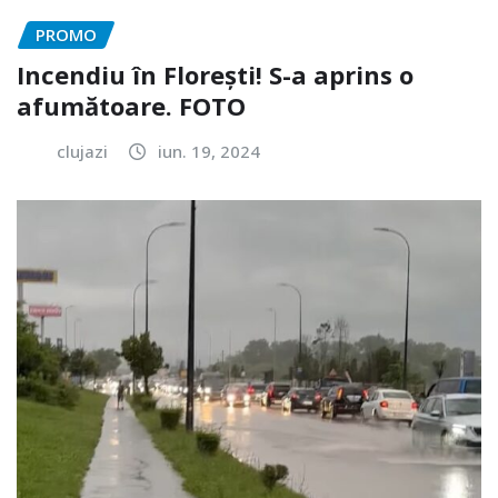
PROMO
Incendiu în Florești! S-a aprins o
afumătoare. FOTO
clujazi
iun. 19, 2024