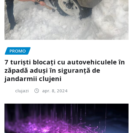
PROMO
7 turiști blocați cu autovehiculele în
zăpadă aduși în siguranță de
jandarmii clujeni
clujazi
apr. 8, 2024