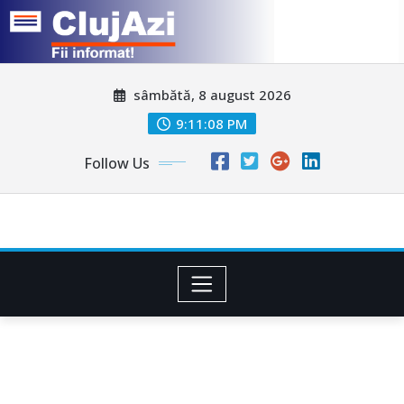
Skip
sâmbătă, 8 august 2026
to
content
9:11:11 PM
Follow Us