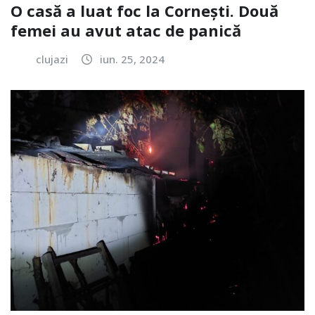
O casă a luat foc la Cornești. Două
femei au avut atac de panică
clujazi
iun. 25, 2024