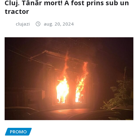
Cluj. Tânăr mort! A fost prins sub un
tractor
clujazi
aug. 20, 2024
PROMO