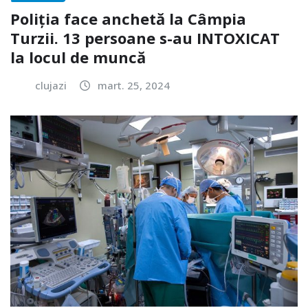
Poliția face anchetă la Câmpia
Turzii. 13 persoane s-au INTOXICAT
la locul de muncă
clujazi
mart. 25, 2024