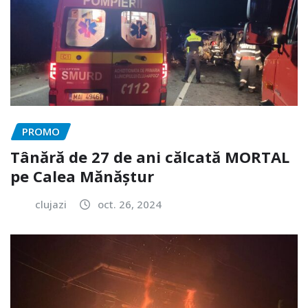
PROMO
Tânără de 27 de ani călcată MORTAL
pe Calea Mănăștur
clujazi
oct. 26, 2024