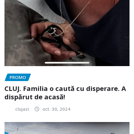
PROMO
CLUJ. Familia o caută cu disperare. A
dispărut de acasă!
clujazi
oct. 30, 2024