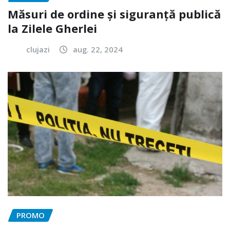
Măsuri de ordine și siguranță publică
la Zilele Gherlei
clujazi
aug. 22, 2024
PROMO