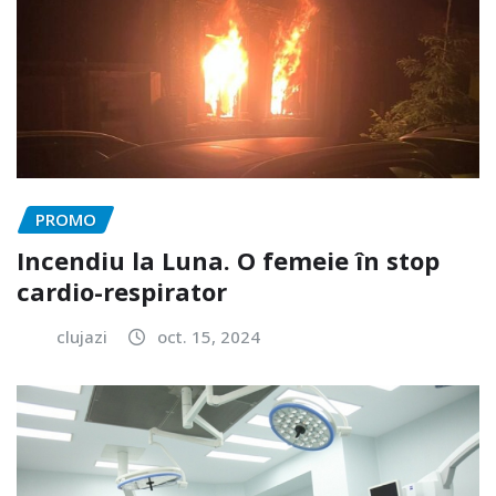
PROMO
Incendiu la Luna. O femeie în stop
cardio-respirator
clujazi
oct. 15, 2024