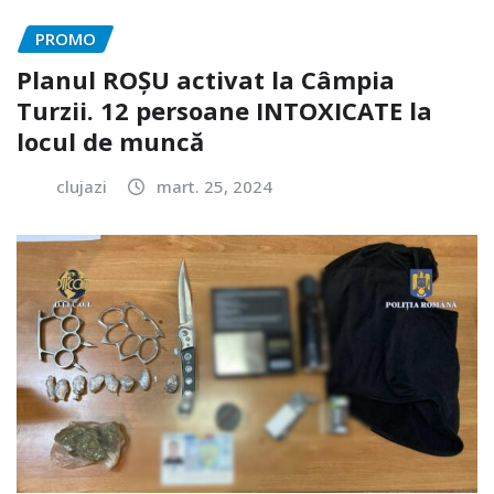
PROMO
Planul ROȘU activat la Câmpia
Turzii. 12 persoane INTOXICATE la
locul de muncă
clujazi
mart. 25, 2024