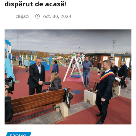
dispărut de acasă!
clujazi
oct. 30, 2024
PROMO