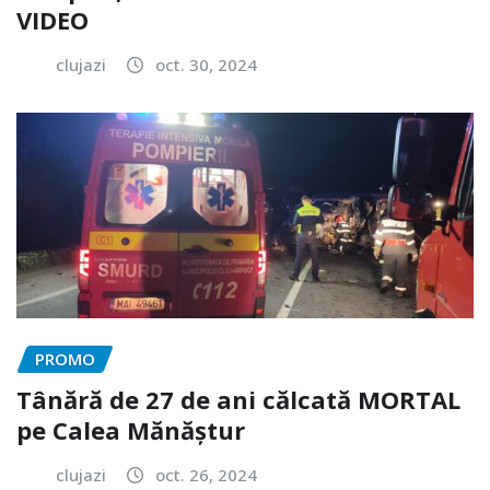
VIDEO
clujazi
oct. 30, 2024
PROMO
Tânără de 27 de ani călcată MORTAL
pe Calea Mănăștur
clujazi
oct. 26, 2024