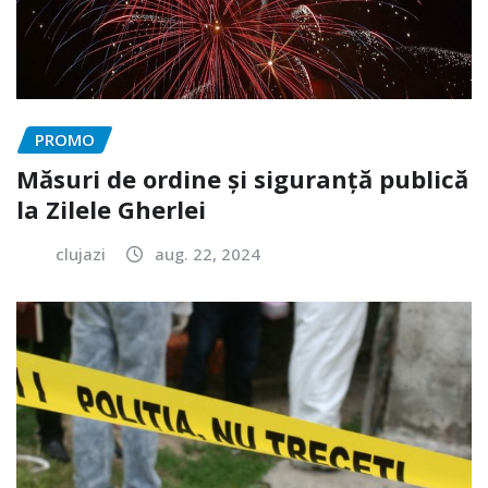
PROMO
Măsuri de ordine și siguranță publică
la Zilele Gherlei
clujazi
aug. 22, 2024