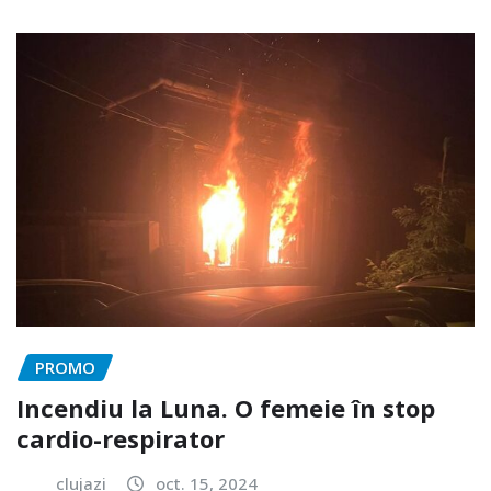
PROMO
Incendiu la Luna. O femeie în stop
cardio-respirator
clujazi
oct. 15, 2024