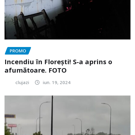
PROMO
Incendiu în Florești! S-a aprins o
afumătoare. FOTO
clujazi
iun. 19, 2024