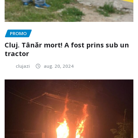
PROMO
Cluj. Tânăr mort! A fost prins sub un
tractor
clujazi
aug. 20, 2024