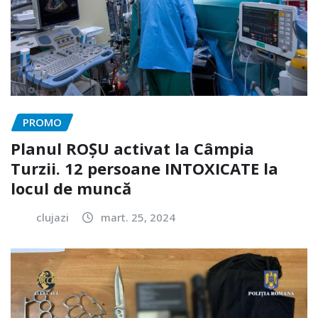
PROMO
Planul ROȘU activat la Câmpia
Turzii. 12 persoane INTOXICATE la
locul de muncă
clujazi
mart. 25, 2024