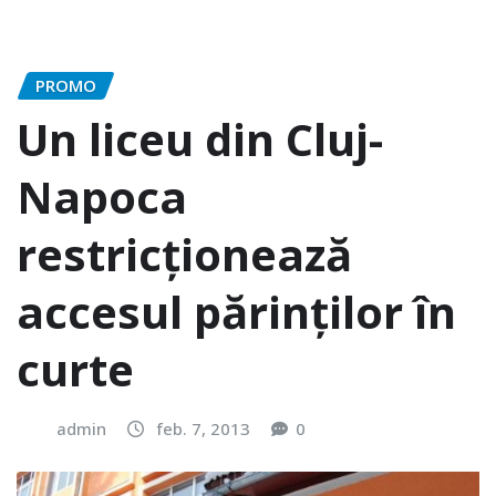
PROMO
Un liceu din Cluj-
Napoca
restricţionează
accesul părinţilor în
curte
admin
feb. 7, 2013
0