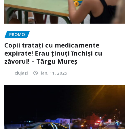
PROMO
Copii tratați cu medicamente
expirate! Erau ținuți închiși cu
zăvorul! – Târgu Mureș
clujazi
ian. 11, 2025