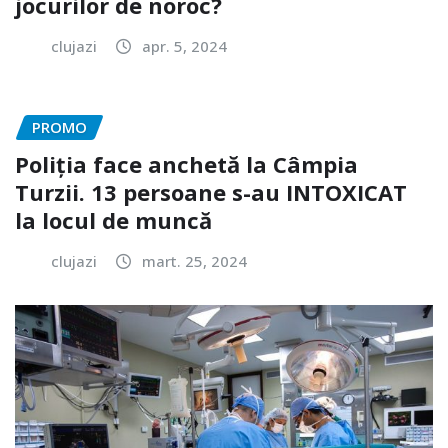
jocurilor de noroc?
clujazi
apr. 5, 2024
PROMO
Poliția face anchetă la Câmpia
Turzii. 13 persoane s-au INTOXICAT
la locul de muncă
clujazi
mart. 25, 2024