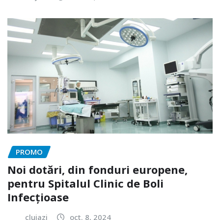
PROMO
Noi dotări, din fonduri europene,
pentru Spitalul Clinic de Boli
Infecțioase
clujazi
oct. 8, 2024