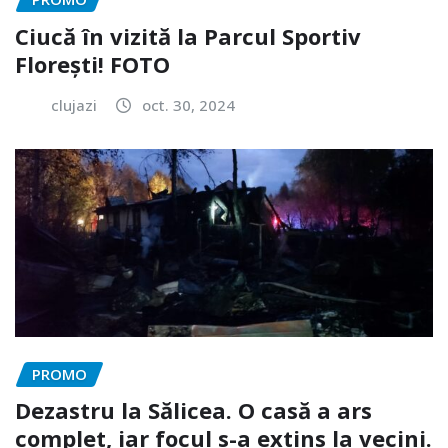
Ciucă în vizită la Parcul Sportiv
Florești! FOTO
clujazi
oct. 30, 2024
PROMO
Dezastru la Sălicea. O casă a ars
complet, iar focul s-a extins la vecini.