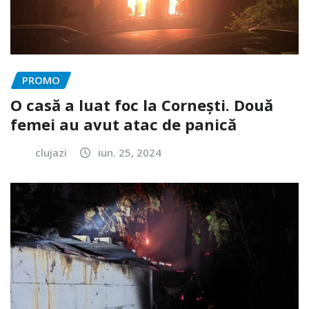
PROMO
O casă a luat foc la Cornești. Două
femei au avut atac de panică
clujazi
iun. 25, 2024