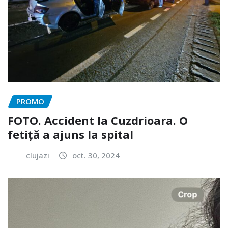
PROMO
FOTO. Accident la Cuzdrioara. O
fetiță a ajuns la spital
clujazi
oct. 30, 2024