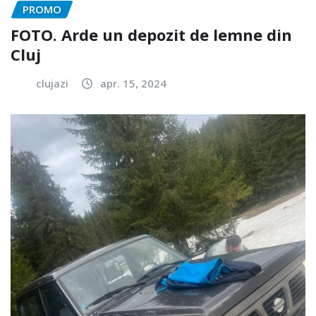
PROMO
FOTO. Arde un depozit de lemne din
Cluj
clujazi
apr. 15, 2024