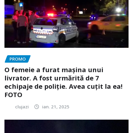
PROMO
O femeie a furat mașina unui
livrator. A fost urmărită de 7
echipaje de poliție. Avea cuțit la ea!
FOTO
clujazi
ian. 21, 2025