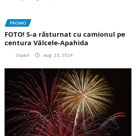
PROMO
FOTO! S-a răsturnat cu camionul pe
centura Vâlcele-Apahida
clujazi
aug. 23, 2024