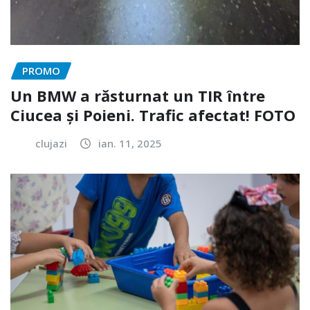
PROMO
Un BMW a răsturnat un TIR între
Ciucea și Poieni. Trafic afectat! FOTO
clujazi
ian. 11, 2025