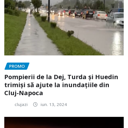
PROMO
Pompierii de la Dej, Turda și Huedin
trimiși să ajute la inundațiile din
Cluj-Napoca
clujazi
iun. 13, 2024