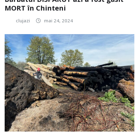
MORT în Chinteni
clujazi
mai 24, 2024