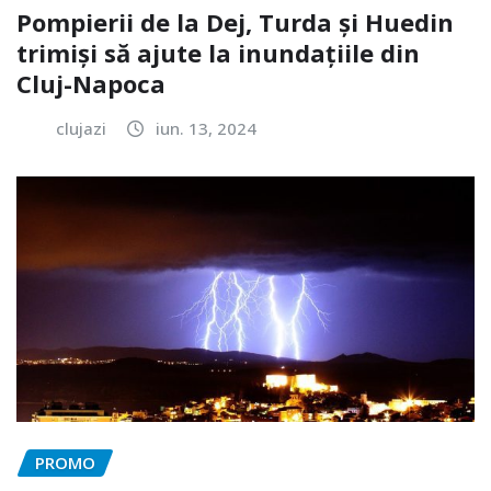
Pompierii de la Dej, Turda și Huedin
trimiși să ajute la inundațiile din
Cluj-Napoca
clujazi
iun. 13, 2024
PROMO