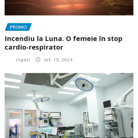
PROMO
Incendiu la Luna. O femeie în stop
cardio-respirator
clujazi
oct. 15, 2024