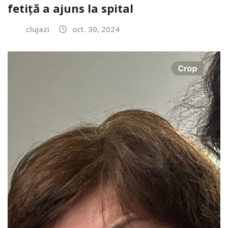
fetiță a ajuns la spital
clujazi
oct. 30, 2024