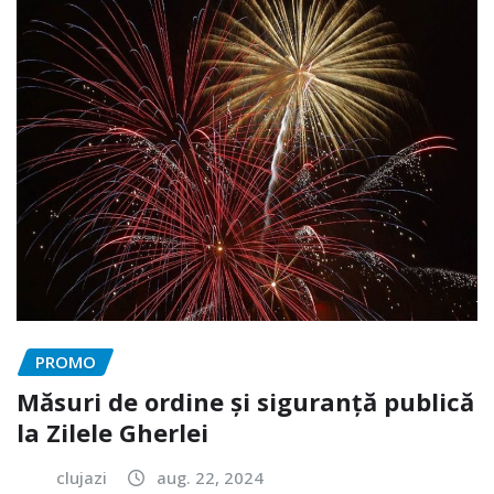
PROMO
Măsuri de ordine și siguranță publică
la Zilele Gherlei
clujazi
aug. 22, 2024