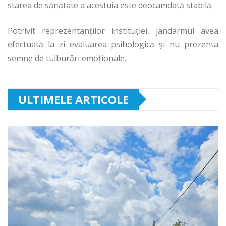
starea de sănătate a acestuia este deocamdată stabilă.
Potrivit reprezentanţilor instituţiei, jandarmul avea
efectuată la zi evaluarea psihologică şi nu prezenta
semne de tulburări emoţionale.
ULTIMELE ARTICOLE