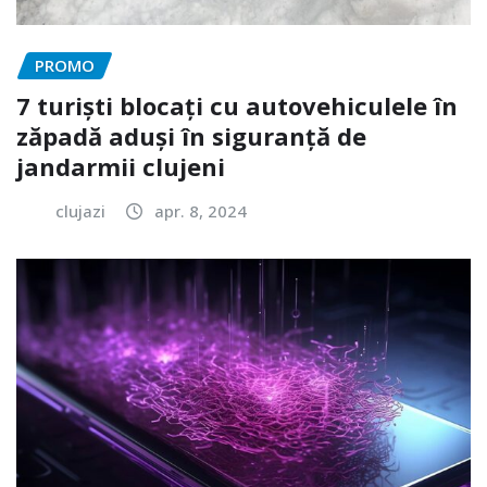
PROMO
7 turiști blocați cu autovehiculele în
zăpadă aduși în siguranță de
jandarmii clujeni
clujazi
apr. 8, 2024