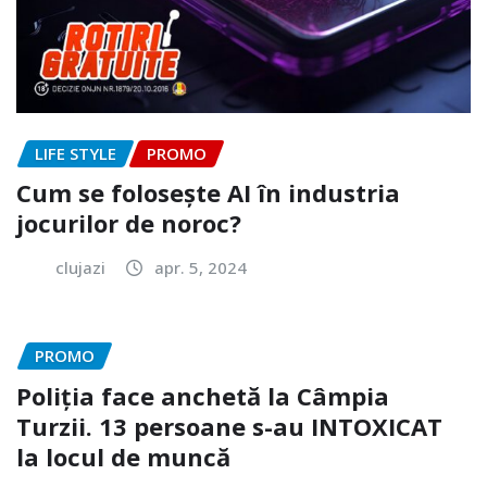
LIFE STYLE
PROMO
Cum se folosește AI în industria
jocurilor de noroc?
clujazi
apr. 5, 2024
PROMO
Poliția face anchetă la Câmpia
Turzii. 13 persoane s-au INTOXICAT
la locul de muncă