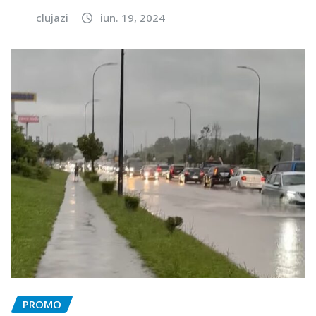
clujazi
iun. 19, 2024
PROMO