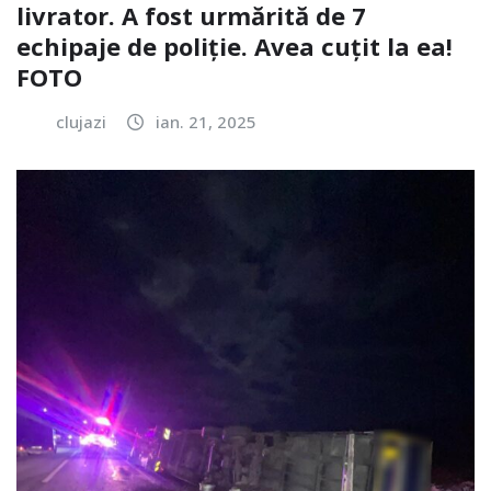
livrator. A fost urmărită de 7
echipaje de poliție. Avea cuțit la ea!
FOTO
clujazi
ian. 21, 2025