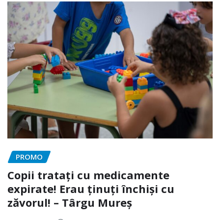
PROMO
Copii tratați cu medicamente
expirate! Erau ținuți închiși cu
zăvorul! – Târgu Mureș