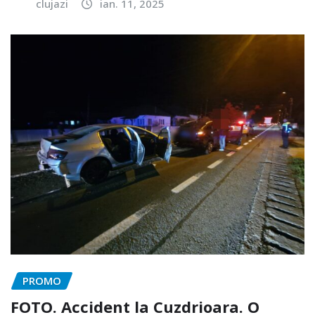
clujazi
ian. 11, 2025
PROMO
FOTO. Accident la Cuzdrioara. O