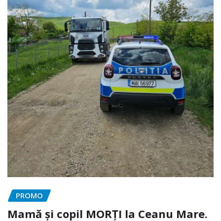
PROMO
Mamă și copil MORȚI la Ceanu Mare.