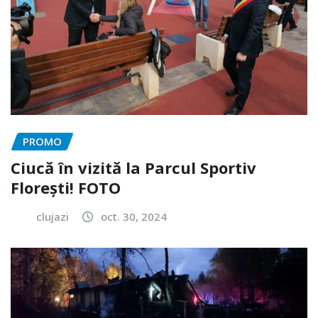
PROMO
Ciucă în vizită la Parcul Sportiv
Florești! FOTO
clujazi
oct. 30, 2024