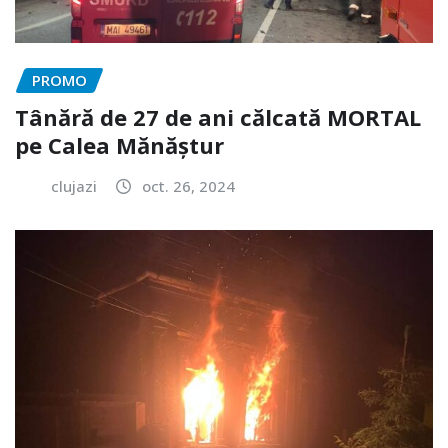
PROMO
Tânără de 27 de ani călcată MORTAL
pe Calea Mănăștur
clujazi
oct. 26, 2024