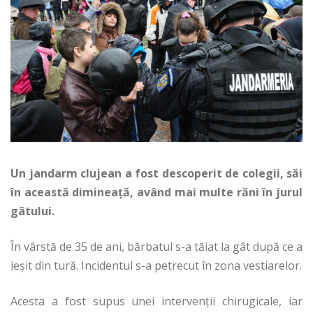
Un jandarm clujean a fost descoperit de colegii, săi
în această dimineaţă, având mai multe răni în jurul
gâtului.
În vârstă de 35 de ani, bărbatul s-a tăiat la gât după ce a
ieşit din tură. Incidentul s-a petrecut în zona vestiarelor.
Acesta a fost supus unei intervenţii chirugicale, iar