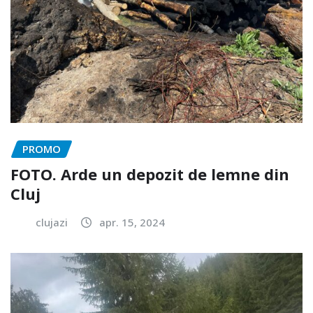
PROMO
FOTO. Arde un depozit de lemne din
Cluj
clujazi
apr. 15, 2024