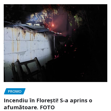
PROMO
Incendiu în Florești! S-a aprins o
afumătoare. FOTO