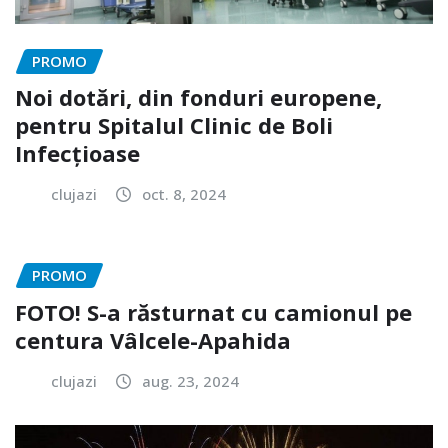
PROMO
Noi dotări, din fonduri europene,
pentru Spitalul Clinic de Boli
Infecțioase
clujazi
oct. 8, 2024
PROMO
FOTO! S-a răsturnat cu camionul pe
centura Vâlcele-Apahida
clujazi
aug. 23, 2024