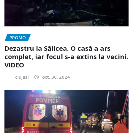
PROMO
Dezastru la Sălicea. O casă a ars
complet, iar focul s-a extins la vecini.
VIDEO
clujazi
oct. 30, 2024