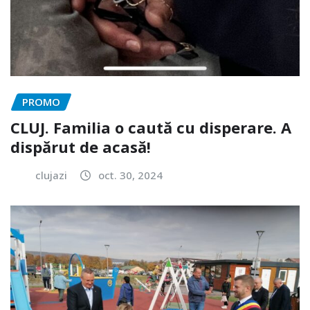
PROMO
CLUJ. Familia o caută cu disperare. A
dispărut de acasă!
clujazi
oct. 30, 2024