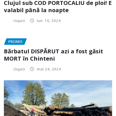
Clujul sub COD PORTOCALIU de ploi! E
valabil până la noapte
clujazi
iun. 10, 2024
PROMO
Bărbatul DISPĂRUT azi a fost găsit
MORT în Chinteni
clujazi
mai 24, 2024