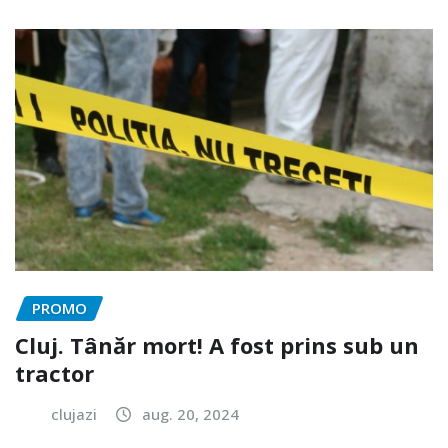
PROMO
Cluj. Tânăr mort! A fost prins sub un
tractor
clujazi
aug. 20, 2024