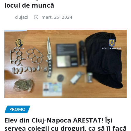
locul de muncă
clujazi
mart. 25, 2024
PROMO
Elev din Cluj-Napoca ARESTAT! Își
servea colegii cu droguri, ca să îi facă