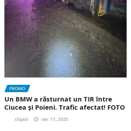
PROMO
Un BMW a răsturnat un TIR între
Ciucea și Poieni. Trafic afectat! FOTO
clujazi
ian. 11, 2025