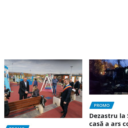
PROMO
Dezastru la 
casă a ars c