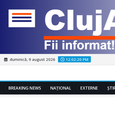
Skip
duminică, 9 august 2026
12:02:22 PM
to
content
BREAKING NEWS
NAŢIONAL
EXTERNE
ȘTI