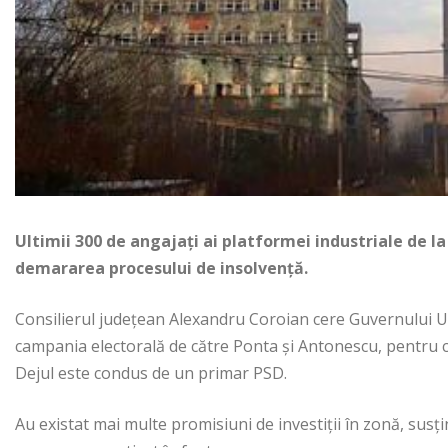
Ultimii 300 de angajați ai platformei industriale de 
demararea procesului de insolvență.
Consilierul județean Alexandru Coroian cere Guvernului US
campania electorală de către Ponta și Antonescu, pentru cr
Dejul este condus de un primar PSD.
Au existat mai multe promisiuni de investiții în zonă, sus