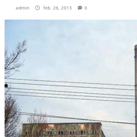
admin
feb. 26, 2013
0