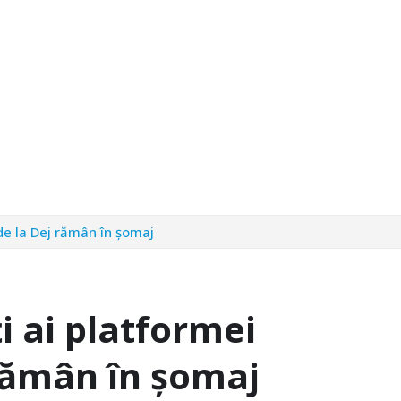
 de la Dej rămân în șomaj
i ai platformei
 rămân în șomaj