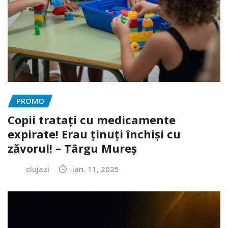
PROMO
Copii tratați cu medicamente
expirate! Erau ținuți închiși cu
zăvorul! – Târgu Mureș
clujazi
ian. 11, 2025