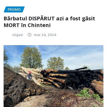
PROMO
Bărbatul DISPĂRUT azi a fost găsit
MORT în Chinteni
clujazi
mai 24, 2024