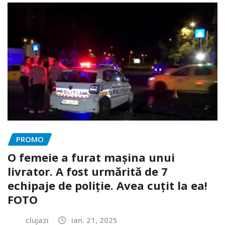
PROMO
O femeie a furat mașina unui
livrator. A fost urmărită de 7
echipaje de poliție. Avea cuțit la ea!
FOTO
clujazi
ian. 21, 2025