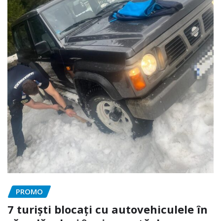
PROMO
7 turiști blocați cu autovehiculele în