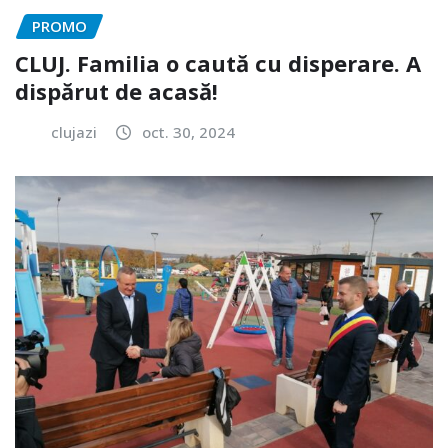
PROMO
CLUJ. Familia o caută cu disperare. A
dispărut de acasă!
clujazi
oct. 30, 2024