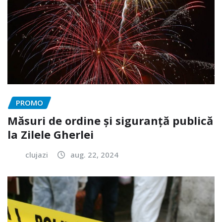
PROMO
Măsuri de ordine și siguranță publică
la Zilele Gherlei
clujazi
aug. 22, 2024