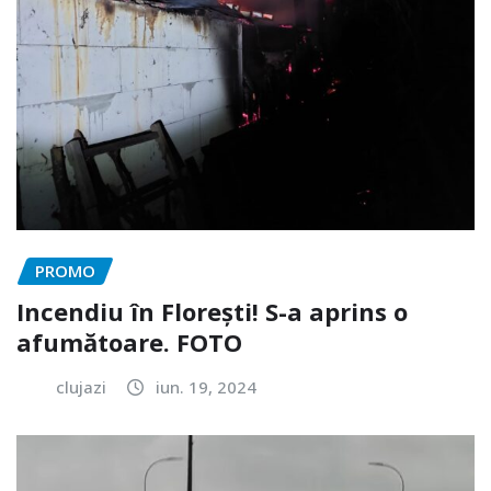
PROMO
Incendiu în Florești! S-a aprins o
afumătoare. FOTO
clujazi
iun. 19, 2024