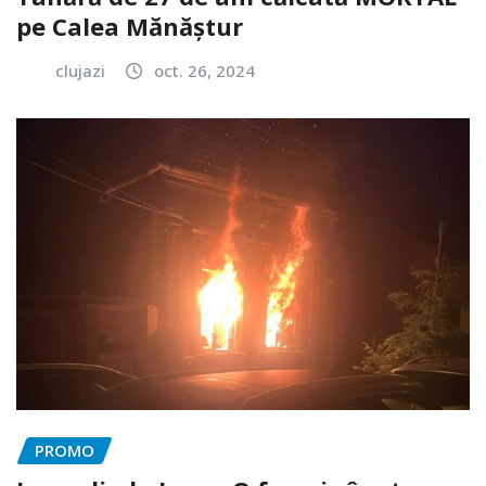
pe Calea Mănăștur
clujazi
oct. 26, 2024
PROMO