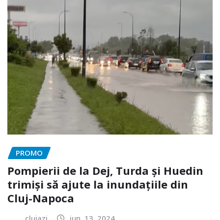
PROMO
Pompierii de la Dej, Turda și Huedin
trimiși să ajute la inundațiile din
Cluj-Napoca
clujazi
iun. 13, 2024