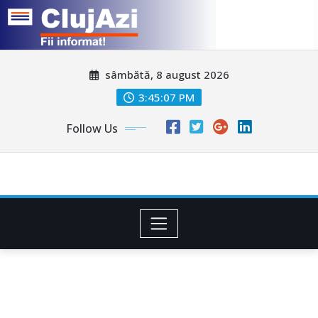
Skip
sâmbătă, 8 august 2026
to
content
3:45:10 PM
Follow Us