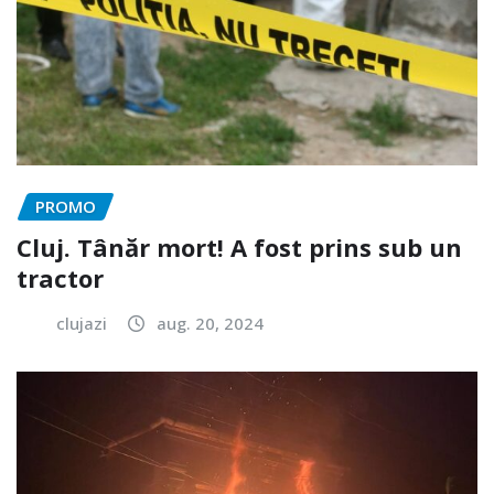
PROMO
Cluj. Tânăr mort! A fost prins sub un
tractor
clujazi
aug. 20, 2024