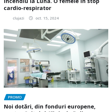
Incendiu la Luna. O femeie în stop
cardio-respirator
clujazi
oct. 15, 2024
PROMO
Noi dotări, din fonduri europene,