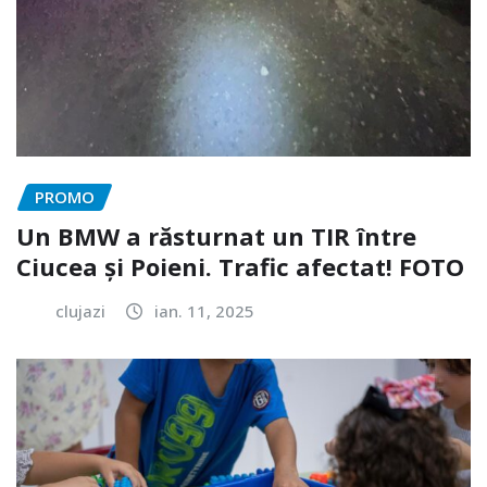
PROMO
Un BMW a răsturnat un TIR între
Ciucea și Poieni. Trafic afectat! FOTO
clujazi
ian. 11, 2025