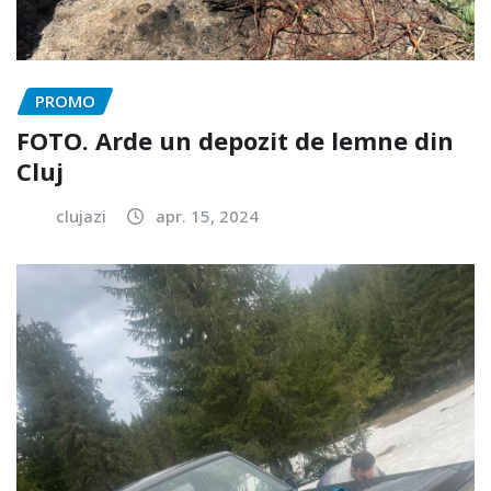
PROMO
FOTO. Arde un depozit de lemne din
Cluj
clujazi
apr. 15, 2024