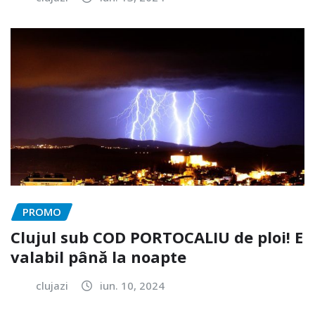
PROMO
Clujul sub COD PORTOCALIU de ploi! E
valabil până la noapte
clujazi
iun. 10, 2024