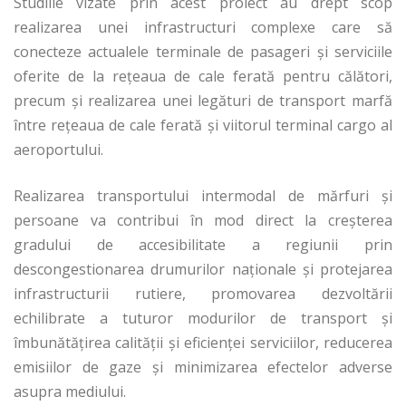
Studiile vizate prin acest proiect au drept scop
realizarea unei infrastructuri complexe care să
conecteze actualele terminale de pasageri şi serviciile
oferite de la reţeaua de cale ferată pentru călători,
precum şi realizarea unei legături de transport marfă
între reţeaua de cale ferată şi viitorul terminal cargo al
aeroportului.
Realizarea transportului intermodal de mărfuri şi
persoane va contribui în mod direct la creşterea
gradului de accesibilitate a regiunii prin
descongestionarea drumurilor naţionale şi protejarea
infrastructurii rutiere, promovarea dezvoltării
echilibrate a tuturor modurilor de transport şi
îmbunătăţirea calităţii şi eficienţei serviciilor, reducerea
emisiilor de gaze şi minimizarea efectelor adverse
asupra mediului.