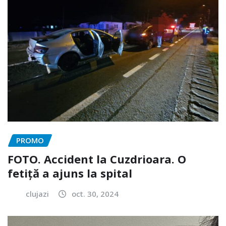
PROMO
FOTO. Accident la Cuzdrioara. O
fetiță a ajuns la spital
clujazi
oct. 30, 2024