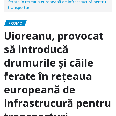
ferate în reţeaua europeană de infrastrucură pentru
transporturi
PROMO
Uioreanu, provocat
să introducă
drumurile şi căile
ferate în reţeaua
europeană de
infrastrucură pentru