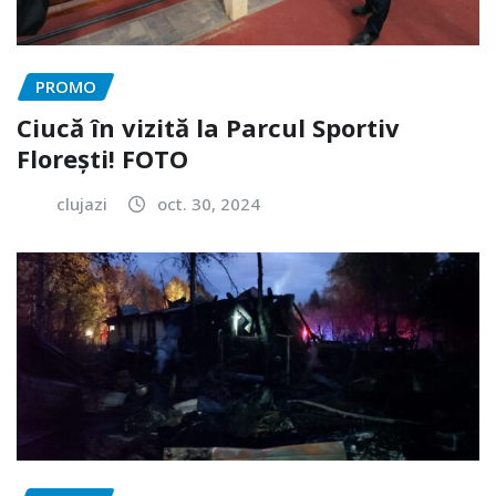
PROMO
Ciucă în vizită la Parcul Sportiv
Florești! FOTO
clujazi
oct. 30, 2024