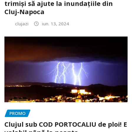
trimiși să ajute la inundațiile din
Cluj-Napoca
clujazi
iun. 13, 2024
PROMO
Clujul sub COD PORTOCALIU de ploi! E