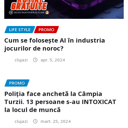
LIFE STYLE
PROMO
Cum se folosește AI în industria
jocurilor de noroc?
clujazi
apr. 5, 2024
PROMO
Poliția face anchetă la Câmpia
Turzii. 13 persoane s-au INTOXICAT
la locul de muncă
clujazi
mart. 25, 2024