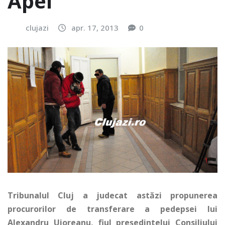
Apel
clujazi
apr. 17, 2013
0
Tribunalul Cluj a judecat astăzi propunerea
procurorilor de transferare a pedepsei lui
Alexandru Uioreanu, fiul președintelui Consiliului