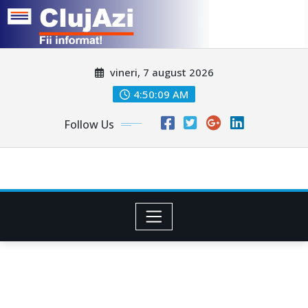
Skip
vineri, 7 august 2026
to
content
4:50:11 AM
Follow Us