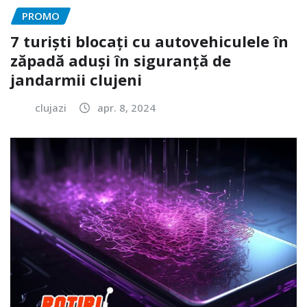
PROMO
7 turiști blocați cu autovehiculele în
zăpadă aduși în siguranță de
jandarmii clujeni
clujazi
apr. 8, 2024