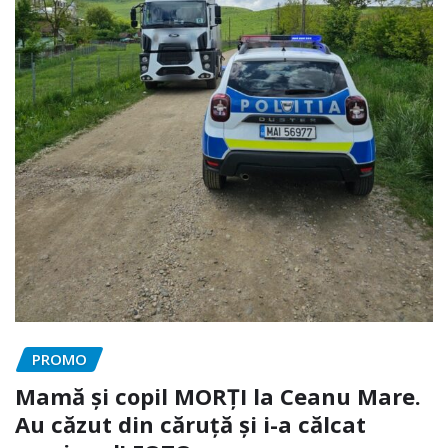
PROMO
Mamă și copil MORȚI la Ceanu Mare.
Au căzut din căruță și i-a călcat