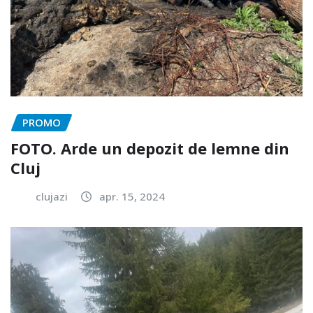
PROMO
FOTO. Arde un depozit de lemne din
Cluj
clujazi
apr. 15, 2024