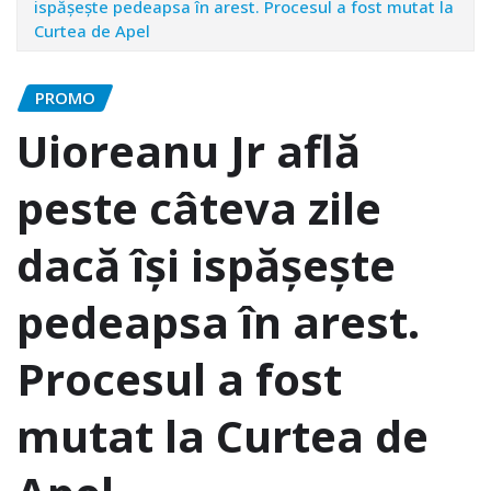
ispășește pedeapsa în arest. Procesul a fost mutat la
Curtea de Apel
PROMO
Uioreanu Jr află
peste câteva zile
dacă își ispășește
pedeapsa în arest.
Procesul a fost
mutat la Curtea de