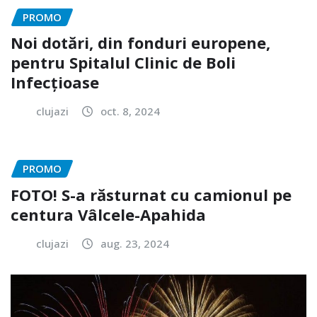
PROMO
Noi dotări, din fonduri europene,
pentru Spitalul Clinic de Boli
Infecțioase
clujazi
oct. 8, 2024
PROMO
FOTO! S-a răsturnat cu camionul pe
centura Vâlcele-Apahida
clujazi
aug. 23, 2024