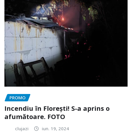
PROMO
Incendiu în Florești! S-a aprins o
afumătoare. FOTO
clujazi
iun. 19, 2024