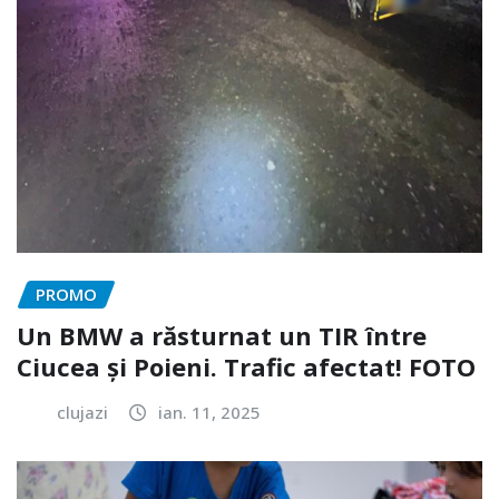
PROMO
Un BMW a răsturnat un TIR între
Ciucea și Poieni. Trafic afectat! FOTO
clujazi
ian. 11, 2025