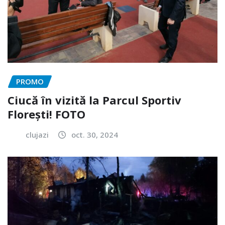
PROMO
Ciucă în vizită la Parcul Sportiv
Florești! FOTO
clujazi
oct. 30, 2024