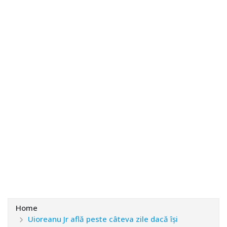
Home
Uioreanu Jr află peste câteva zile dacă își