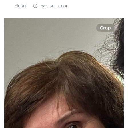
clujazi
oct. 30, 2024