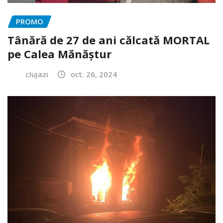
PROMO
Tânără de 27 de ani călcată MORTAL
pe Calea Mănăștur
clujazi
oct. 26, 2024