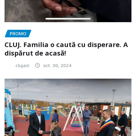
PROMO
CLUJ. Familia o caută cu disperare. A
dispărut de acasă!
clujazi
oct. 30, 2024