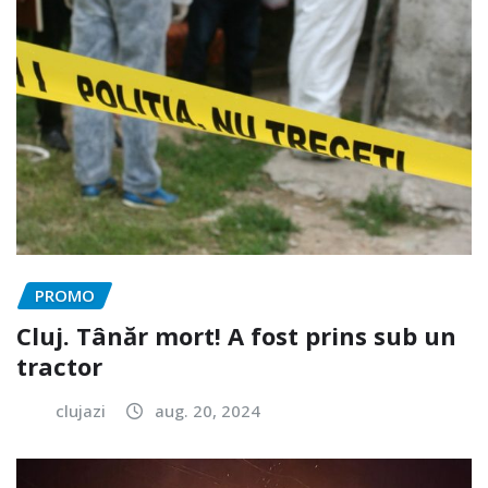
PROMO
Cluj. Tânăr mort! A fost prins sub un
tractor
clujazi
aug. 20, 2024