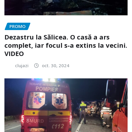
PROMO
Dezastru la Sălicea. O casă a ars
complet, iar focul s-a extins la vecini.
VIDEO
clujazi
oct. 30, 2024