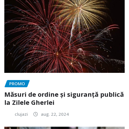
PROMO
Măsuri de ordine și siguranță publică
la Zilele Gherlei
clujazi
aug. 22, 2024