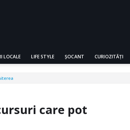
RI LOCALE
LIFE STYLE
ȘOCANT
CURIOZITĂȚI
miterea
ursuri care pot