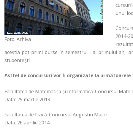
cursuril
unui loc
Concure
2014-2
Foto: Arhiva
rezultat
aceştia pot primi burse în semestrul I al primului an, iar
studențești.
Astfel de concursuri vor fi organizate la următoarele 
Facultatea de Matematică și Informatică: Concursul Mate
Data: 29 martie 2014.
Facultatea de Fizică: Concursul Augustin Maior
Data: 26 aprilie 2014.