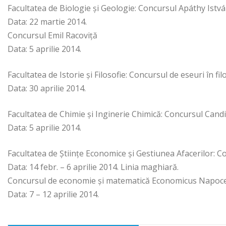
Facultatea de Biologie și Geologie: Concursul Apáthy Istv
Data: 22 martie 2014.
Concursul Emil Racoviță
Data: 5 aprilie 2014.
Facultatea de Istorie și Filosofie: Concursul de eseuri în fil
Data: 30 aprilie 2014.
Facultatea de Chimie și Inginerie Chimică: Concursul Cand
Data: 5 aprilie 2014.
Facultatea de Științe Economice și Gestiunea Afacerilor: Co
Data: 14 febr. – 6 aprilie 2014. Linia maghiară.
Concursul de economie și matematică Economicus Napoc
Data: 7 – 12 aprilie 2014.