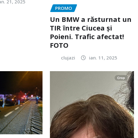
an. 21, 2025
PROMO
Un BMW a răsturnat un
TIR între Ciucea și
Poieni. Trafic afectat!
FOTO
clujazi
ian. 11, 2025