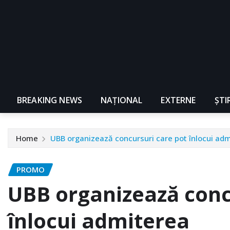
BREAKING NEWS
NAŢIONAL
EXTERNE
ȘTI
Home
UBB organizează concursuri care pot înlocui ad
PROMO
UBB organizează conc
înlocui admiterea