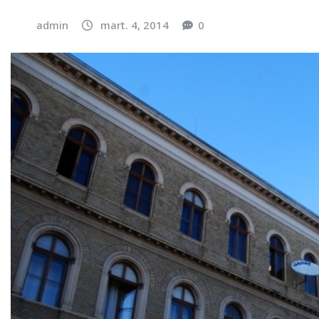
admin
mart. 4, 2014
0