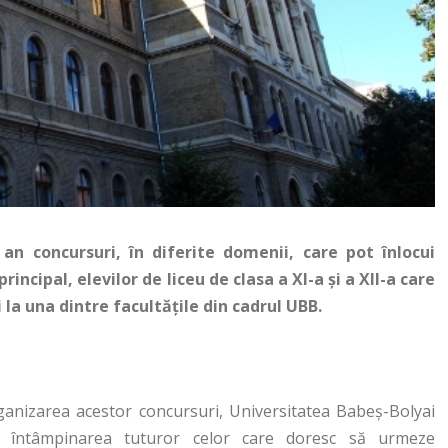
an concursuri, în diferite domenii, care pot înlocui
ncipal, elevilor de liceu de clasa a XI-a şi a XII-a care
 la una dintre facultăţile din cadrul UBB.
ganizarea acestor concursuri, Universitatea Babeş-Bolyai
n întâmpinarea tuturor celor care doresc să urmeze