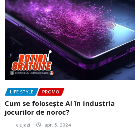
LIFE STYLE
PROMO
Cum se folosește AI în industria
jocurilor de noroc?
clujazi
apr. 5, 2024