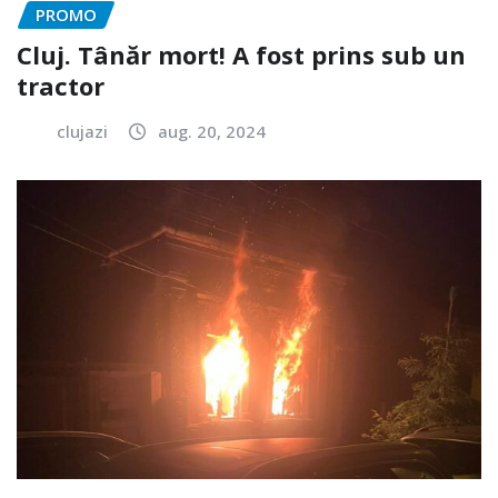
PROMO
Cluj. Tânăr mort! A fost prins sub un
tractor
clujazi
aug. 20, 2024