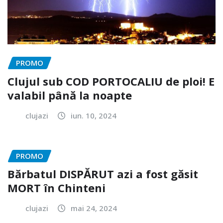
PROMO
Clujul sub COD PORTOCALIU de ploi! E
valabil până la noapte
clujazi
iun. 10, 2024
PROMO
Bărbatul DISPĂRUT azi a fost găsit
MORT în Chinteni
clujazi
mai 24, 2024