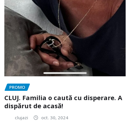
PROMO
CLUJ. Familia o caută cu disperare. A
dispărut de acasă!
clujazi
oct. 30, 2024