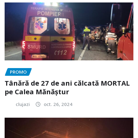
PROMO
Tânără de 27 de ani călcată MORTAL
pe Calea Mănăștur
clujazi
oct. 26, 2024