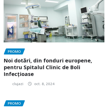
PROMO
Noi dotări, din fonduri europene,
pentru Spitalul Clinic de Boli
Infecțioase
clujazi
oct. 8, 2024
PROMO