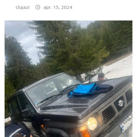
clujazi
apr. 15, 2024