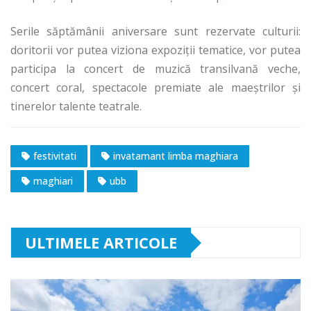
Serile săptămânii aniversare sunt rezervate culturii:
doritorii vor putea viziona expoziţii tematice, vor putea
participa la concert de muzică transilvană veche,
concert coral, spectacole premiate ale maeştrilor şi
tinerelor talente teatrale.
festivitati
invatamant limba maghiara
maghiari
ubb
ULTIMELE ARTICOLE