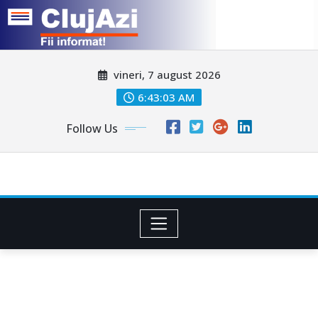
Skip
vineri, 7 august 2026
to
content
6:43:06 AM
Follow Us