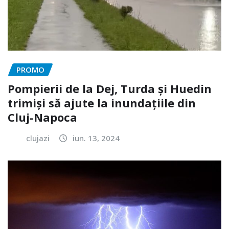
PROMO
Pompierii de la Dej, Turda și Huedin
trimiși să ajute la inundațiile din
Cluj-Napoca
clujazi
iun. 13, 2024