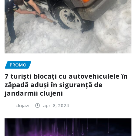
PROMO
7 turiști blocați cu autovehiculele în
zăpadă aduși în siguranță de
jandarmii clujeni
clujazi
apr. 8, 2024