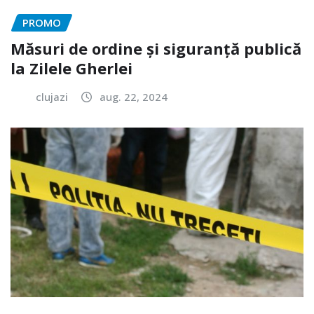
PROMO
Măsuri de ordine și siguranță publică
la Zilele Gherlei
clujazi
aug. 22, 2024