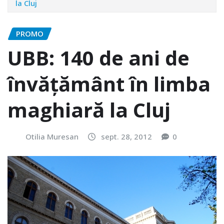
la Cluj
PROMO
UBB: 140 de ani de
învăţământ în limba
maghiară la Cluj
Otilia Muresan
sept. 28, 2012
0