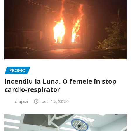
PROMO
Incendiu la Luna. O femeie în stop
cardio-respirator
clujazi
oct. 15, 2024