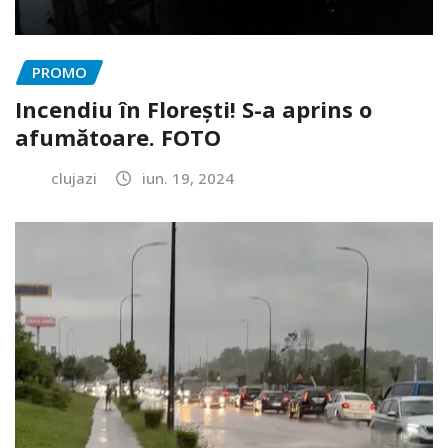
PROMO
Incendiu în Florești! S-a aprins o
afumătoare. FOTO
clujazi
iun. 19, 2024