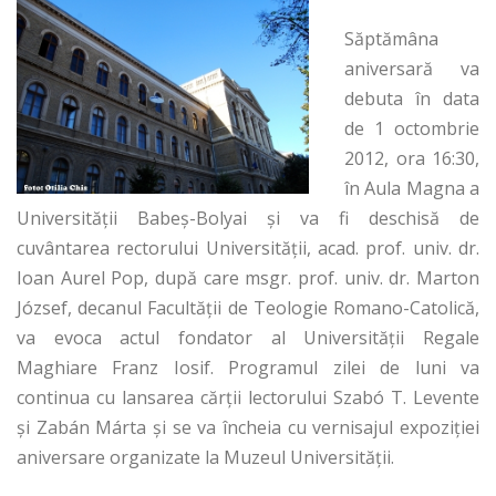
Săptămâna
aniversară va
debuta în data
de 1 octombrie
2012, ora 16:30,
în Aula Magna a
Universităţii Babeş-Bolyai şi va fi deschisă de
cuvântarea rectorului Universităţii, acad. prof. univ. dr.
Ioan Aurel Pop, după care msgr. prof. univ. dr. Marton
József, decanul Facultăţii de Teologie Romano-Catolică,
va evoca actul fondator al Universităţii Regale
Maghiare Franz Iosif. Programul zilei de luni va
continua cu lansarea cărţii lectorului Szabó T. Levente
şi Zabán Márta şi se va încheia cu vernisajul expoziţiei
aniversare organizate la Muzeul Universităţii.