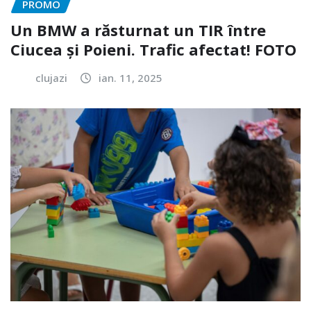
PROMO
Un BMW a răsturnat un TIR între
Ciucea și Poieni. Trafic afectat! FOTO
clujazi
ian. 11, 2025