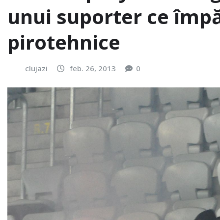
unui suporter ce împ
pirotehnice
clujazi
feb. 26, 2013
0