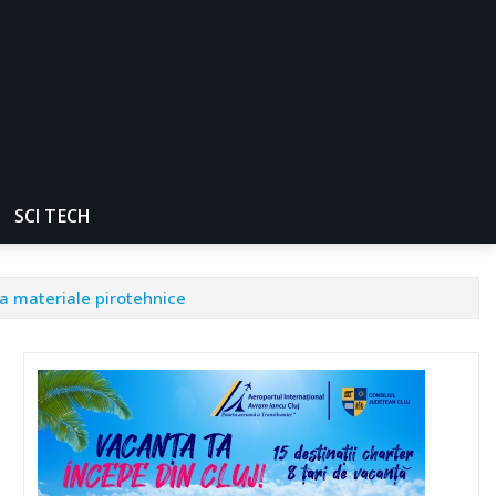
SCI TECH
a materiale pirotehnice