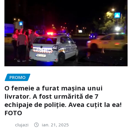
PROMO
O femeie a furat mașina unui
livrator. A fost urmărită de 7
echipaje de poliție. Avea cuțit la ea!
FOTO
clujazi
ian. 21, 2025