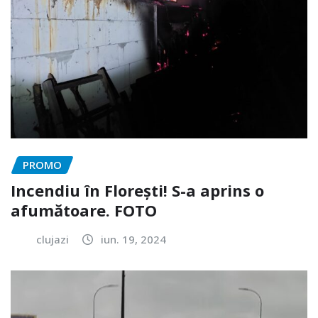
PROMO
Incendiu în Florești! S-a aprins o
afumătoare. FOTO
clujazi
iun. 19, 2024