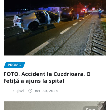
PROMO
FOTO. Accident la Cuzdrioara. O
fetiță a ajuns la spital
clujazi
oct. 30, 2024