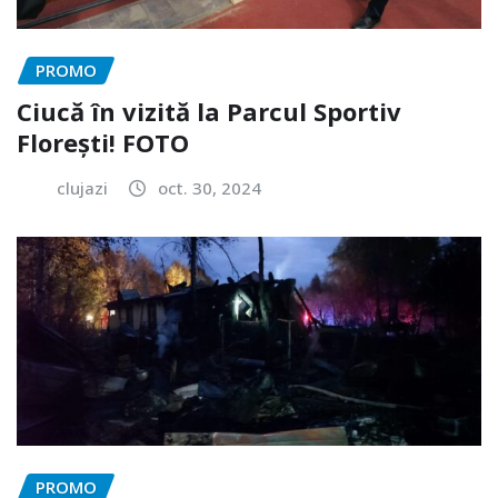
PROMO
Ciucă în vizită la Parcul Sportiv
Florești! FOTO
clujazi
oct. 30, 2024
PROMO