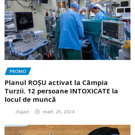
PROMO
Planul ROȘU activat la Câmpia
Turzii. 12 persoane INTOXICATE la
locul de muncă
clujazi
mart. 25, 2024