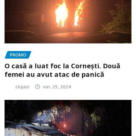
PROMO
O casă a luat foc la Cornești. Două
femei au avut atac de panică
clujazi
iun. 25, 2024