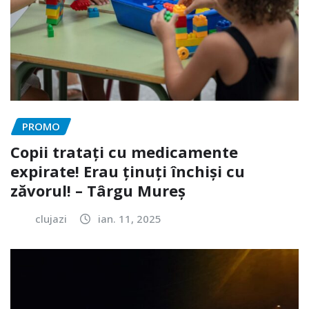
PROMO
Copii tratați cu medicamente
expirate! Erau ținuți închiși cu
zăvorul! – Târgu Mureș
clujazi
ian. 11, 2025