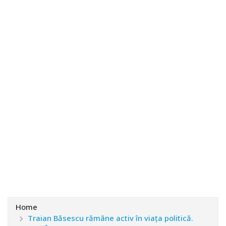
Home
Traian Băsescu rămâne activ în viața politică.