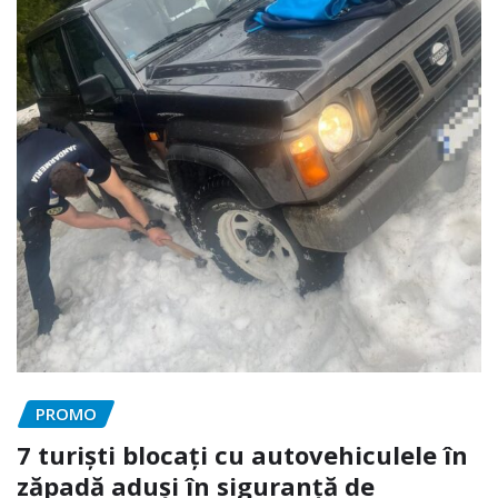
PROMO
7 turiști blocați cu autovehiculele în
zăpadă aduși în siguranță de