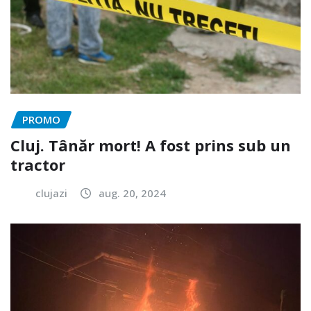
PROMO
Cluj. Tânăr mort! A fost prins sub un
tractor
clujazi
aug. 20, 2024