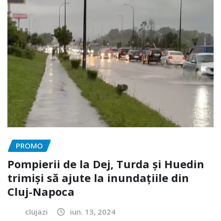
PROMO
Pompierii de la Dej, Turda și Huedin
trimiși să ajute la inundațiile din
Cluj-Napoca
clujazi
iun. 13, 2024