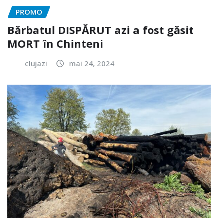
PROMO
Bărbatul DISPĂRUT azi a fost găsit
MORT în Chinteni
clujazi
mai 24, 2024