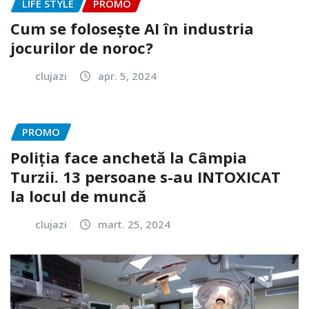
LIFE STYLE
PROMO
Cum se folosește AI în industria
jocurilor de noroc?
clujazi
apr. 5, 2024
PROMO
Poliția face anchetă la Câmpia
Turzii. 13 persoane s-au INTOXICAT
la locul de muncă
clujazi
mart. 25, 2024