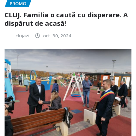
PROMO
CLUJ. Familia o caută cu disperare. A
dispărut de acasă!
clujazi
oct. 30, 2024