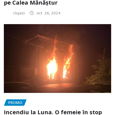
pe Calea Mănăștur
clujazi
oct. 26, 2024
PROMO
Incendiu la Luna. O femeie în stop