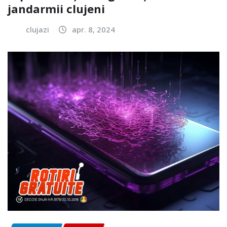
jandarmii clujeni
clujazi
apr. 8, 2024