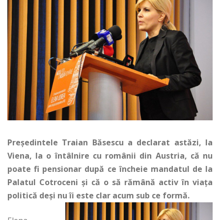
Preşedintele Traian Băsescu a declarat astăzi, la
Viena, la o întâlnire cu românii din Austria, că nu
poate fi pensionar după ce încheie mandatul de la
Palatul Cotroceni şi că o să rămână activ în viaţa
politică deşi nu îi este clar acum sub ce formă.