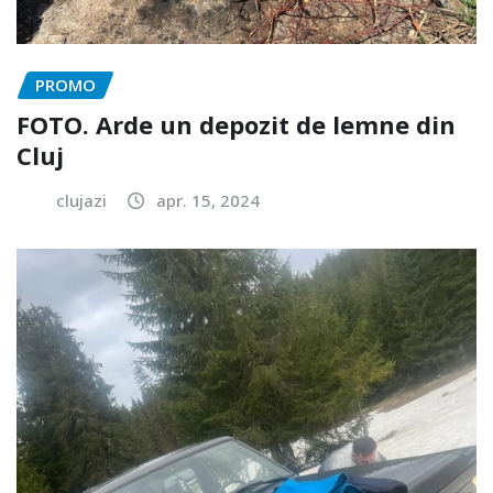
PROMO
FOTO. Arde un depozit de lemne din
Cluj
clujazi
apr. 15, 2024