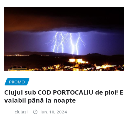
PROMO
Clujul sub COD PORTOCALIU de ploi! E
valabil până la noapte
clujazi
iun. 10, 2024