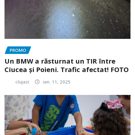
PROMO
Un BMW a răsturnat un TIR între
Ciucea și Poieni. Trafic afectat! FOTO
clujazi
ian. 11, 2025