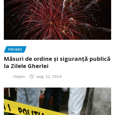
PROMO
Măsuri de ordine și siguranță publică
la Zilele Gherlei
clujazi
aug. 22, 2024