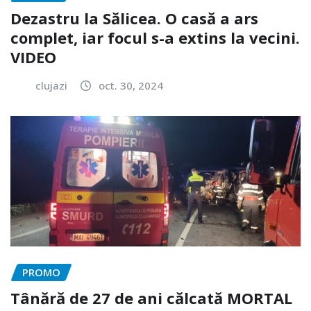
Dezastru la Sălicea. O casă a ars
complet, iar focul s-a extins la vecini.
VIDEO
clujazi
oct. 30, 2024
PROMO
Tânără de 27 de ani călcată MORTAL