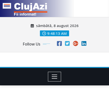
Skip
sâmbătă, 8 august 2026
to
content
9:48:16 AM
Follow Us