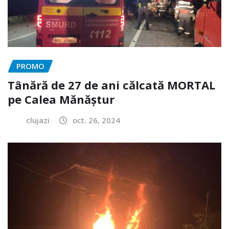
PROMO
Tânără de 27 de ani călcată MORTAL
pe Calea Mănăștur
clujazi
oct. 26, 2024