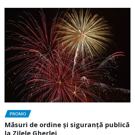
PROMO
Măsuri de ordine și siguranță publică
la Zilele Gherlei