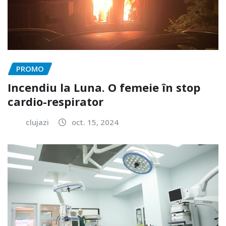
PROMO
Incendiu la Luna. O femeie în stop
cardio-respirator
clujazi
oct. 15, 2024