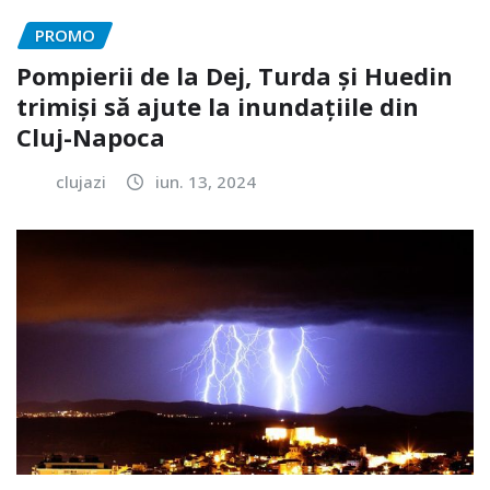
PROMO
Pompierii de la Dej, Turda și Huedin
trimiși să ajute la inundațiile din
Cluj-Napoca
clujazi
iun. 13, 2024