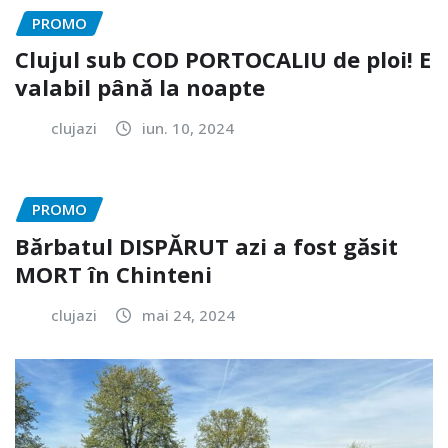
PROMO
Clujul sub COD PORTOCALIU de ploi! E
valabil până la noapte
clujazi
iun. 10, 2024
PROMO
Bărbatul DISPĂRUT azi a fost găsit
MORT în Chinteni
clujazi
mai 24, 2024