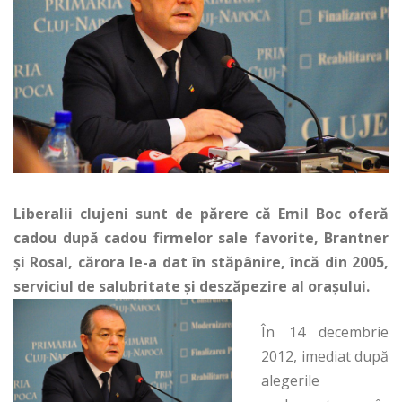
Liberalii clujeni sunt de părere că Emil Boc oferă
cadou după cadou firmelor sale favorite, Brantner
și Rosal, cărora le-a dat în stăpânire, încă din 2005,
serviciul de salubritate și deszăpezire al orașului.
În 14 decembrie
2012, imediat după
alegerile