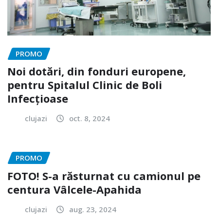
PROMO
Noi dotări, din fonduri europene,
pentru Spitalul Clinic de Boli
Infecțioase
clujazi
oct. 8, 2024
PROMO
FOTO! S-a răsturnat cu camionul pe
centura Vâlcele-Apahida
clujazi
aug. 23, 2024