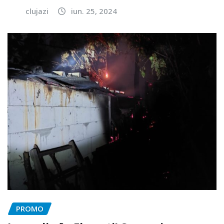
clujazi
iun. 25, 2024
PROMO