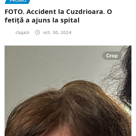
PROMO
FOTO. Accident la Cuzdrioara. O
fetiță a ajuns la spital
clujazi
oct. 30, 2024