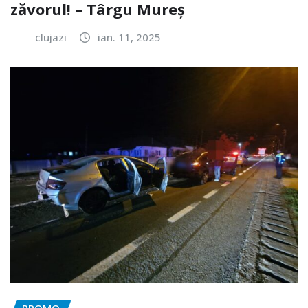
zăvorul! – Târgu Mureș
clujazi
ian. 11, 2025