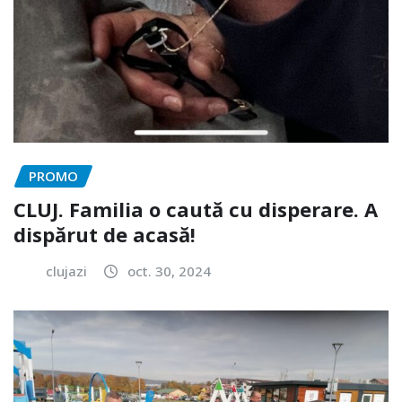
PROMO
CLUJ. Familia o caută cu disperare. A
dispărut de acasă!
clujazi
oct. 30, 2024