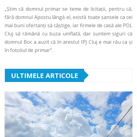
„Știm că domnul primar se teme de licitații, pentru că,
fără domnul Apostu lângă el, există toate șansele ca cei
mai buni ofertanți să câștige, iar firmele de casă ale PDL
Cluj să rămână cu buza umflată, dar suntem siguri că
domnul Boc a auzit că în arestul IPJ Cluj e mai rău ca și
în fotoliul de primar”.
ULTIMELE ARTICOLE