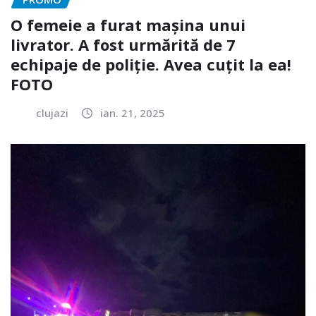
O femeie a furat mașina unui
livrator. A fost urmărită de 7
echipaje de poliție. Avea cuțit la ea!
FOTO
clujazi
ian. 21, 2025