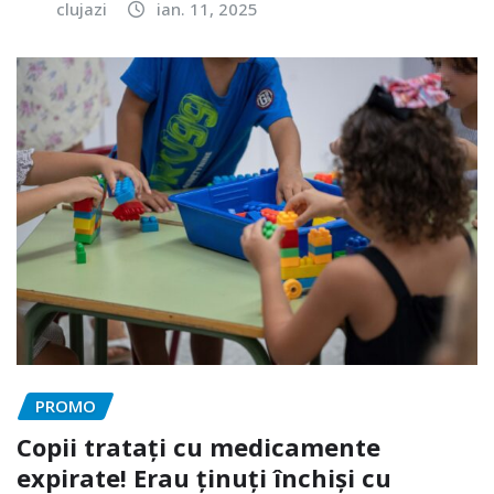
clujazi
ian. 11, 2025
PROMO
Copii tratați cu medicamente
expirate! Erau ținuți închiși cu