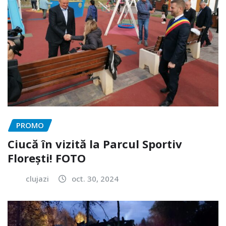
PROMO
Ciucă în vizită la Parcul Sportiv
Florești! FOTO
clujazi
oct. 30, 2024