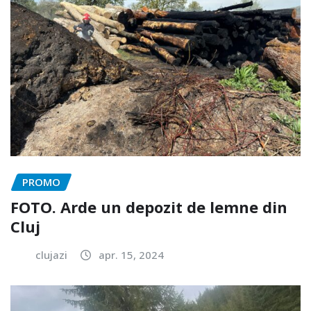
PROMO
FOTO. Arde un depozit de lemne din
Cluj
clujazi
apr. 15, 2024