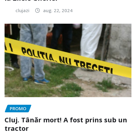
clujazi
aug. 22, 2024
PROMO
Cluj. Tânăr mort! A fost prins sub un
tractor