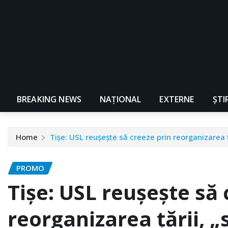
BREAKING NEWS
NAŢIONAL
EXTERNE
ȘTI
Home
Tișe: USL reușește să creeze prin reorganizarea ț
PROMO
Tișe: USL reușește să 
reorganizarea țării, 