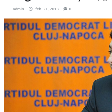
admin
feb. 21, 2013
0