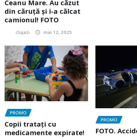
Ceanu Mare. Au căzut
din căruță și i-a călcat
camionul! FOTO
clujazi
mai 12, 2025
PROMO
PROMO
Copii tratați cu
FOTO. Accid
medicamente expirate!