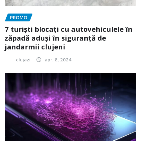
PROMO
7 turiști blocați cu autovehiculele în
zăpadă aduși în siguranță de
jandarmii clujeni
clujazi
apr. 8, 2024