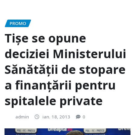
PROMO
Tişe se opune
deciziei Ministerului
Sănătăţii de stopare
a finanţării pentru
spitalele private
admin
ian. 18, 2013
0