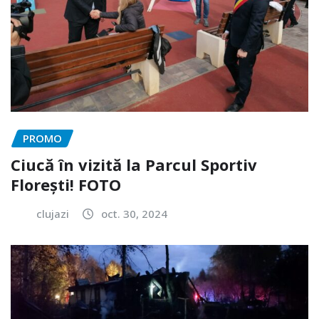
PROMO
Ciucă în vizită la Parcul Sportiv
Florești! FOTO
clujazi
oct. 30, 2024