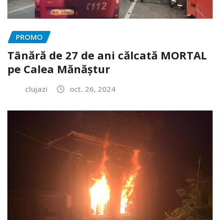
PROMO
Tânără de 27 de ani călcată MORTAL
pe Calea Mănăștur
clujazi
oct. 26, 2024