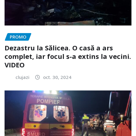
PROMO
Dezastru la Sălicea. O casă a ars
complet, iar focul s-a extins la vecini.
VIDEO
clujazi
oct. 30, 2024