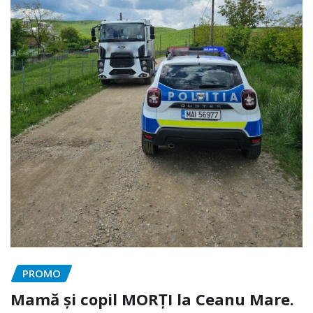
PROMO
Mamă și copil MORȚI la Ceanu Mare.