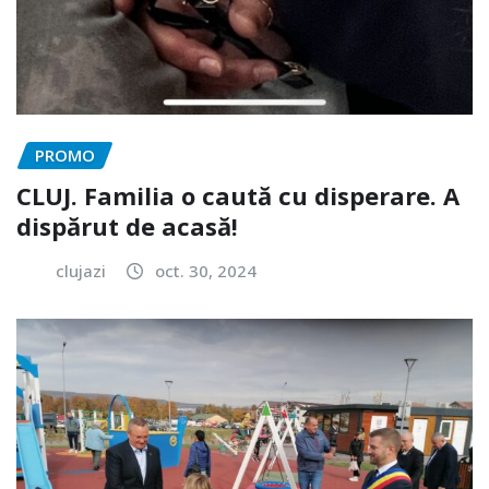
PROMO
CLUJ. Familia o caută cu disperare. A
dispărut de acasă!
clujazi
oct. 30, 2024