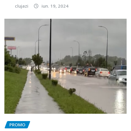
clujazi
iun. 19, 2024
PROMO