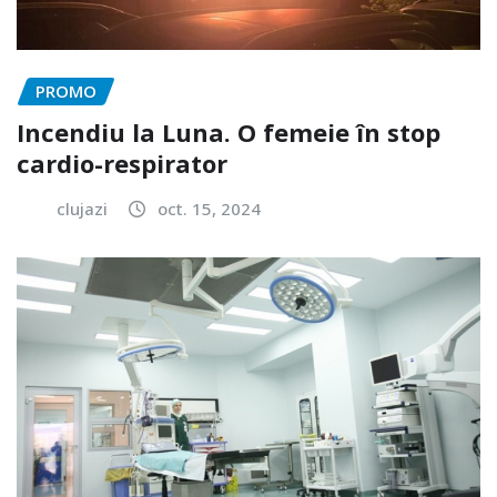
PROMO
Incendiu la Luna. O femeie în stop
cardio-respirator
clujazi
oct. 15, 2024