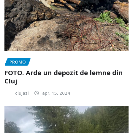
PROMO
FOTO. Arde un depozit de lemne din
Cluj
clujazi
apr. 15, 2024