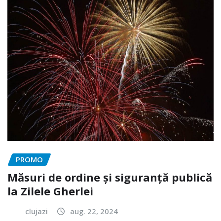
PROMO
Măsuri de ordine și siguranță publică
la Zilele Gherlei
clujazi
aug. 22, 2024