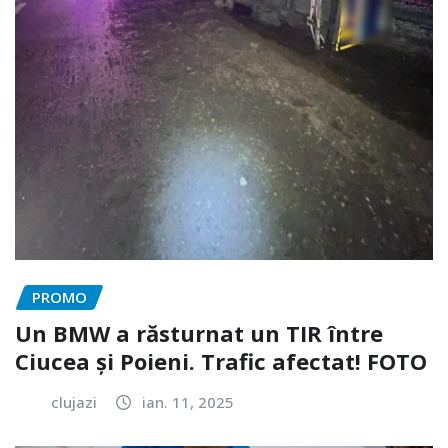
PROMO
Un BMW a răsturnat un TIR între
Ciucea și Poieni. Trafic afectat! FOTO
clujazi
ian. 11, 2025