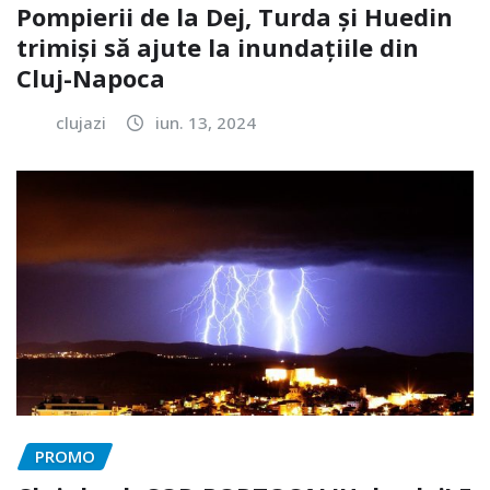
Pompierii de la Dej, Turda și Huedin
trimiși să ajute la inundațiile din
Cluj-Napoca
clujazi
iun. 13, 2024
PROMO