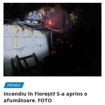
PROMO
Incendiu în Florești! S-a aprins o
afumătoare. FOTO