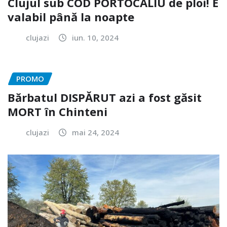
Clujul sub COD PORTOCALIU de ploi! E
valabil până la noapte
clujazi
iun. 10, 2024
PROMO
Bărbatul DISPĂRUT azi a fost găsit
MORT în Chinteni
clujazi
mai 24, 2024