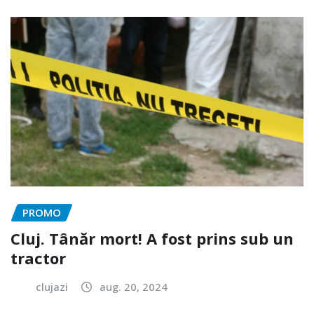
PROMO
Cluj. Tânăr mort! A fost prins sub un
tractor
clujazi
aug. 20, 2024