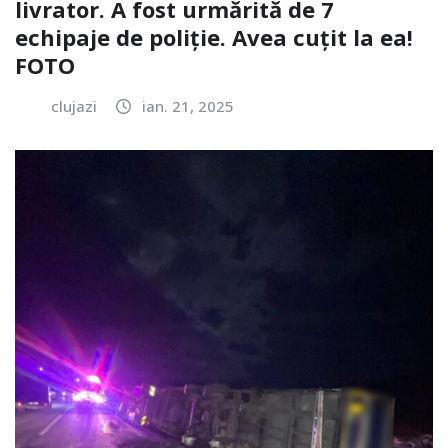
livrator. A fost urmărită de 7
echipaje de poliție. Avea cuțit la ea!
FOTO
clujazi
ian. 21, 2025