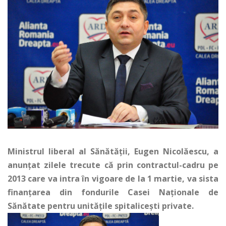
Ministrul liberal al Sănătăţii, Eugen Nicolăescu, a
anunţat zilele trecute că prin contractul-cadru pe
2013 care va intra în vigoare de la 1 martie, va sista
finanţarea din fondurile Casei Naţionale de
Sănătate pentru unităţile spitaliceşti private.