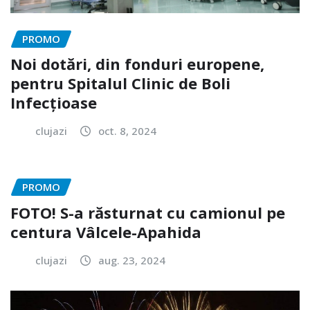
PROMO
Noi dotări, din fonduri europene,
pentru Spitalul Clinic de Boli
Infecțioase
clujazi
oct. 8, 2024
PROMO
FOTO! S-a răsturnat cu camionul pe
centura Vâlcele-Apahida
clujazi
aug. 23, 2024