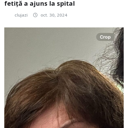
fetiță a ajuns la spital
clujazi
oct. 30, 2024