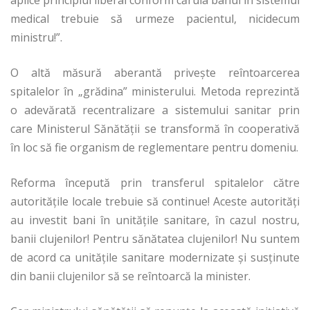
medical trebuie să urmeze pacientul, nicidecum
ministru!”.
O altă măsură aberantă priveşte reîntoarcerea
spitalelor în „grădina” ministerului. Metoda reprezintă
o adevărată recentralizare a sistemului sanitar prin
care Ministerul Sănătăţii se transformă în cooperativă
în loc să fie organism de reglementare pentru domeniu.
Reforma începută prin transferul spitalelor către
autorităţile locale trebuie să continue! Aceste autorităţi
au investit bani în unităţile sanitare, în cazul nostru,
banii clujenilor! Pentru sănătatea clujenilor! Nu suntem
de acord ca unităţile sanitare modernizate şi susţinute
din banii clujenilor să se reîntoarcă la minister.