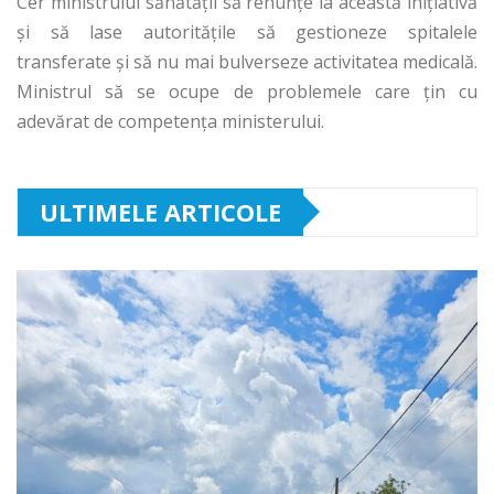
Cer ministrului sănătăţii să renunţe la această iniţiativă
şi să lase autorităţile să gestioneze spitalele
transferate şi să nu mai bulverseze activitatea medicală.
Ministrul să se ocupe de problemele care ţin cu
adevărat de competenţa ministerului.
ULTIMELE ARTICOLE