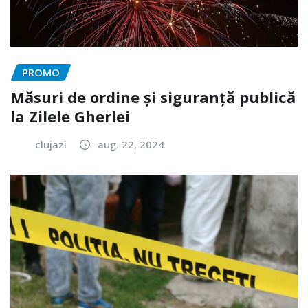
PROMO
Măsuri de ordine și siguranță publică
la Zilele Gherlei
clujazi
aug. 22, 2024