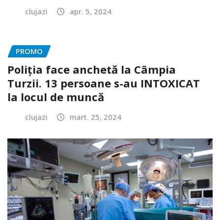
clujazi
apr. 5, 2024
PROMO
Poliția face anchetă la Câmpia
Turzii. 13 persoane s-au INTOXICAT
la locul de muncă
clujazi
mart. 25, 2024