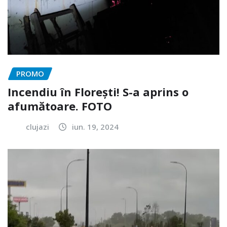
PROMO
Incendiu în Florești! S-a aprins o
afumătoare. FOTO
clujazi
iun. 19, 2024