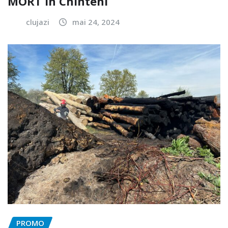
MORT în Chinteni
clujazi
mai 24, 2024
PROMO