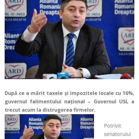
După ce a mărit taxele şi impozitele locale cu 16%,
guvernul falimentului naţional – Guvernul USL a
trecut acum la distrugerea firmelor.
Potrivit
senatorului