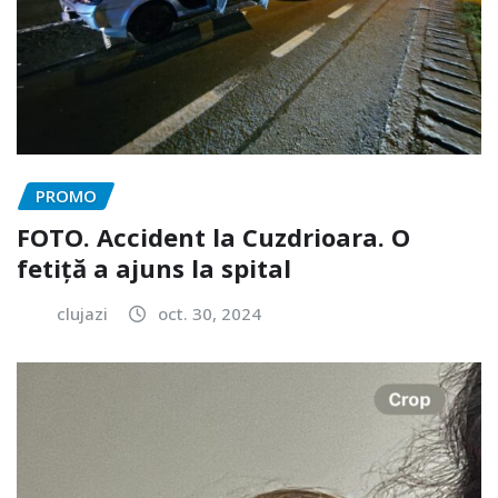
PROMO
FOTO. Accident la Cuzdrioara. O
fetiță a ajuns la spital
clujazi
oct. 30, 2024