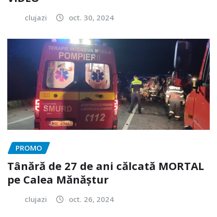
clujazi
oct. 30, 2024
PROMO
Tânără de 27 de ani călcată MORTAL
pe Calea Mănăștur
clujazi
oct. 26, 2024