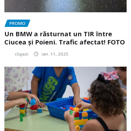
PROMO
Un BMW a răsturnat un TIR între
Ciucea și Poieni. Trafic afectat! FOTO
clujazi
ian. 11, 2025