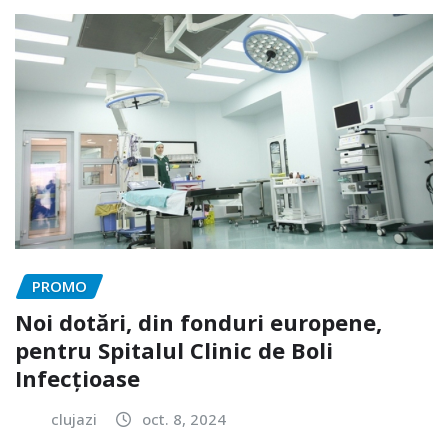
PROMO
Noi dotări, din fonduri europene,
pentru Spitalul Clinic de Boli
Infecțioase
clujazi
oct. 8, 2024