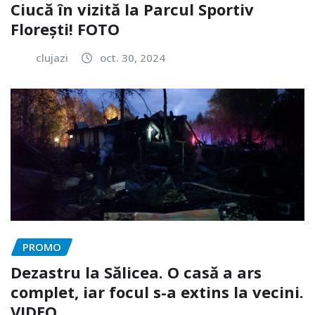
Ciucă în vizită la Parcul Sportiv
Florești! FOTO
clujazi
oct. 30, 2024
PROMO
Dezastru la Sălicea. O casă a ars
complet, iar focul s-a extins la vecini.
VIDEO