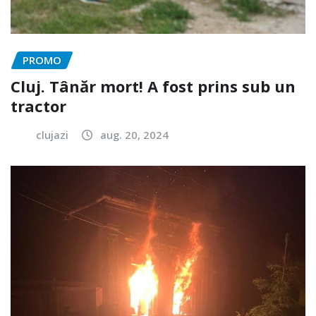
PROMO
Cluj. Tânăr mort! A fost prins sub un
tractor
clujazi
aug. 20, 2024