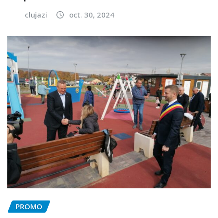
clujazi
oct. 30, 2024
PROMO