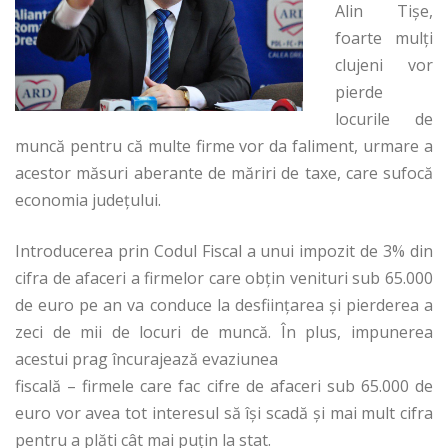
Alin Tişe,
foarte mulţi
clujeni vor
pierde
locurile de
muncă pentru că multe firme vor da faliment, urmare a
acestor măsuri aberante de măriri de taxe, care sufocă
economia judeţului.
Introducerea prin Codul Fiscal a unui impozit de 3% din
cifra de afaceri a firmelor care obţin venituri sub 65.000
de euro pe an va conduce la desfiinţarea şi pierderea a
zeci de mii de locuri de muncă. În plus, impunerea
acestui prag încurajează evaziunea
fiscală – firmele care fac cifre de afaceri sub 65.000 de
euro vor avea tot interesul să îşi scadă şi mai mult cifra
pentru a plăti cât mai puţin la stat.