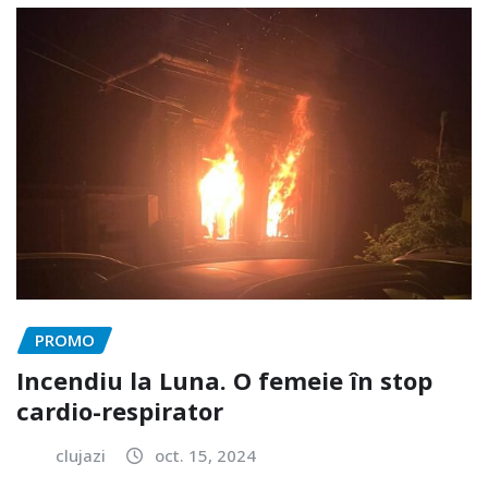
PROMO
Incendiu la Luna. O femeie în stop
cardio-respirator
clujazi
oct. 15, 2024