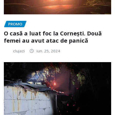
PROMO
O casă a luat foc la Cornești. Două
femei au avut atac de panică
clujazi
iun. 25, 2024