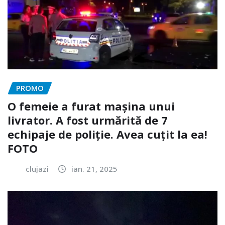
PROMO
O femeie a furat mașina unui
livrator. A fost urmărită de 7
echipaje de poliție. Avea cuțit la ea!
FOTO
clujazi
ian. 21, 2025