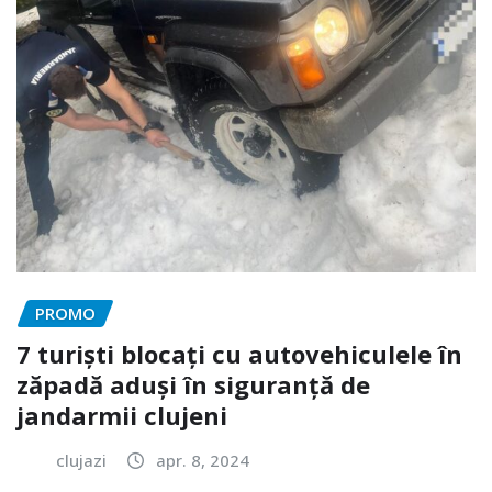
PROMO
7 turiști blocați cu autovehiculele în
zăpadă aduși în siguranță de
jandarmii clujeni
clujazi
apr. 8, 2024