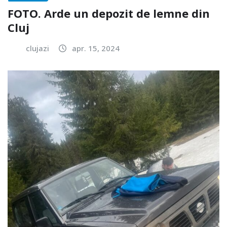
FOTO. Arde un depozit de lemne din
Cluj
clujazi
apr. 15, 2024