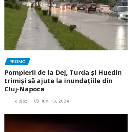
PROMO
Pompierii de la Dej, Turda și Huedin
trimiși să ajute la inundațiile din
Cluj-Napoca
clujazi
iun. 13, 2024