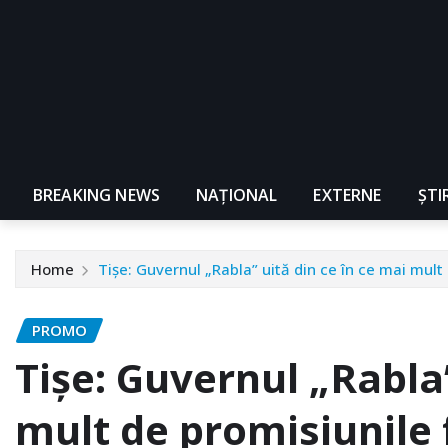
BREAKING NEWS
NAŢIONAL
EXTERNE
ȘTI
Home
Tişe: Guvernul „Rabla” uită din ce în ce mai mult
PROMO
Tişe: Guvernul „Rabla”
mult de promisiunile 