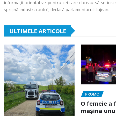
informaţii orientative pentru cei care doreau să se înscr
sprijină industria auto”, declară parlamentarul clujean.
ULTIMELE ARTICOLE
PROMO
O femeie a 
mașina unui 