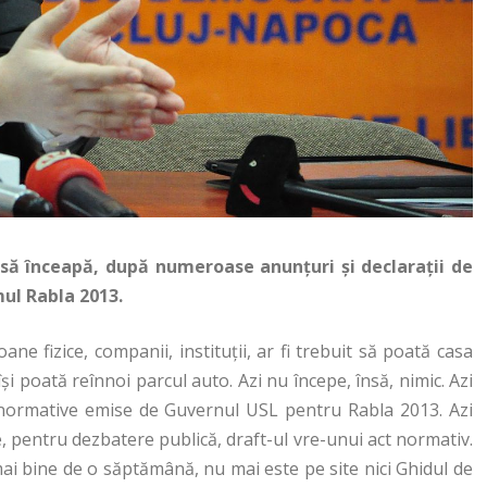
 să înceapă, după numeroase anunţuri şi declaraţii de
ul Rabla 2013.
ane fizice, companii, instituţii, ar fi trebuit să poată casa
îşi poată reînnoi parcul auto. Azi nu începe, însă, nimic. Azi
normative emise de Guvernul USL pentru Rabla 2013. Azi
te, pentru dezbatere publică, draft-ul vre-unui act normativ.
 mai bine de o săptămână, nu mai este pe site nici Ghidul de