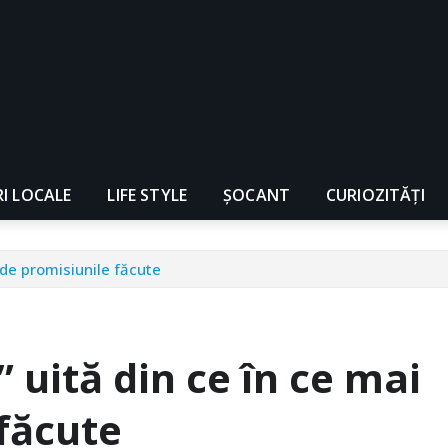
RI LOCALE
LIFE STYLE
ȘOCANT
CURIOZITĂȚI
 de promisiunile făcute
 uită din ce în ce mai
făcute