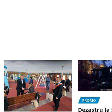
PROMO
Dezastru la 