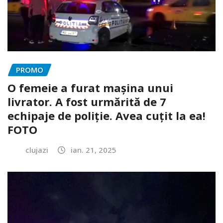
PROMO
O femeie a furat mașina unui
livrator. A fost urmărită de 7
echipaje de poliție. Avea cuțit la ea!
FOTO
clujazi
ian. 21, 2025