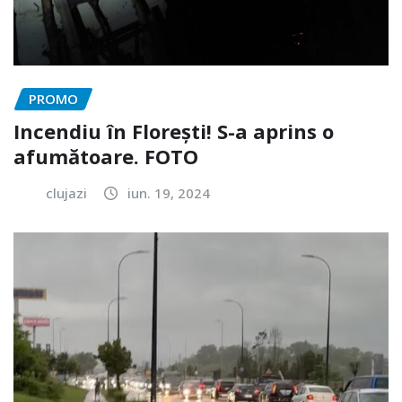
PROMO
Incendiu în Florești! S-a aprins o
afumătoare. FOTO
clujazi
iun. 19, 2024