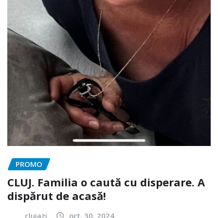
PROMO
CLUJ. Familia o caută cu disperare. A
dispărut de acasă!
clujazi
oct. 30, 2024