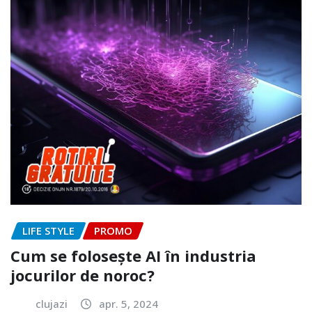
LIFE STYLE
PROMO
Cum se folosește AI în industria
jocurilor de noroc?
clujazi
apr. 5, 2024