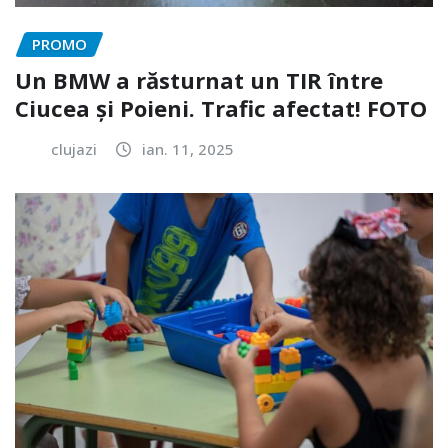
PROMO
Un BMW a răsturnat un TIR între
Ciucea și Poieni. Trafic afectat! FOTO
clujazi
ian. 11, 2025