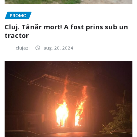
PROMO
Cluj. Tânăr mort! A fost prins sub un
tractor
clujazi
aug. 20, 2024