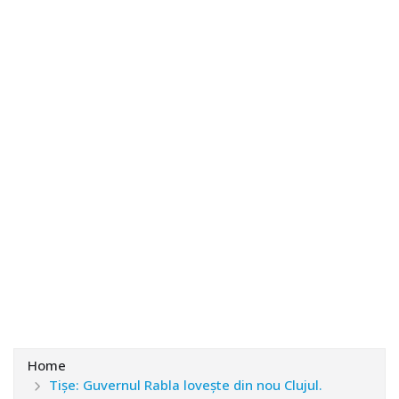
Home
Tişe: Guvernul Rabla loveşte din nou Clujul.