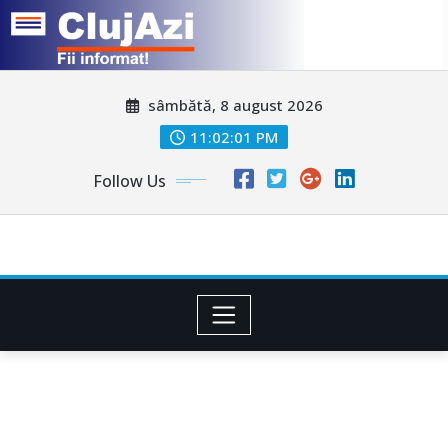
Skip
sâmbătă, 8 august 2026
to
content
11:02:03 PM
Follow Us