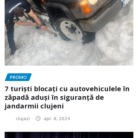
PROMO
7 turiști blocați cu autovehiculele în
zăpadă aduși în siguranță de
jandarmii clujeni
clujazi
apr. 8, 2024