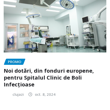
PROMO
Noi dotări, din fonduri europene,
pentru Spitalul Clinic de Boli
Infecțioase
clujazi
oct. 8, 2024