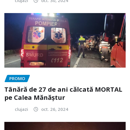
clujazi
oct. 30, 2024
PROMO
Tânără de 27 de ani călcată MORTAL
pe Calea Mănăștur
clujazi
oct. 26, 2024