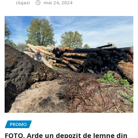
clujazi
mai 24, 2024
PROMO
FOTO. Arde un depozit de lemne din