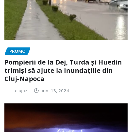
PROMO
Pompierii de la Dej, Turda și Huedin
trimiși să ajute la inundațiile din
Cluj-Napoca
clujazi
iun. 13, 2024