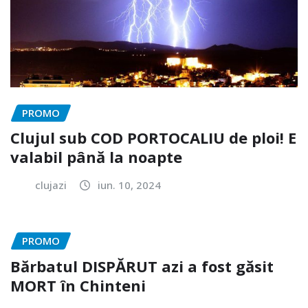
PROMO
Clujul sub COD PORTOCALIU de ploi! E
valabil până la noapte
clujazi
iun. 10, 2024
PROMO
Bărbatul DISPĂRUT azi a fost găsit
MORT în Chinteni