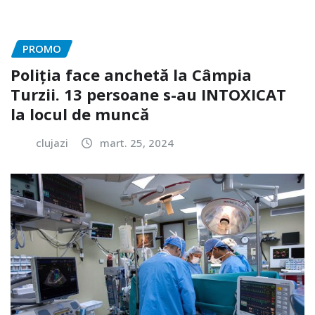
PROMO
Poliția face anchetă la Câmpia
Turzii. 13 persoane s-au INTOXICAT
la locul de muncă
clujazi
mart. 25, 2024