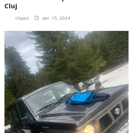
Cluj
clujazi
apr. 15, 2024