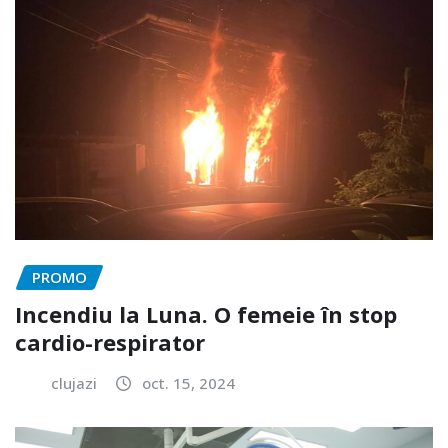
PROMO
Incendiu la Luna. O femeie în stop
cardio-respirator
clujazi
oct. 15, 2024