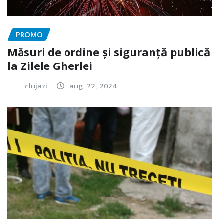
PROMO
Măsuri de ordine și siguranță publică
la Zilele Gherlei
clujazi
aug. 22, 2024