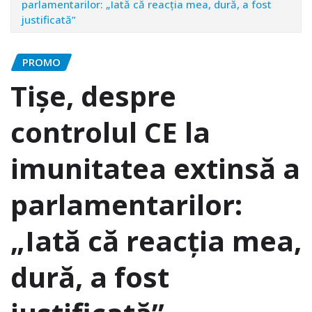
parlamentarilor: „Iată că reacţia mea, dură, a fost
justificată”
PROMO
Tişe, despre
controlul CE la
imunitatea extinsă a
parlamentarilor:
„Iată că reacţia mea,
dură, a fost