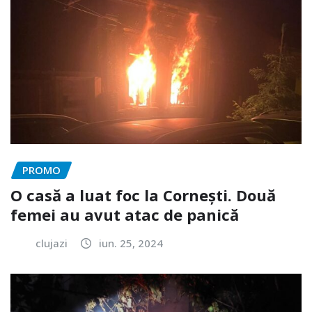
PROMO
O casă a luat foc la Cornești. Două
femei au avut atac de panică
clujazi
iun. 25, 2024