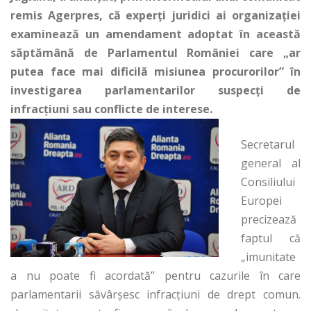
remis Agerpres, că experţi juridici ai organizaţiei
examinează un amendament adoptat în această
săptămână de Parlamentul României care „ar
putea face mai dificilă misiunea procurorilor” în
investigarea parlamentarilor suspecţi de
infracţiuni sau conflicte de interese.
Secretarul
general al
Consiliului
Europei
precizează
faptul că
„imunitate
a nu poate fi acordată” pentru cazurile în care
parlamentarii săvârşesc infracţiuni de drept comun.