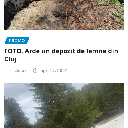
PROMO
FOTO. Arde un depozit de lemne din
Cluj
clujazi
apr. 15, 2024