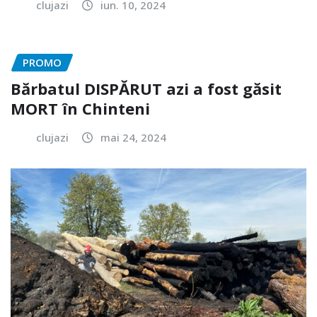
clujazi
iun. 10, 2024
PROMO
Bărbatul DISPĂRUT azi a fost găsit
MORT în Chinteni
clujazi
mai 24, 2024