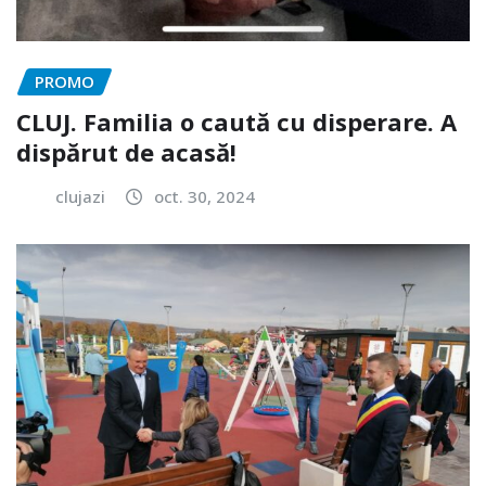
PROMO
CLUJ. Familia o caută cu disperare. A
dispărut de acasă!
clujazi
oct. 30, 2024