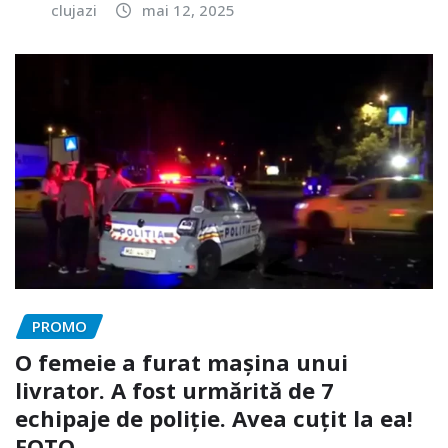
clujazi
mai 12, 2025
PROMO
O femeie a furat mașina unui
livrator. A fost urmărită de 7
echipaje de poliție. Avea cuțit la ea!
FOTO