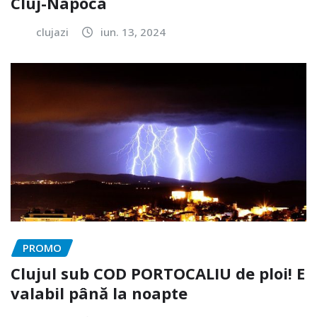
Cluj-Napoca
clujazi
iun. 13, 2024
PROMO
Clujul sub COD PORTOCALIU de ploi! E
valabil până la noapte