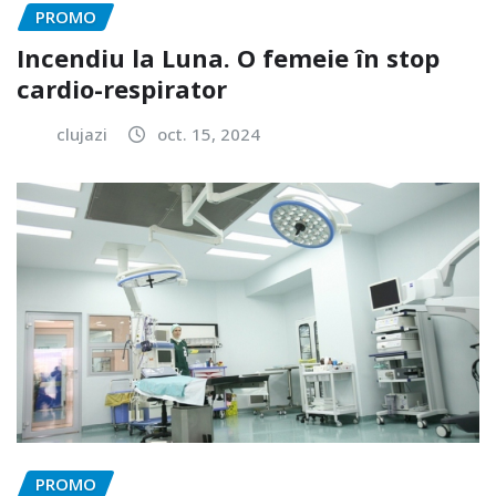
PROMO
Incendiu la Luna. O femeie în stop
cardio-respirator
clujazi
oct. 15, 2024
PROMO