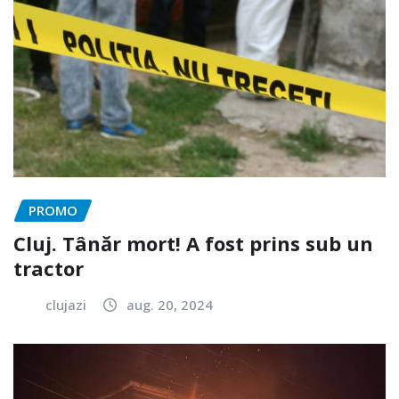
PROMO
Cluj. Tânăr mort! A fost prins sub un
tractor
clujazi
aug. 20, 2024