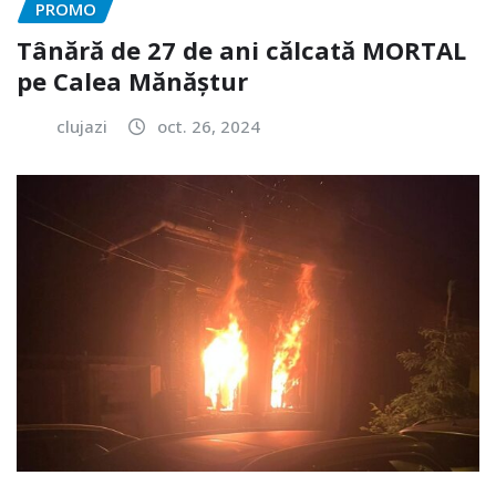
PROMO
Tânără de 27 de ani călcată MORTAL
pe Calea Mănăștur
clujazi
oct. 26, 2024