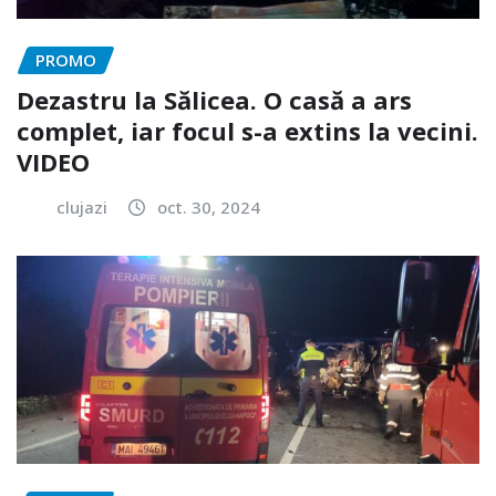
PROMO
Dezastru la Sălicea. O casă a ars
complet, iar focul s-a extins la vecini.
VIDEO
clujazi
oct. 30, 2024