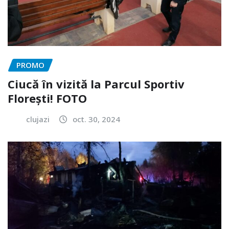
PROMO
Ciucă în vizită la Parcul Sportiv
Florești! FOTO
clujazi
oct. 30, 2024