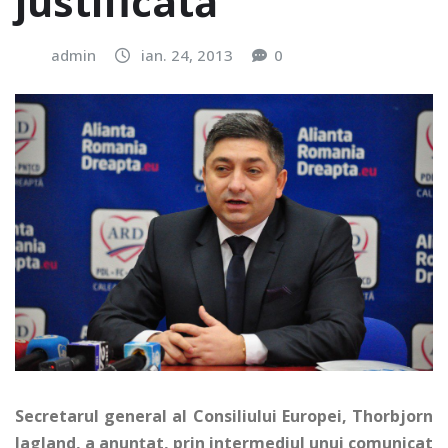
justificată”
admin
ian. 24, 2013
0
Secretarul general al Consiliului Europei, Thorbjorn
Jagland, a anunţat, prin intermediul unui comunicat