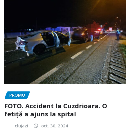
PROMO
FOTO. Accident la Cuzdrioara. O
fetiță a ajuns la spital
clujazi
oct. 30, 2024