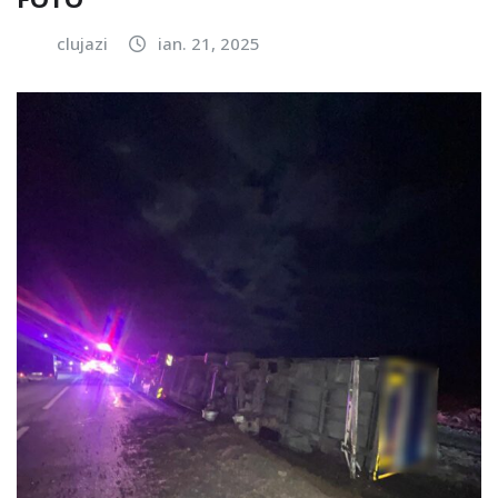
clujazi
ian. 21, 2025