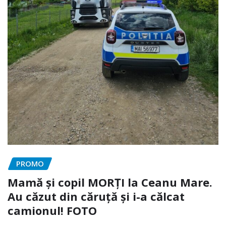
PROMO
Mamă și copil MORȚI la Ceanu Mare.
Au căzut din căruță și i-a călcat
camionul! FOTO