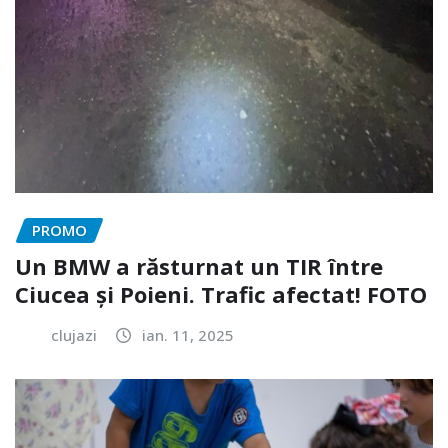
PROMO
Un BMW a răsturnat un TIR între
Ciucea și Poieni. Trafic afectat! FOTO
clujazi
ian. 11, 2025