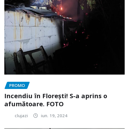
PROMO
Incendiu în Florești! S-a aprins o
afumătoare. FOTO
clujazi
iun. 19, 2024