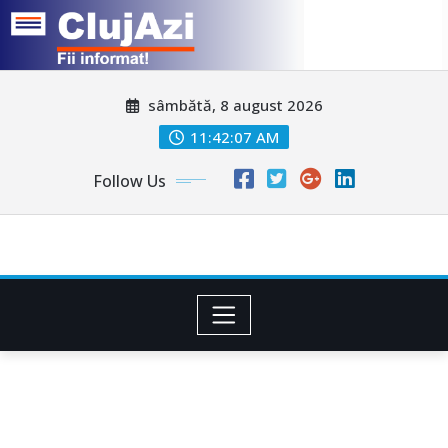
Skip
sâmbătă, 8 august 2026
to
content
11:42:10 AM
Follow Us