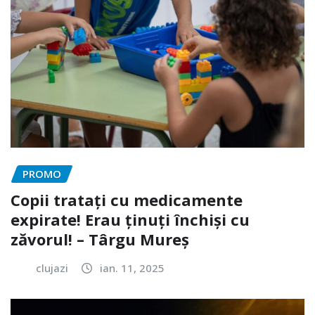
PROMO
Copii tratați cu medicamente
expirate! Erau ținuți închiși cu
zăvorul! – Târgu Mureș
clujazi
ian. 11, 2025