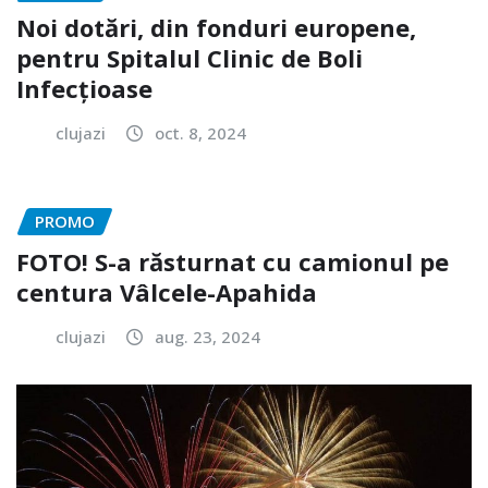
Noi dotări, din fonduri europene,
pentru Spitalul Clinic de Boli
Infecțioase
clujazi
oct. 8, 2024
PROMO
FOTO! S-a răsturnat cu camionul pe
centura Vâlcele-Apahida
clujazi
aug. 23, 2024