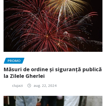
PROMO
Măsuri de ordine și siguranță publică
la Zilele Gherlei
clujazi
aug. 22, 2024