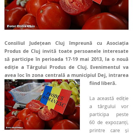
Consiliul Judeţean Cluj împreună cu Asociaţia
Produs de Cluj invită toate persoanele interesate
să participe în perioada 17-19 mai 2013, la o nouă
ediţie a Târgului Produs de Cluj. Evenimentul va
avea loc în zona centrală a municipiul Dej, intrarea
fiind liberă.
La această ediţie
a târgului vor
participa peste
60 de expozanţi,
printre care şi