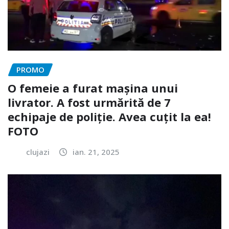
PROMO
O femeie a furat mașina unui
livrator. A fost urmărită de 7
echipaje de poliție. Avea cuțit la ea!
FOTO
clujazi
ian. 21, 2025