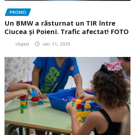
PROMO
Un BMW a răsturnat un TIR între
Ciucea și Poieni. Trafic afectat! FOTO
clujazi
ian. 11, 2025