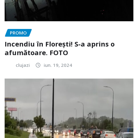
PROMO
Incendiu în Florești! S-a aprins o
afumătoare. FOTO
clujazi
iun. 19, 2024