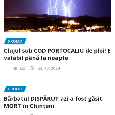
PROMO
Clujul sub COD PORTOCALIU de ploi! E
valabil până la noapte
clujazi
iun. 10, 2024
PROMO
Bărbatul DISPĂRUT azi a fost găsit
MORT în Chinteni