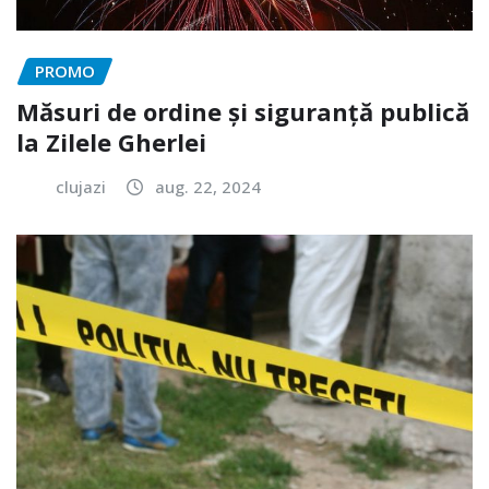
PROMO
Măsuri de ordine și siguranță publică
la Zilele Gherlei
clujazi
aug. 22, 2024