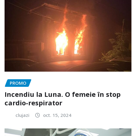
PROMO
Incendiu la Luna. O femeie în stop
cardio-respirator
clujazi
oct. 15, 2024