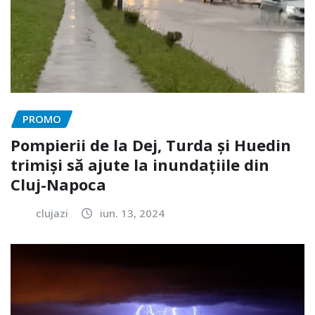
PROMO
Pompierii de la Dej, Turda și Huedin
trimiși să ajute la inundațiile din
Cluj-Napoca
clujazi
iun. 13, 2024