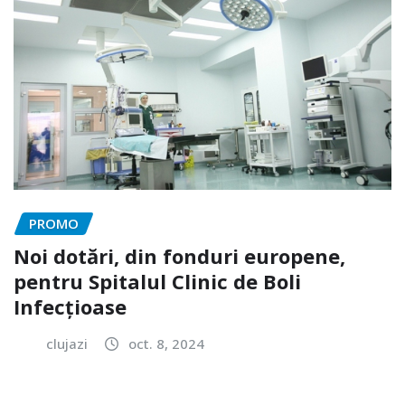
PROMO
Noi dotări, din fonduri europene,
pentru Spitalul Clinic de Boli
Infecțioase
clujazi
oct. 8, 2024