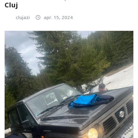
Cluj
clujazi
apr. 15, 2024