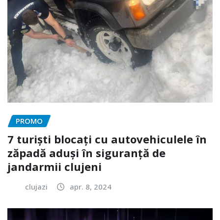
PROMO
7 turiști blocați cu autovehiculele în
zăpadă aduși în siguranță de
jandarmii clujeni
clujazi
apr. 8, 2024