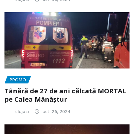
PROMO
Tânără de 27 de ani călcată MORTAL
pe Calea Mănăștur
clujazi
oct. 26, 2024