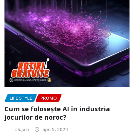
LIFE STYLE
PROMO
Cum se folosește AI în industria
jocurilor de noroc?
clujazi
apr. 5, 2024