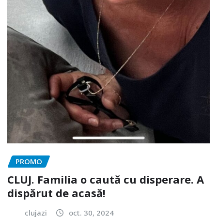
PROMO
CLUJ. Familia o caută cu disperare. A
dispărut de acasă!
clujazi
oct. 30, 2024