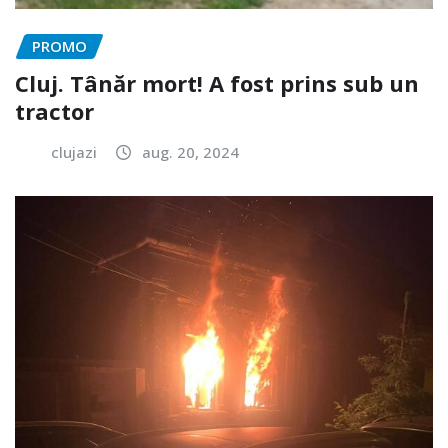
PROMO
Cluj. Tânăr mort! A fost prins sub un
tractor
clujazi
aug. 20, 2024