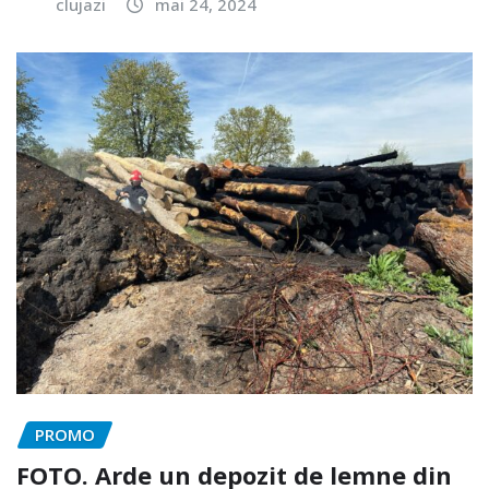
clujazi
mai 24, 2024
PROMO
FOTO. Arde un depozit de lemne din