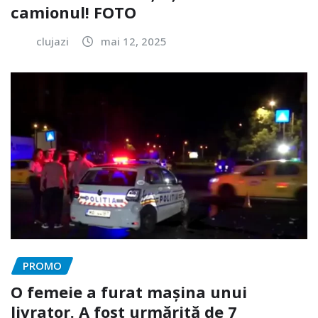
camionul! FOTO
clujazi
mai 12, 2025
PROMO
O femeie a furat mașina unui
livrator. A fost urmărită de 7