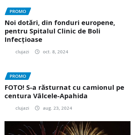
PROMO
Noi dotări, din fonduri europene,
pentru Spitalul Clinic de Boli
Infecțioase
clujazi
oct. 8, 2024
PROMO
FOTO! S-a răsturnat cu camionul pe
centura Vâlcele-Apahida
clujazi
aug. 23, 2024