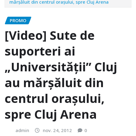
mărșăluit din centrul orașului, spre Cluj Arena
PROMO
[Video] Sute de
suporteri ai
„Universității” Cluj
au mărșăluit din
centrul orașului,
spre Cluj Arena
admin
nov. 24, 2012
0