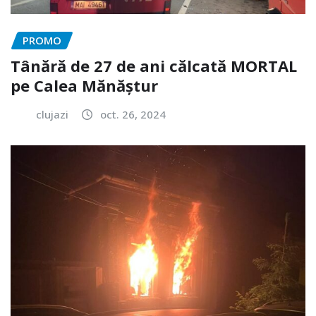
PROMO
Tânără de 27 de ani călcată MORTAL
pe Calea Mănăștur
clujazi
oct. 26, 2024