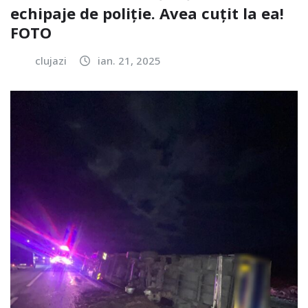
echipaje de poliție. Avea cuțit la ea!
FOTO
clujazi
ian. 21, 2025