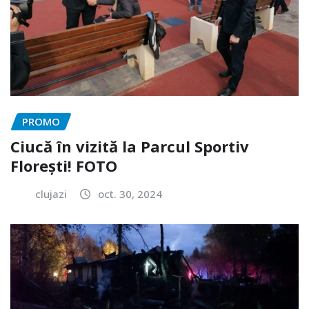
PROMO
Ciucă în vizită la Parcul Sportiv
Florești! FOTO
clujazi
oct. 30, 2024