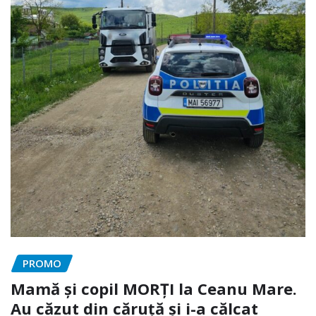
PROMO
Mamă și copil MORȚI la Ceanu Mare.
Au căzut din căruță și i-a călcat