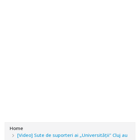
Home
[Video] Sute de suporteri ai „Universității” Cluj au