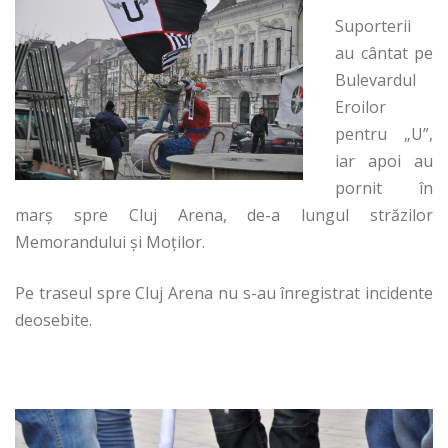
Suporterii
au cântat pe
Bulevardul
Eroilor
pentru „U”,
iar apoi au
pornit în
marș spre Cluj Arena, de-a lungul străzilor
Memorandului și Moților.
Pe traseul spre Cluj Arena nu s-au înregistrat incidente
deosebite.