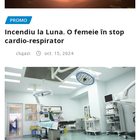
PROMO
Incendiu la Luna. O femeie în stop
cardio-respirator
clujazi
oct. 15, 2024