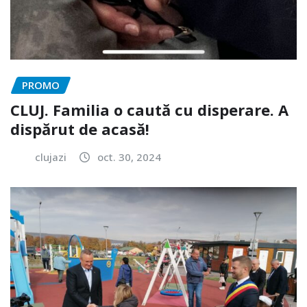
PROMO
CLUJ. Familia o caută cu disperare. A
dispărut de acasă!
clujazi
oct. 30, 2024