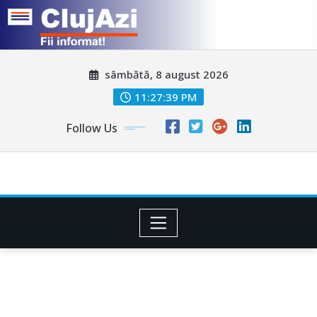
Skip
sâmbătă, 8 august 2026
to
content
11:27:42 PM
Follow Us