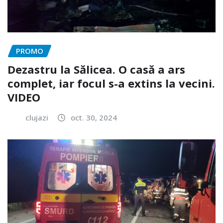
PROMO
Dezastru la Sălicea. O casă a ars
complet, iar focul s-a extins la vecini.
VIDEO
clujazi
oct. 30, 2024