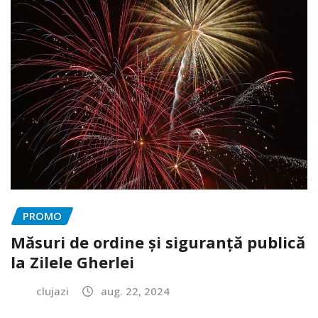
PROMO
Măsuri de ordine și siguranță publică
la Zilele Gherlei
clujazi
aug. 22, 2024