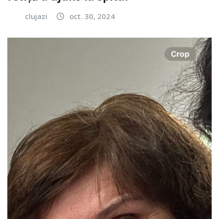
clujazi
oct. 30, 2024