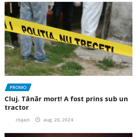
PROMO
Cluj. Tânăr mort! A fost prins sub un
tractor
clujazi
aug. 20, 2024