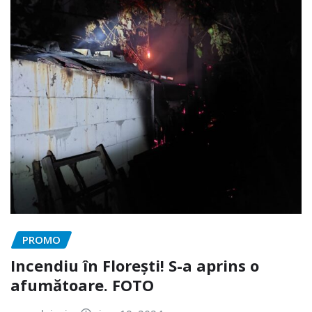
PROMO
Incendiu în Florești! S-a aprins o
afumătoare. FOTO