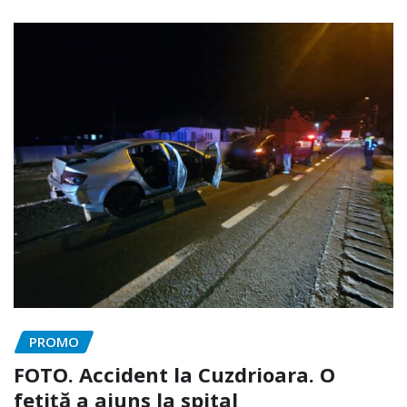
PROMO
FOTO. Accident la Cuzdrioara. O
fetiță a ajuns la spital