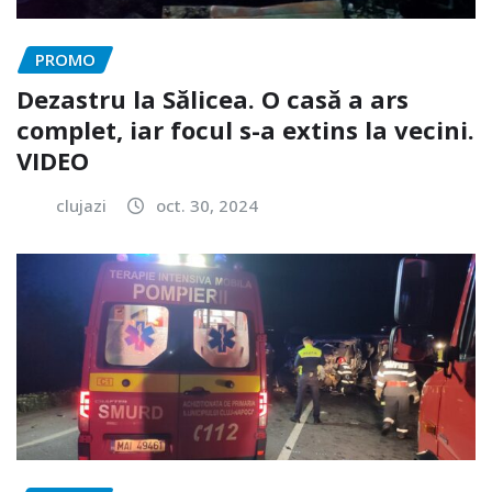
PROMO
Dezastru la Sălicea. O casă a ars
complet, iar focul s-a extins la vecini.
VIDEO
clujazi
oct. 30, 2024