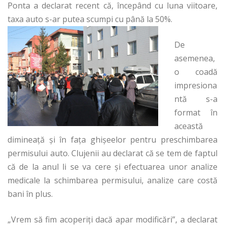
Ponta a declarat recent că, începând cu luna viitoare,
taxa auto s-ar putea scumpi cu până la 50%.
De
asemenea,
o coadă
impresiona
ntă s-a
format în
această
dimineață și în fața ghișeelor pentru preschimbarea
permisului auto. Clujenii au declarat că se tem de faptul
că de la anul li se va cere și efectuarea unor analize
medicale la schimbarea permisului, analize care costă
bani în plus.
„Vrem să fim acoperiți dacă apar modificări”, a declarat