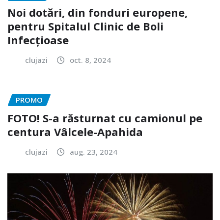
Noi dotări, din fonduri europene,
pentru Spitalul Clinic de Boli
Infecțioase
clujazi
oct. 8, 2024
PROMO
FOTO! S-a răsturnat cu camionul pe
centura Vâlcele-Apahida
clujazi
aug. 23, 2024