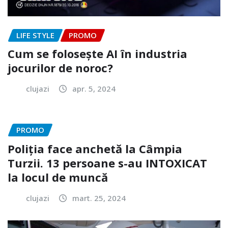
LIFE STYLE
PROMO
Cum se folosește AI în industria
jocurilor de noroc?
clujazi
apr. 5, 2024
PROMO
Poliția face anchetă la Câmpia
Turzii. 13 persoane s-au INTOXICAT
la locul de muncă
clujazi
mart. 25, 2024