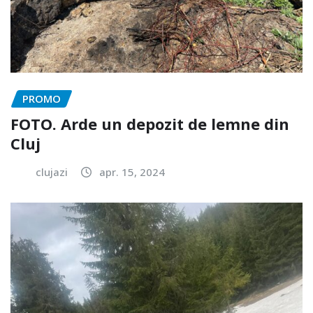
PROMO
FOTO. Arde un depozit de lemne din
Cluj
clujazi
apr. 15, 2024