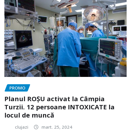
PROMO
Planul ROȘU activat la Câmpia
Turzii. 12 persoane INTOXICATE la
locul de muncă
clujazi
mart. 25, 2024