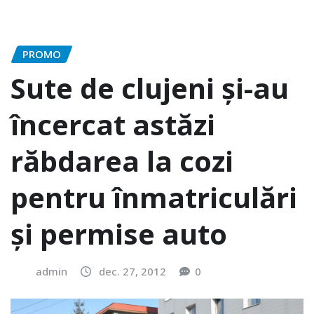
PROMO
Sute de clujeni și-au
încercat astăzi
răbdarea la cozi
pentru înmatriculări
și permise auto
admin
dec. 27, 2012
0