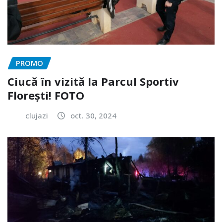
PROMO
Ciucă în vizită la Parcul Sportiv
Florești! FOTO
clujazi
oct. 30, 2024