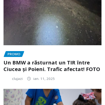
PROMO
Un BMW a răsturnat un TIR între
Ciucea și Poieni. Trafic afectat! FOTO
clujazi
ian. 11, 2025