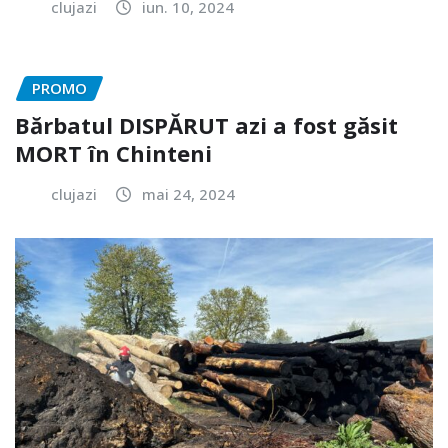
clujazi
iun. 10, 2024
PROMO
Bărbatul DISPĂRUT azi a fost găsit
MORT în Chinteni
clujazi
mai 24, 2024