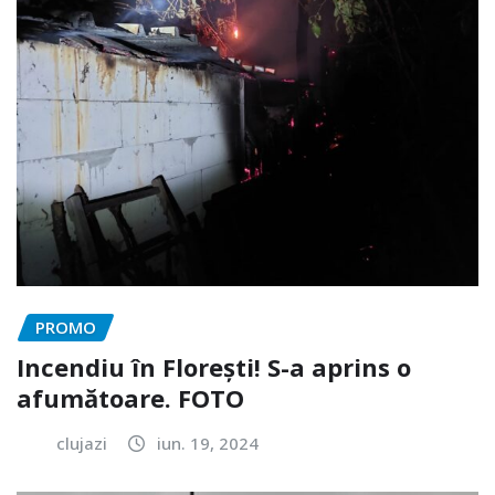
PROMO
Incendiu în Florești! S-a aprins o
afumătoare. FOTO
clujazi
iun. 19, 2024