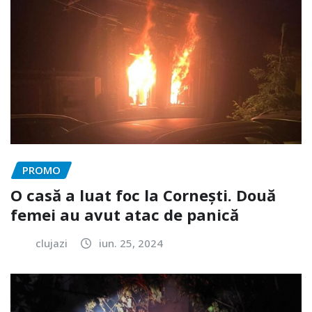
PROMO
O casă a luat foc la Cornești. Două
femei au avut atac de panică
clujazi
iun. 25, 2024