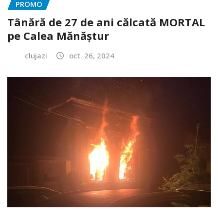
PROMO
Tânără de 27 de ani călcată MORTAL
pe Calea Mănăștur
clujazi
oct. 26, 2024