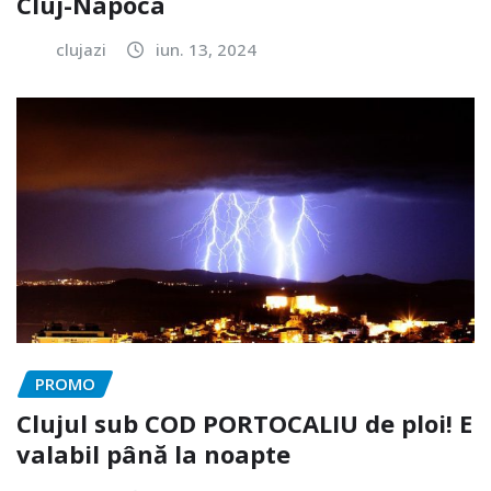
Cluj-Napoca
clujazi
iun. 13, 2024
PROMO
Clujul sub COD PORTOCALIU de ploi! E
valabil până la noapte