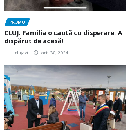
PROMO
CLUJ. Familia o caută cu disperare. A
dispărut de acasă!
clujazi
oct. 30, 2024