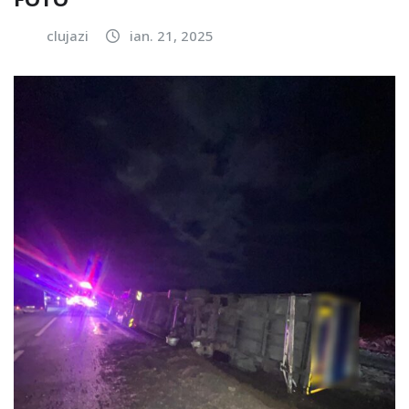
clujazi
ian. 21, 2025