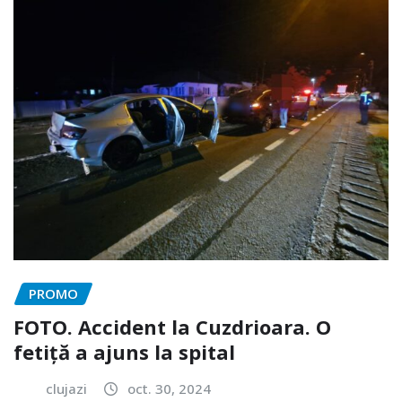
PROMO
FOTO. Accident la Cuzdrioara. O
fetiță a ajuns la spital
clujazi
oct. 30, 2024