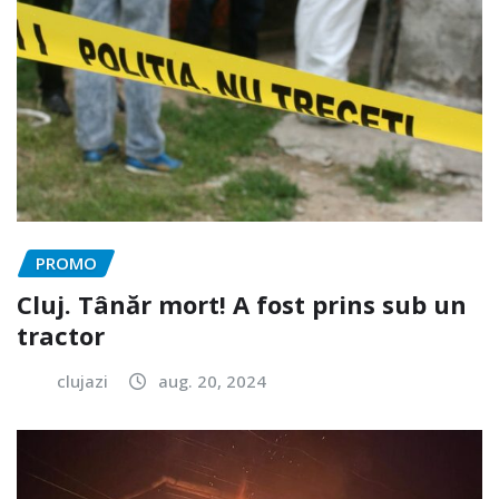
PROMO
Cluj. Tânăr mort! A fost prins sub un
tractor
clujazi
aug. 20, 2024