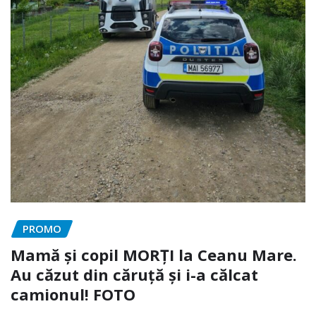
PROMO
Mamă și copil MORȚI la Ceanu Mare.
Au căzut din căruță și i-a călcat
camionul! FOTO