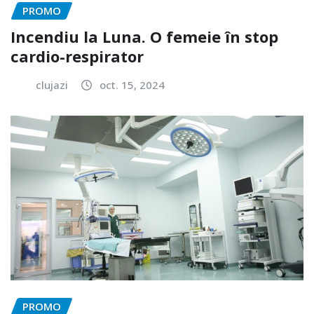
PROMO
Incendiu la Luna. O femeie în stop
cardio-respirator
clujazi
oct. 15, 2024
PROMO