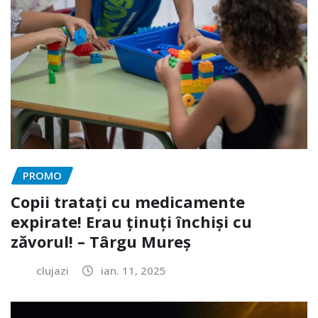
PROMO
Copii tratați cu medicamente
expirate! Erau ținuți închiși cu
zăvorul! – Târgu Mureș
clujazi
ian. 11, 2025