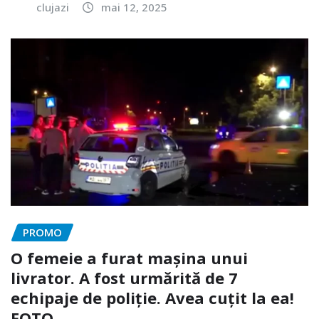
clujazi
mai 12, 2025
PROMO
O femeie a furat mașina unui
livrator. A fost urmărită de 7
echipaje de poliție. Avea cuțit la ea!
FOTO