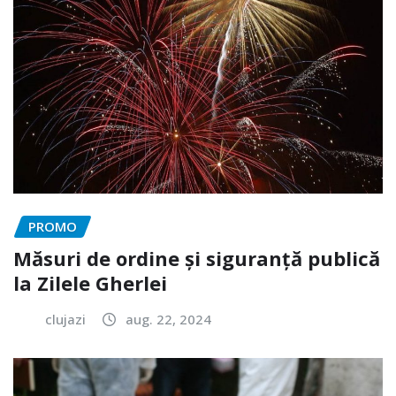
PROMO
Măsuri de ordine și siguranță publică
la Zilele Gherlei
clujazi
aug. 22, 2024