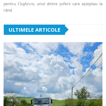
pentru ClujAzi.ro, unul dintre șoferii care așteptau la
rând.
ULTIMELE ARTICOLE