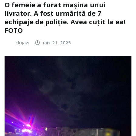
O femeie a furat mașina unui
livrator. A fost urmărită de 7
echipaje de poliție. Avea cuțit la ea!
FOTO
clujazi
ian. 21, 2025