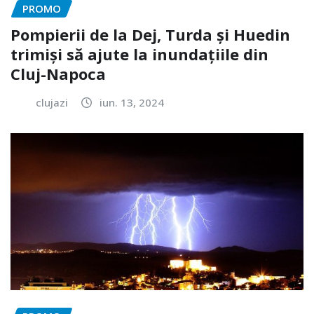
PROMO
Pompierii de la Dej, Turda și Huedin
trimiși să ajute la inundațiile din
Cluj-Napoca
clujazi
iun. 13, 2024