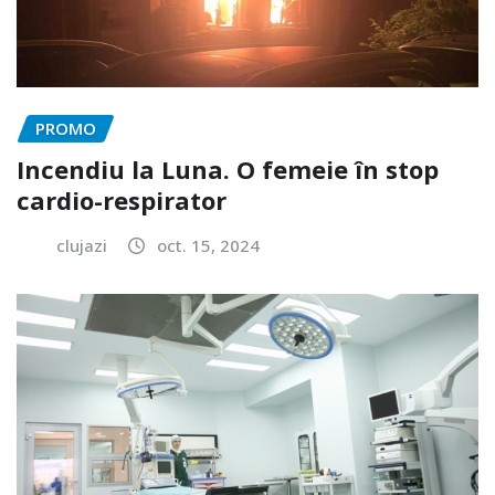
PROMO
Incendiu la Luna. O femeie în stop
cardio-respirator
clujazi
oct. 15, 2024