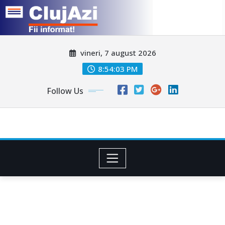
Skip
vineri, 7 august 2026
to
content
8:54:06 PM
Follow Us