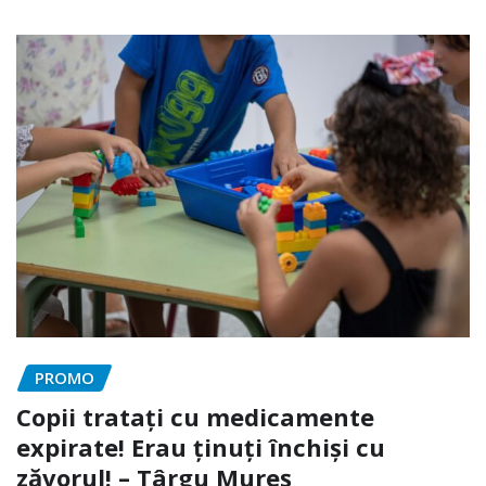
PROMO
Copii tratați cu medicamente
expirate! Erau ținuți închiși cu
zăvorul! – Târgu Mureș