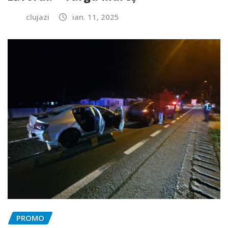
clujazi
ian. 11, 2025
PROMO