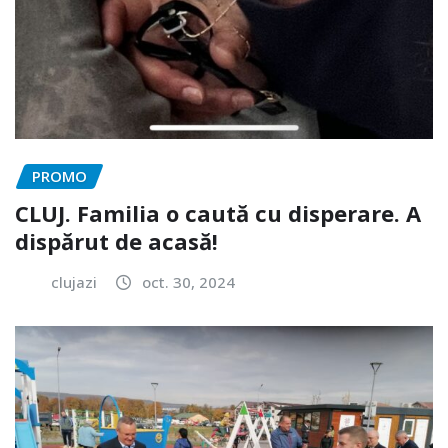
PROMO
CLUJ. Familia o caută cu disperare. A
dispărut de acasă!
clujazi
oct. 30, 2024