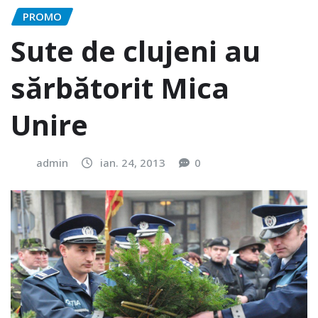
PROMO
Sute de clujeni au
sărbătorit Mica
Unire
admin
ian. 24, 2013
0