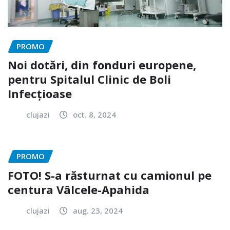
PROMO
Noi dotări, din fonduri europene,
pentru Spitalul Clinic de Boli
Infecțioase
clujazi
oct. 8, 2024
PROMO
FOTO! S-a răsturnat cu camionul pe
centura Vâlcele-Apahida
clujazi
aug. 23, 2024