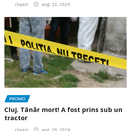
clujazi
aug. 22, 2024
PROMO
Cluj. Tânăr mort! A fost prins sub un
tractor
clujazi
aug. 20, 2024