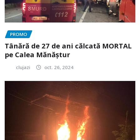
PROMO
Tânără de 27 de ani călcată MORTAL
pe Calea Mănăștur
clujazi
oct. 26, 2024