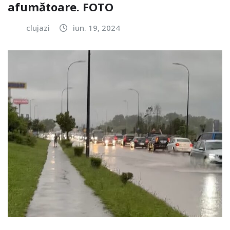
afumătoare. FOTO
clujazi
iun. 19, 2024