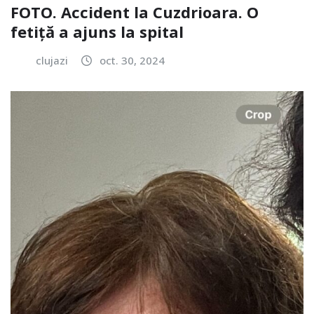
FOTO. Accident la Cuzdrioara. O
fetiță a ajuns la spital
clujazi
oct. 30, 2024