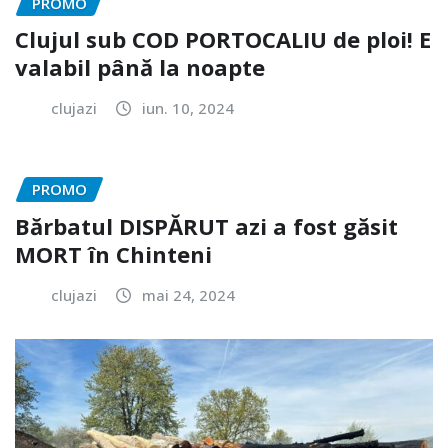
PROMO
Clujul sub COD PORTOCALIU de ploi! E
valabil până la noapte
clujazi
iun. 10, 2024
PROMO
Bărbatul DISPĂRUT azi a fost găsit
MORT în Chinteni
clujazi
mai 24, 2024