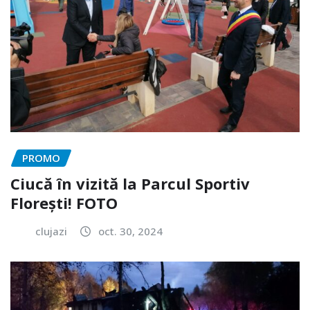
PROMO
Ciucă în vizită la Parcul Sportiv
Florești! FOTO
clujazi
oct. 30, 2024