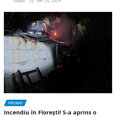
clujazi
iun. 25, 2024
PROMO
Incendiu în Florești! S-a aprins o