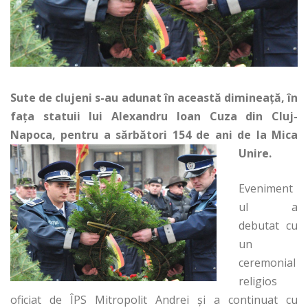
Sute de clujeni s-au adunat în această dimineaţă, în
faţa statuii lui Alexandru Ioan Cuza din Cluj-
Napoca, pentru a sărbători 154 de ani de la Mica
Unire.
Eveniment
ul a
debutat cu
un
ceremonial
religios
oficiat de ÎPS Mitropolit Andrei şi a continuat cu