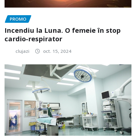
PROMO
Incendiu la Luna. O femeie în stop
cardio-respirator
clujazi
oct. 15, 2024