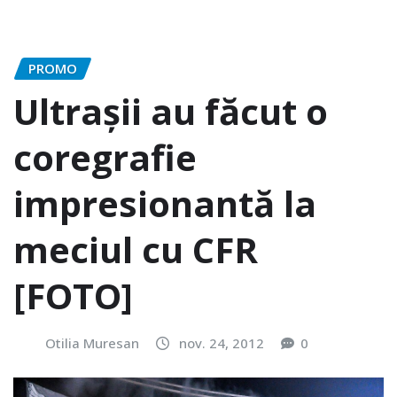
PROMO
Ultrașii au făcut o
coregrafie
impresionantă la
meciul cu CFR
[FOTO]
Otilia Muresan
nov. 24, 2012
0