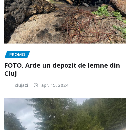
PROMO
FOTO. Arde un depozit de lemne din
Cluj
clujazi
apr. 15, 2024