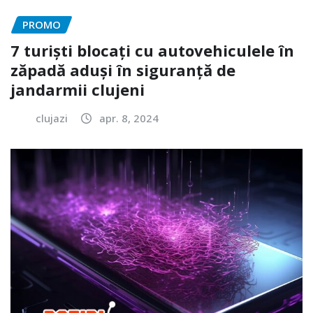
PROMO
7 turiști blocați cu autovehiculele în
zăpadă aduși în siguranță de
jandarmii clujeni
clujazi
apr. 8, 2024