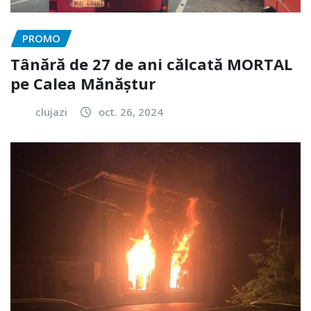
PROMO
Tânără de 27 de ani călcată MORTAL
pe Calea Mănăștur
clujazi
oct. 26, 2024