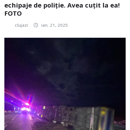
echipaje de poliție. Avea cuțit la ea!
FOTO
clujazi
ian. 21, 2025