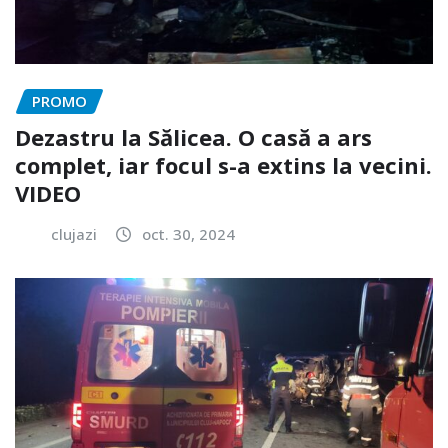
PROMO
Dezastru la Sălicea. O casă a ars
complet, iar focul s-a extins la vecini.
VIDEO
clujazi
oct. 30, 2024