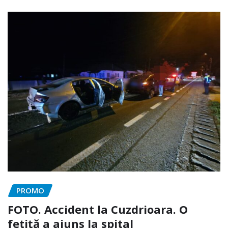
PROMO
FOTO. Accident la Cuzdrioara. O
fetiță a ajuns la spital