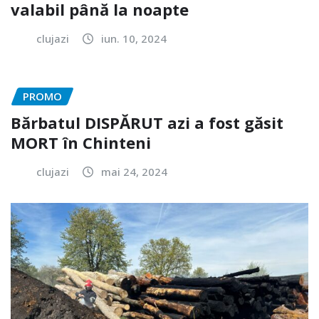
valabil până la noapte
clujazi
iun. 10, 2024
PROMO
Bărbatul DISPĂRUT azi a fost găsit
MORT în Chinteni
clujazi
mai 24, 2024