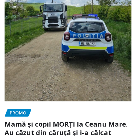
PROMO
Mamă și copil MORȚI la Ceanu Mare.
Au căzut din căruță și i-a călcat