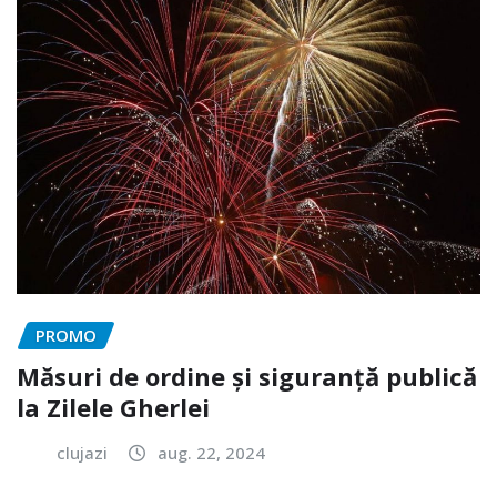
PROMO
Măsuri de ordine și siguranță publică
la Zilele Gherlei
clujazi
aug. 22, 2024