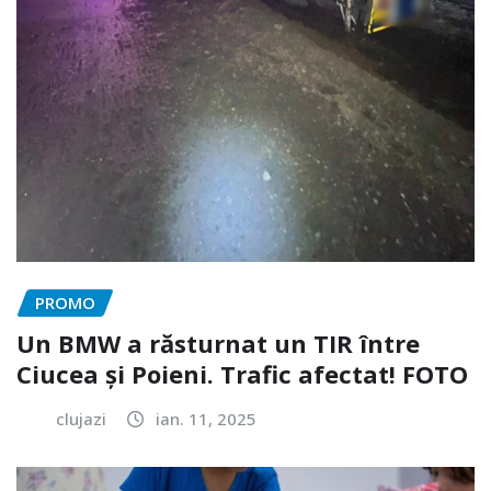
PROMO
Un BMW a răsturnat un TIR între
Ciucea și Poieni. Trafic afectat! FOTO
clujazi
ian. 11, 2025