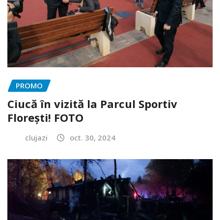
PROMO
Ciucă în vizită la Parcul Sportiv
Florești! FOTO
clujazi
oct. 30, 2024