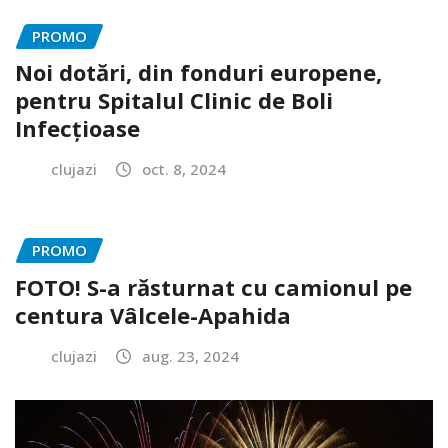
PROMO
Noi dotări, din fonduri europene,
pentru Spitalul Clinic de Boli
Infecțioase
clujazi
oct. 8, 2024
PROMO
FOTO! S-a răsturnat cu camionul pe
centura Vâlcele-Apahida
clujazi
aug. 23, 2024