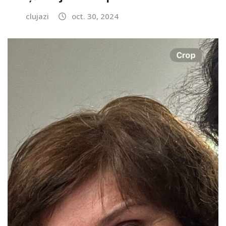
clujazi
oct. 30, 2024