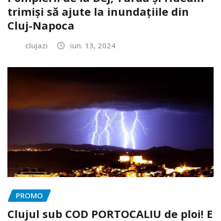
trimiși să ajute la inundațiile din
Cluj-Napoca
clujazi
iun. 13, 2024
PROMO
Clujul sub COD PORTOCALIU de ploi! E