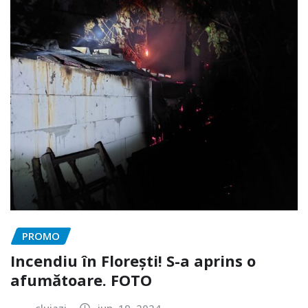
PROMO
Incendiu în Florești! S-a aprins o
afumătoare. FOTO