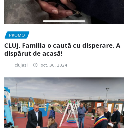
PROMO
CLUJ. Familia o caută cu disperare. A
dispărut de acasă!
clujazi
oct. 30, 2024