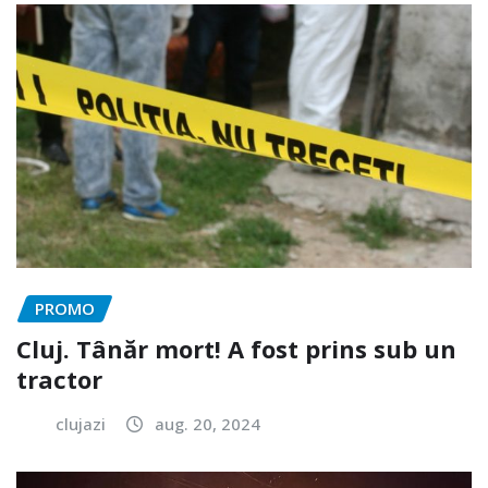
PROMO
Cluj. Tânăr mort! A fost prins sub un
tractor
clujazi
aug. 20, 2024