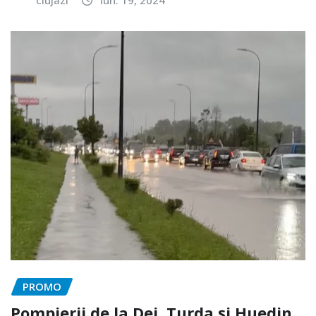
clujazi
iun. 19, 2024
PROMO
Pompierii de la Dej, Turda și Huedin