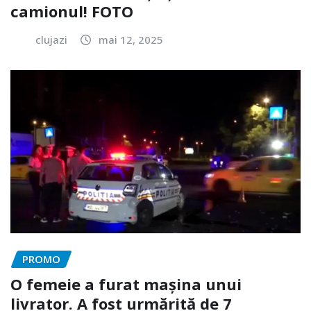
camionul! FOTO
clujazi
mai 12, 2025
PROMO
O femeie a furat mașina unui
livrator. A fost urmărită de 7