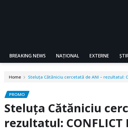
BREAKING NEWS
NAŢIONAL
EXTERNE
ȘTI
Home
Steluţa Cătăniciu cercetată de ANI – rezultatul
PROMO
Steluţa Cătăniciu cer
rezultatul: CONFLICT