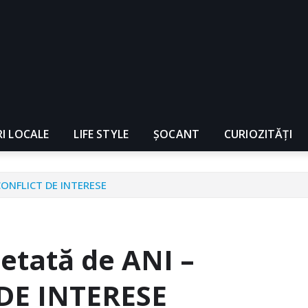
RI LOCALE
LIFE STYLE
ȘOCANT
CURIOZITĂȚI
: CONFLICT DE INTERESE
cetată de ANI –
 DE INTERESE