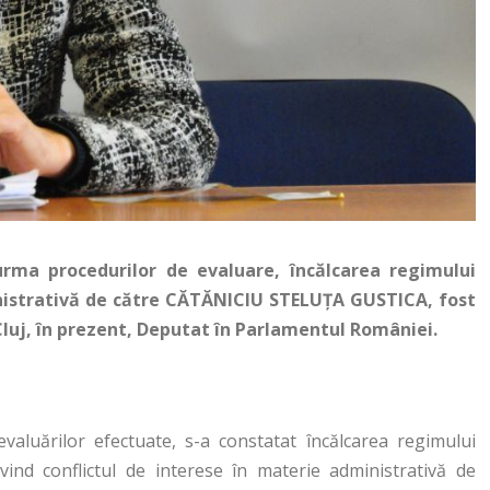
urma procedurilor de evaluare, încălcarea regimului
ministrativă de către CĂTĂNICIU STELUŢA GUSTICA, fost
. Cluj, în prezent, Deputat în Parlamentul României.
valuărilor efectuate, s-a constatat încălcarea regimului
rivind conflictul de interese în materie administrativă de