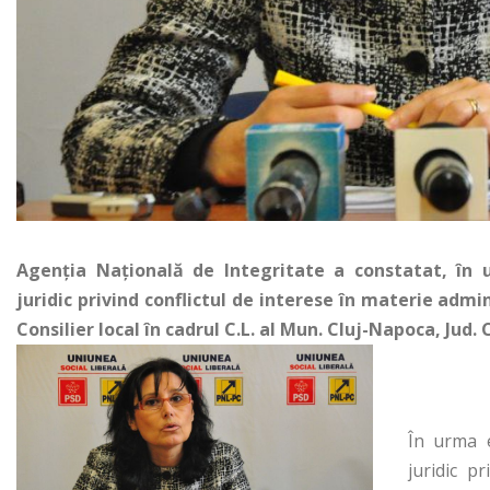
Agenția Națională de Integritate a constatat, în 
juridic privind conflictul de interese în materie ad
Consilier local în cadrul C.L. al Mun. Cluj-Napoca, Jud
În urma e
juridic p