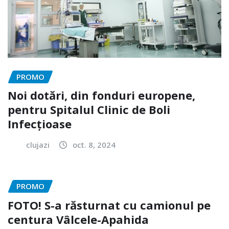
PROMO
Noi dotări, din fonduri europene,
pentru Spitalul Clinic de Boli
Infecțioase
clujazi
oct. 8, 2024
PROMO
FOTO! S-a răsturnat cu camionul pe
centura Vâlcele-Apahida