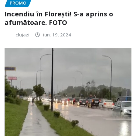
PROMO
Incendiu în Florești! S-a aprins o
afumătoare. FOTO
clujazi
iun. 19, 2024