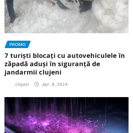
PROMO
7 turiști blocați cu autovehiculele în
zăpadă aduși în siguranță de
jandarmii clujeni
clujazi
apr. 8, 2024