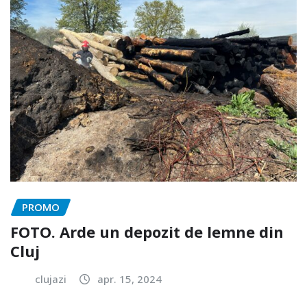
PROMO
FOTO. Arde un depozit de lemne din
Cluj
clujazi
apr. 15, 2024