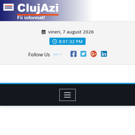
Skip
vineri, 7 august 2026
to
content
8:01:34 PM
Follow Us