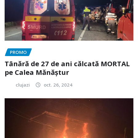
PROMO
Tânără de 27 de ani călcată MORTAL
pe Calea Mănăștur
clujazi
oct. 26, 2024