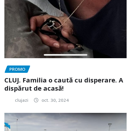
PROMO
CLUJ. Familia o caută cu disperare. A
dispărut de acasă!
clujazi
oct. 30, 2024