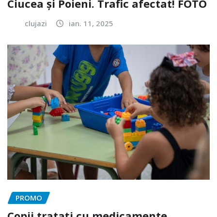
Ciucea și Poieni. Trafic afectat! FOTO
clujazi
ian. 11, 2025
PROMO
Copii tratați cu medicamente