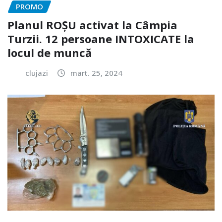
PROMO
Planul ROȘU activat la Câmpia
Turzii. 12 persoane INTOXICATE la
locul de muncă
clujazi
mart. 25, 2024