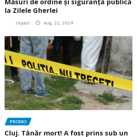
Măsuri de ordine și siguranță publică
la Zilele Gherlei
clujazi
aug. 22, 2024
PROMO
Cluj. Tânăr mort! A fost prins sub un