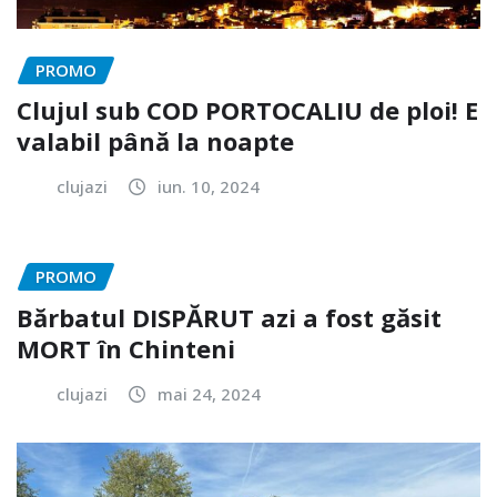
PROMO
Clujul sub COD PORTOCALIU de ploi! E
valabil până la noapte
clujazi
iun. 10, 2024
PROMO
Bărbatul DISPĂRUT azi a fost găsit
MORT în Chinteni
clujazi
mai 24, 2024