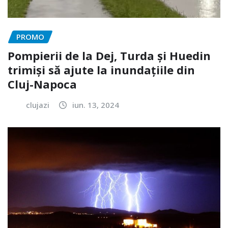
PROMO
Pompierii de la Dej, Turda și Huedin
trimiși să ajute la inundațiile din
Cluj-Napoca
clujazi
iun. 13, 2024