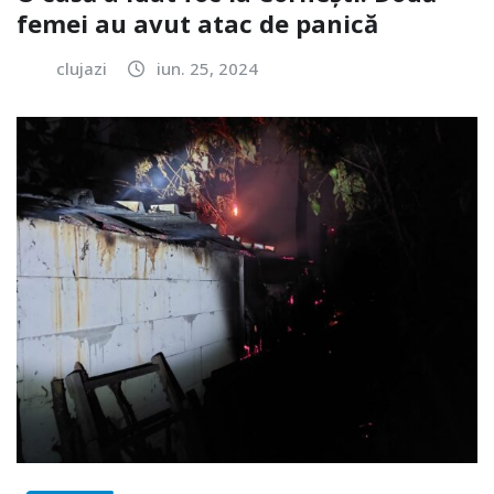
femei au avut atac de panică
clujazi
iun. 25, 2024