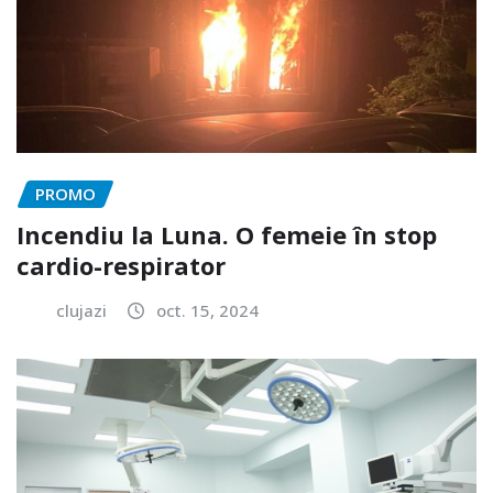
PROMO
Incendiu la Luna. O femeie în stop
cardio-respirator
clujazi
oct. 15, 2024