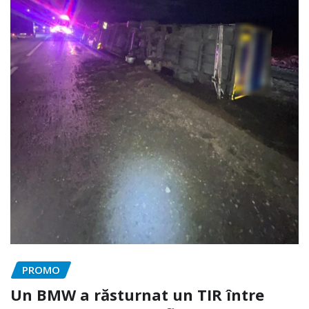
PROMO
Un BMW a răsturnat un TIR între