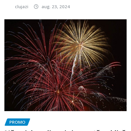
clujazi
aug. 23, 2024
PROMO