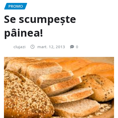
PROMO
Se scumpește
pâinea!
clujazi
mart. 12, 2013
0