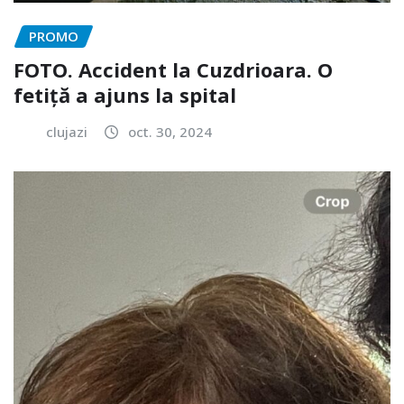
PROMO
FOTO. Accident la Cuzdrioara. O
fetiță a ajuns la spital
clujazi
oct. 30, 2024