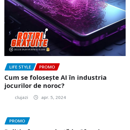
LIFE STYLE
PROMO
Cum se folosește AI în industria
jocurilor de noroc?
clujazi
apr. 5, 2024
PROMO