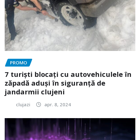
PROMO
7 turiști blocați cu autovehiculele în
zăpadă aduși în siguranță de
jandarmii clujeni
clujazi
apr. 8, 2024