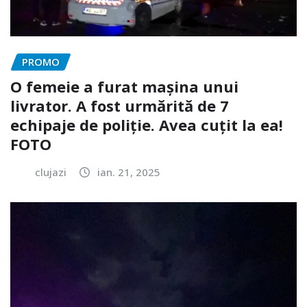
PROMO
O femeie a furat mașina unui
livrator. A fost urmărită de 7
echipaje de poliție. Avea cuțit la ea!
FOTO
clujazi
ian. 21, 2025