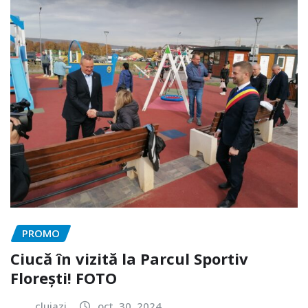
PROMO
Ciucă în vizită la Parcul Sportiv
Florești! FOTO
clujazi
oct. 30, 2024