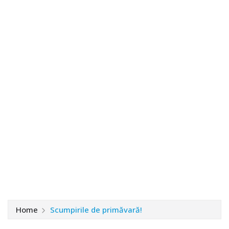
Home
Scumpirile de primăvară!