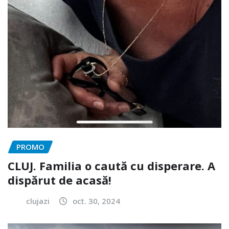
PROMO
CLUJ. Familia o caută cu disperare. A
dispărut de acasă!
clujazi
oct. 30, 2024