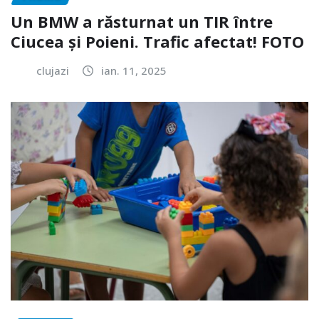
Un BMW a răsturnat un TIR între
Ciucea și Poieni. Trafic afectat! FOTO
clujazi
ian. 11, 2025