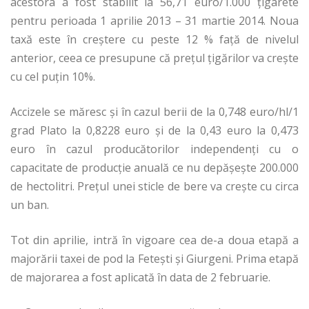
acestora a fost stabilit la 56,71 euro/1.000 țigarete
pentru perioada 1 aprilie 2013 – 31 martie 2014. Noua
taxă este în creștere cu peste 12 % față de nivelul
anterior, ceea ce presupune că prețul țigărilor va crește
cu cel puțin 10%.
Accizele se măresc și în cazul berii de la 0,748 euro/hl/1
grad Plato la 0,8228 euro şi de la 0,43 euro la 0,473
euro în cazul producătorilor independenţi cu o
capacitate de producţie anuală ce nu depăşeşte 200.000
de hectolitri. Preţul unei sticle de bere va creşte cu circa
un ban.
Tot din aprilie, intră în vigoare cea de-a doua etapă a
majorării taxei de pod la Fetești și Giurgeni. Prima etapă
de majorarea a fost aplicată în data de 2 februarie.