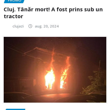
PROMO
Cluj. Tânăr mort! A fost prins sub un
tractor
clujazi
aug. 20, 2024