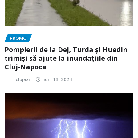
PROMO
Pompierii de la Dej, Turda și Huedin
trimiși să ajute la inundațiile din
Cluj-Napoca
clujazi
iun. 13, 2024