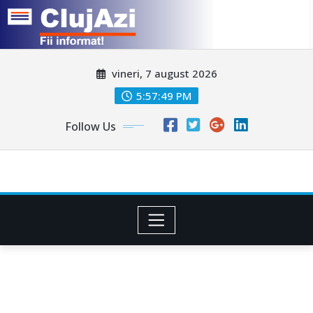
Skip
vineri, 7 august 2026
to
content
5:57:51 PM
Follow Us