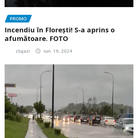
PROMO
Incendiu în Florești! S-a aprins o
afumătoare. FOTO
clujazi
iun. 19, 2024