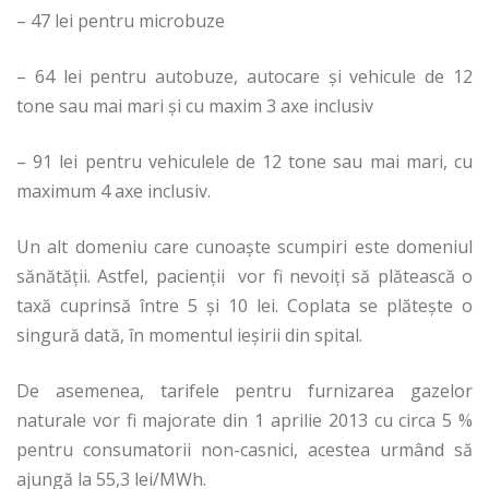
– 47 lei pentru microbuze
– 64 lei pentru autobuze, autocare şi vehicule de 12
tone sau mai mari şi cu maxim 3 axe inclusiv
– 91 lei pentru vehiculele de 12 tone sau mai mari, cu
maximum 4 axe inclusiv.
Un alt domeniu care cunoaște scumpiri este domeniul
sănătății. Astfel, pacienții vor fi nevoiți să plătească o
taxă cuprinsă între 5 și 10 lei. Coplata se plătește o
singură dată, în momentul ieșirii din spital.
De asemenea, tarifele pentru furnizarea gazelor
naturale vor fi majorate din 1 aprilie 2013 cu circa 5 %
pentru consumatorii non-casnici, acestea urmând să
ajungă la 55,3 lei/MWh.