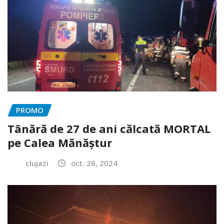
PROMO
Tânără de 27 de ani călcată MORTAL
pe Calea Mănăștur
clujazi
oct. 26, 2024