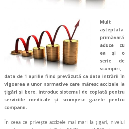
Mult
așteptata
primăvară
aduce cu
ea și o
serie de
scumpiri,
data de 1 aprilie fiind prevăzută ca data intrării în
vigoarea a unor normative care măresc accizele la
țigări și bere, introduc sistemul de coplată pentru
serviciile medicale și scumpesc gazele pentru
companii.
În ceea ce privește accizele mai mari la țigări, nivelul