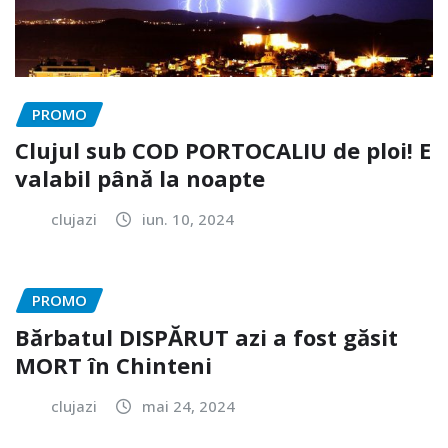
PROMO
Clujul sub COD PORTOCALIU de ploi! E
valabil până la noapte
clujazi
iun. 10, 2024
PROMO
Bărbatul DISPĂRUT azi a fost găsit
MORT în Chinteni
clujazi
mai 24, 2024