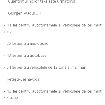
Cuantumul noilor taxe este următorul :
Giurgeni-Vadul Oii:
– 11 lei pentru autoturismele şi vehiculele de cel mult
3,5 t
– 26 lei pentru microbuze
– 43 lei pentru autobuze
– 64 lei pentru vehiculele de 12 tone şi mai mari.
Feteşti-Cernavodă:
– 13 lei pentru autoturismele şi vehiculele de cel mult
3,5 tone