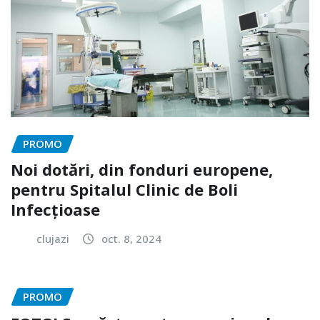
PROMO
Noi dotări, din fonduri europene,
pentru Spitalul Clinic de Boli
Infecțioase
clujazi
oct. 8, 2024
PROMO