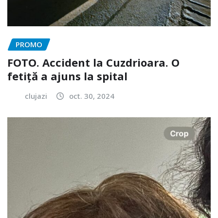
PROMO
FOTO. Accident la Cuzdrioara. O
fetiță a ajuns la spital
clujazi
oct. 30, 2024