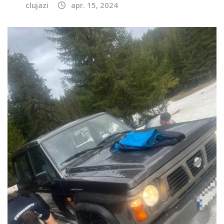
clujazi
apr. 15, 2024