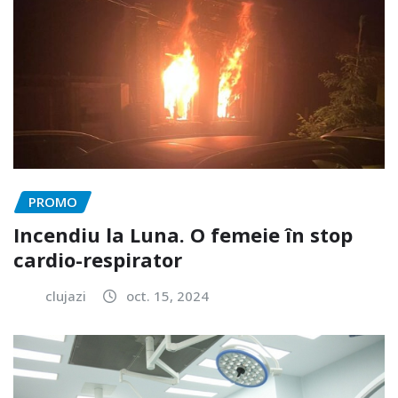
PROMO
Incendiu la Luna. O femeie în stop
cardio-respirator
clujazi
oct. 15, 2024