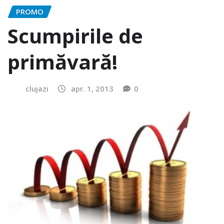
PROMO
Scumpirile de
primăvară!
clujazi
apr. 1, 2013
0