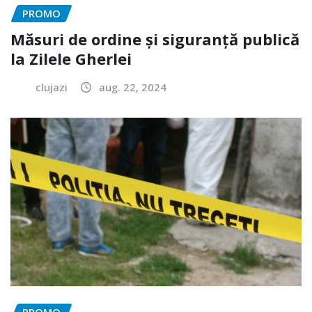
PROMO
Măsuri de ordine și siguranță publică
la Zilele Gherlei
clujazi
aug. 22, 2024