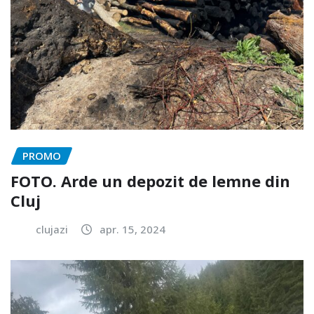
PROMO
FOTO. Arde un depozit de lemne din
Cluj
clujazi
apr. 15, 2024