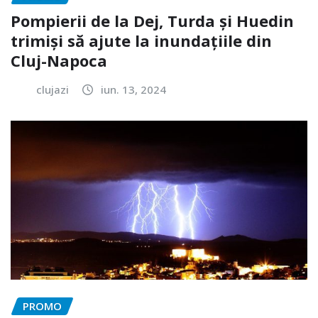
Pompierii de la Dej, Turda și Huedin
trimiși să ajute la inundațiile din
Cluj-Napoca
clujazi
iun. 13, 2024
PROMO