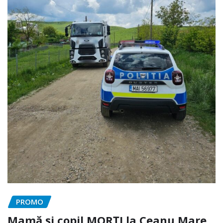
PROMO
Mamă și copil MORȚI la Ceanu Mare.