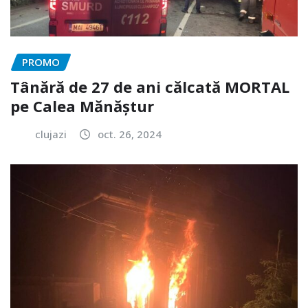
PROMO
Tânără de 27 de ani călcată MORTAL
pe Calea Mănăștur
clujazi
oct. 26, 2024