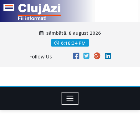
Skip
sâmbătă, 8 august 2026
to
content
6:18:36 PM
Follow Us