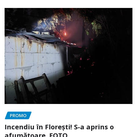
PROMO
Incendiu în Florești! S-a aprins o
afumătoare. FOTO