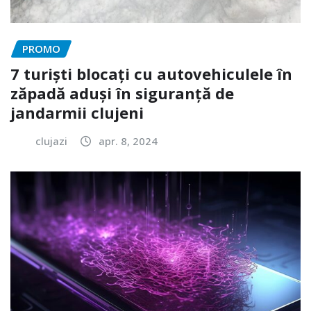
PROMO
7 turiști blocați cu autovehiculele în
zăpadă aduși în siguranță de
jandarmii clujeni
clujazi
apr. 8, 2024