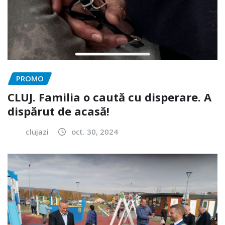
PROMO
CLUJ. Familia o caută cu disperare. A
dispărut de acasă!
clujazi
oct. 30, 2024