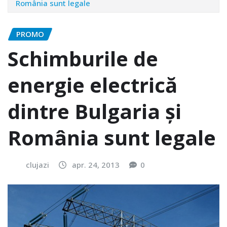
România sunt legale
PROMO
Schimburile de
energie electrică
dintre Bulgaria și
România sunt legale
clujazi
apr. 24, 2013
0