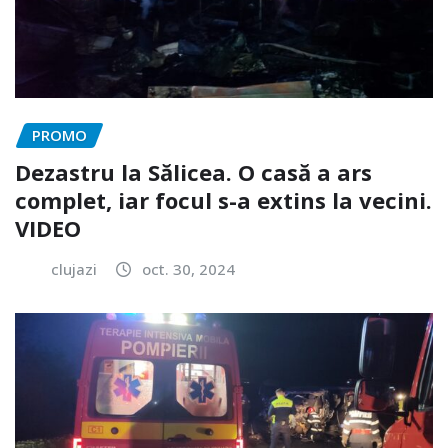
PROMO
Dezastru la Sălicea. O casă a ars
complet, iar focul s-a extins la vecini.
VIDEO
clujazi
oct. 30, 2024