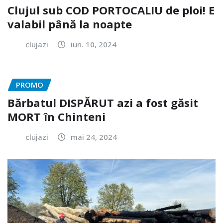
Clujul sub COD PORTOCALIU de ploi! E
valabil până la noapte
clujazi
iun. 10, 2024
PROMO
Bărbatul DISPĂRUT azi a fost găsit
MORT în Chinteni
clujazi
mai 24, 2024