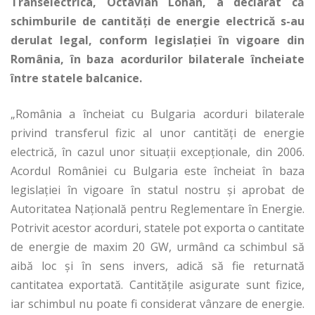
Transelectrica, Octavian Lohan, a declarat că
schimburile de cantităţi de energie electrică s-au
derulat legal, conform legislaţiei în vigoare din
România, în baza acordurilor bilaterale încheiate
între statele balcanice.
„România a încheiat cu Bulgaria acorduri bilaterale
privind transferul fizic al unor cantităţi de energie
electrică, în cazul unor situaţii excepţionale, din 2006.
Acordul României cu Bulgaria este încheiat în baza
legislaţiei în vigoare în statul nostru şi aprobat de
Autoritatea Naţională pentru Reglementare în Energie.
Potrivit acestor acorduri, statele pot exporta o cantitate
de energie de maxim 20 GW, urmând ca schimbul să
aibă loc şi în sens invers, adică să fie returnată
cantitatea exportată. Cantităţile asigurate sunt fizice,
iar schimbul nu poate fi considerat vânzare de energie.