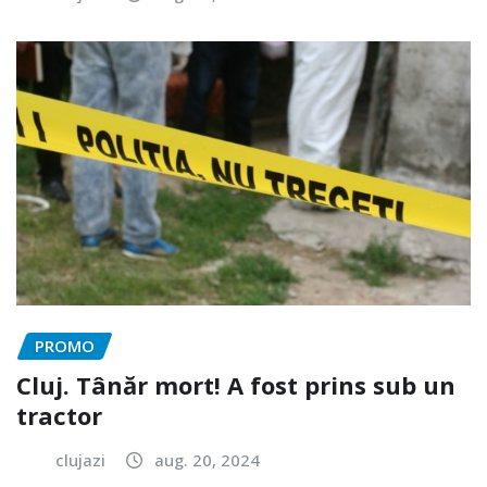
PROMO
Cluj. Tânăr mort! A fost prins sub un
tractor
clujazi
aug. 20, 2024