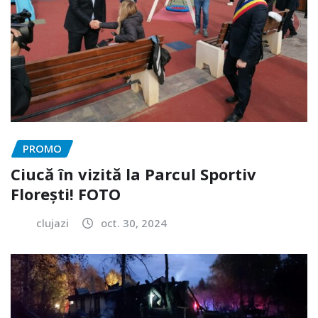
PROMO
Ciucă în vizită la Parcul Sportiv
Florești! FOTO
clujazi
oct. 30, 2024