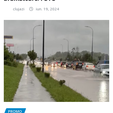
clujazi
iun. 19, 2024
PROMO