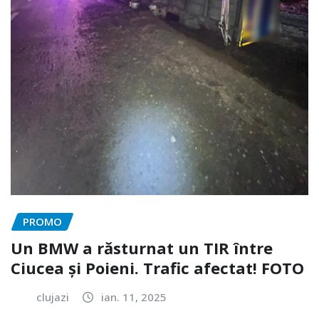
PROMO
Un BMW a răsturnat un TIR între
Ciucea și Poieni. Trafic afectat! FOTO
clujazi
ian. 11, 2025