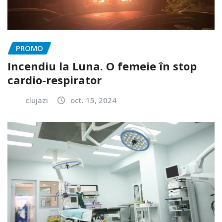
PROMO
Incendiu la Luna. O femeie în stop
cardio-respirator
clujazi
oct. 15, 2024