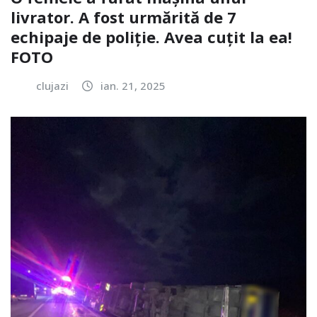
livrator. A fost urmărită de 7
echipaje de poliție. Avea cuțit la ea!
FOTO
clujazi
ian. 21, 2025