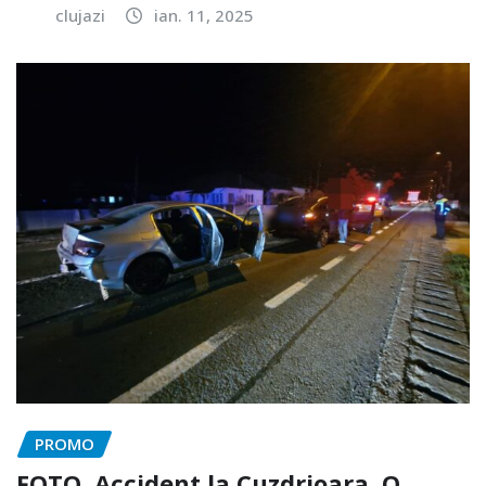
clujazi
ian. 11, 2025
PROMO
FOTO. Accident la Cuzdrioara. O