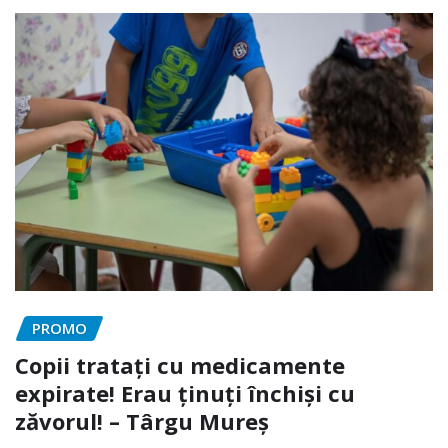
PROMO
Copii tratați cu medicamente
expirate! Erau ținuți închiși cu
zăvorul! – Târgu Mureș