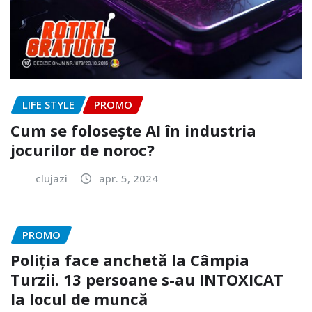
LIFE STYLE
PROMO
Cum se folosește AI în industria
jocurilor de noroc?
clujazi
apr. 5, 2024
PROMO
Poliția face anchetă la Câmpia
Turzii. 13 persoane s-au INTOXICAT
la locul de muncă