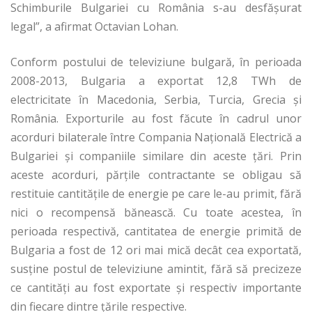
Schimburile Bulgariei cu România s-au desfăşurat
legal”, a afirmat Octavian Lohan.
Conform postului de televiziune bulgară, în perioada
2008-2013, Bulgaria a exportat 12,8 TWh de
electricitate în Macedonia, Serbia, Turcia, Grecia şi
România. Exporturile au fost făcute în cadrul unor
acorduri bilaterale între Compania Naţională Electrică a
Bulgariei şi companiile similare din aceste ţări. Prin
aceste acorduri, părţile contractante se obligau să
restituie cantităţile de energie pe care le-au primit, fără
nici o recompensă bănească. Cu toate acestea, în
perioada respectivă, cantitatea de energie primită de
Bulgaria a fost de 12 ori mai mică decât cea exportată,
susţine postul de televiziune amintit, fără să precizeze
ce cantităţi au fost exportate şi respectiv importante
din fiecare dintre ţările respective.