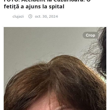
fetiță a ajuns la spital
clujazi
oct. 30, 2024