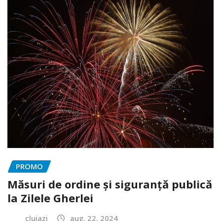
PROMO
Măsuri de ordine și siguranță publică
la Zilele Gherlei
clujazi
aug. 22, 2024