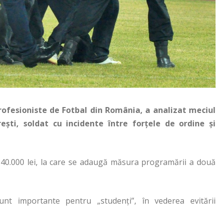
 Profesioniste de Fotbal din România, a analizat meciul
ești, soldat cu incidente între forțele de ordine și
 40.000 lei, la care se adaugă măsura programării a două
unt importante pentru „studenți”, în vederea evitării