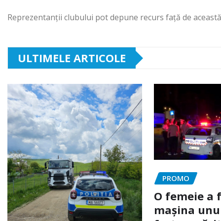
Reprezentanții clubului pot depune recurs față de această 
ULTIMELE ARTICOLE
PROMO
O femeie a 
mașina unui 