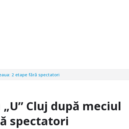
eaua: 2 etape fără spectatori
 „U” Cluj după meciul
ră spectatori