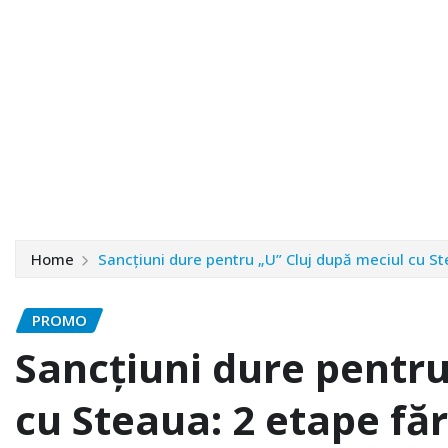
Home
Sancțiuni dure pentru „U” Cluj după meciul cu St
PROMO
Sancțiuni dure pentru
cu Steaua: 2 etape fă