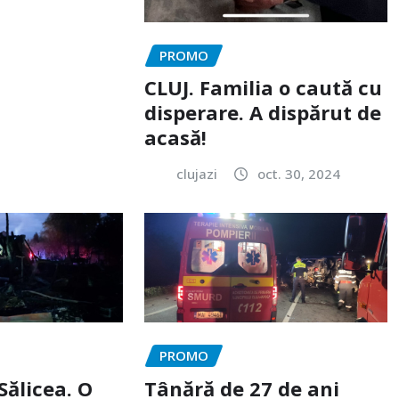
PROMO
CLUJ. Familia o caută cu
disperare. A dispărut de
acasă!
clujazi
oct. 30, 2024
PROMO
Sălicea. O
Tânără de 27 de ani