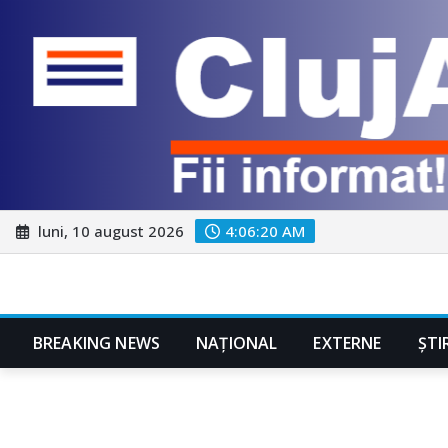
Skip
luni, 10 august 2026
4:06:22 AM
to
content
BREAKING NEWS
NAŢIONAL
EXTERNE
ȘTI