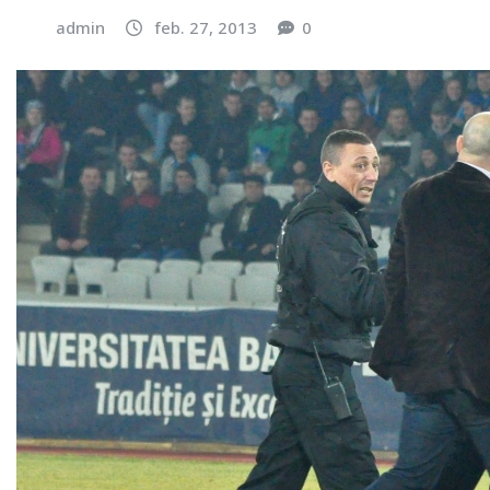
admin
feb. 27, 2013
0