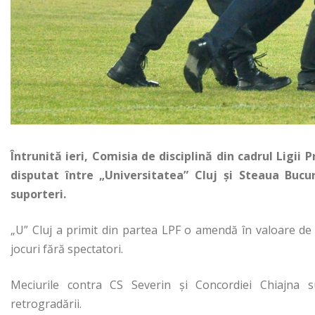
Întrunită ieri, Comisia de disciplină din cadrul Ligii
disputat între „Universitatea” Cluj și Steaua Bucur
suporteri.
„U” Cluj a primit din partea LPF o amendă în valoare de
jocuri fără spectatori.
Meciurile contra CS Severin şi Concordiei Chiajna s
retrogradării.