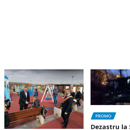
PROMO
Dezastru la 