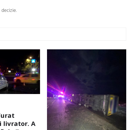
decizie.
furat
livrator. A