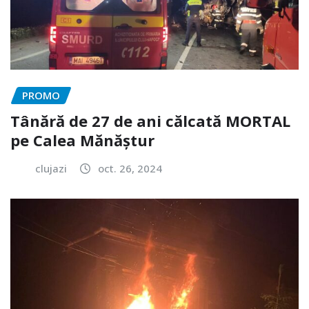
PROMO
Tânără de 27 de ani călcată MORTAL
pe Calea Mănăștur
clujazi
oct. 26, 2024