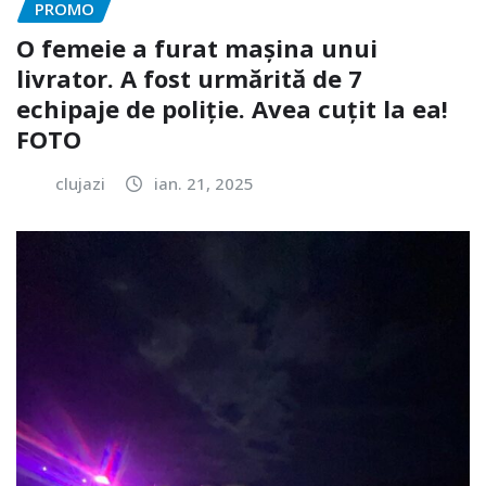
PROMO
O femeie a furat mașina unui
livrator. A fost urmărită de 7
echipaje de poliție. Avea cuțit la ea!
FOTO
clujazi
ian. 21, 2025