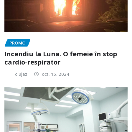
PROMO
Incendiu la Luna. O femeie în stop
cardio-respirator
clujazi
oct. 15, 2024