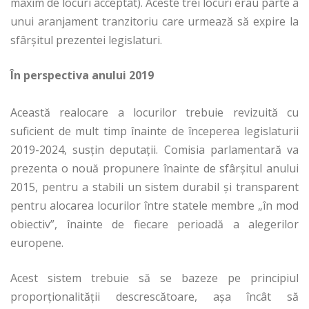
maxim de locuri acceptat). Aceste trei locuri erau parte a
unui aranjament tranzitoriu care urmează să expire la
sfârșitul prezentei legislaturi.
În perspectiva anului 2019
Această realocare a locurilor trebuie revizuită cu
suficient de mult timp înainte de începerea legislaturii
2019-2024, susțin deputații. Comisia parlamentară va
prezenta o nouă propunere înainte de sfârșitul anului
2015, pentru a stabili un sistem durabil și transparent
pentru alocarea locurilor între statele membre „în mod
obiectiv”, înainte de fiecare perioadă a alegerilor
europene.
Acest sistem trebuie să se bazeze pe principiul
proporționalității descrescătoare, așa încât să