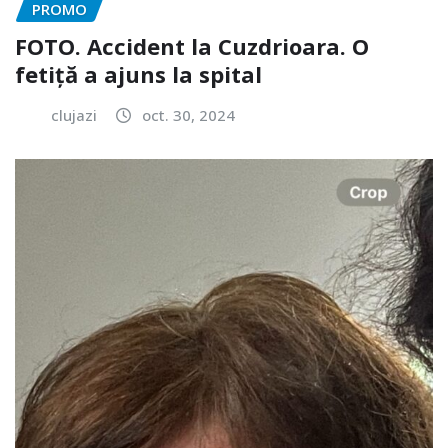
PROMO
FOTO. Accident la Cuzdrioara. O
fetiță a ajuns la spital
clujazi
oct. 30, 2024