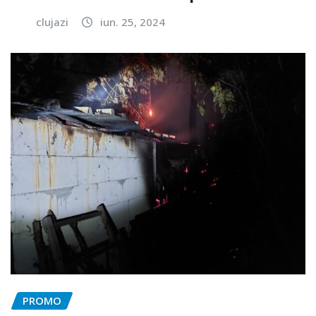
clujazi
iun. 25, 2024
PROMO