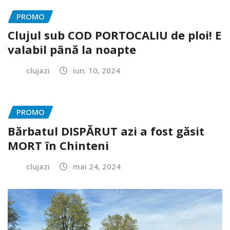
PROMO
Clujul sub COD PORTOCALIU de ploi! E
valabil până la noapte
clujazi
iun. 10, 2024
PROMO
Bărbatul DISPĂRUT azi a fost găsit
MORT în Chinteni
clujazi
mai 24, 2024