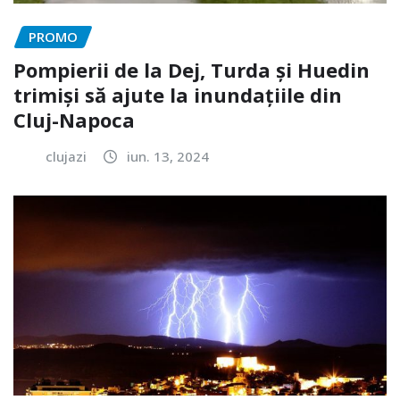
PROMO
Pompierii de la Dej, Turda și Huedin
trimiși să ajute la inundațiile din
Cluj-Napoca
clujazi
iun. 13, 2024