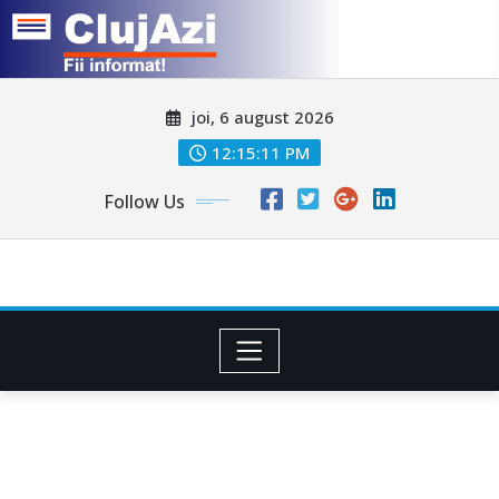
Skip
joi, 6 august 2026
to
content
12:15:14 PM
Follow Us