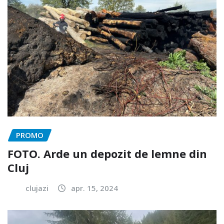
PROMO
FOTO. Arde un depozit de lemne din
Cluj
clujazi
apr. 15, 2024