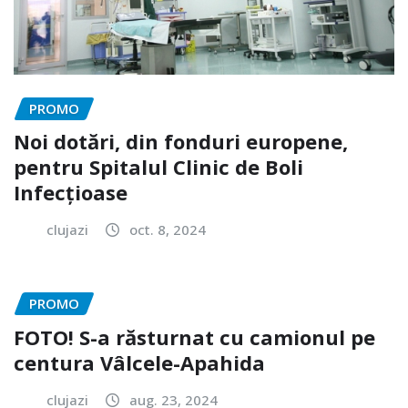
PROMO
Noi dotări, din fonduri europene,
pentru Spitalul Clinic de Boli
Infecțioase
clujazi
oct. 8, 2024
PROMO
FOTO! S-a răsturnat cu camionul pe
centura Vâlcele-Apahida
clujazi
aug. 23, 2024