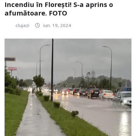
Incendiu în Florești! S-a aprins o
afumătoare. FOTO
clujazi
iun. 19, 2024