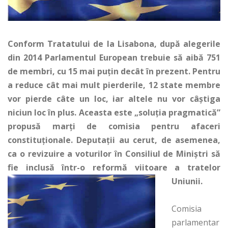
Conform Tratatului de la Lisabona, după alegerile
din 2014 Parlamentul European trebuie să aibă 751
de membri, cu 15 mai puțin decât în prezent. Pentru
a reduce cât mai mult pierderile, 12 state membre
vor pierde câte un loc, iar altele nu vor câștiga
niciun loc în plus. Aceasta este „soluția pragmatică”
propusă marți de comisia pentru afaceri
constituționale. Deputații au cerut, de asemenea,
ca o revizuire a voturilor în Consiliul de Miniștri să
fie inclusă într-o reformă viitoare a tratelor
Uniunii.
Comisia
parlamentar