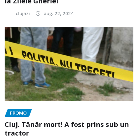
la Zilele Gherlei
clujazi
aug. 22, 2024
PROMO
Cluj. Tânăr mort! A fost prins sub un
tractor