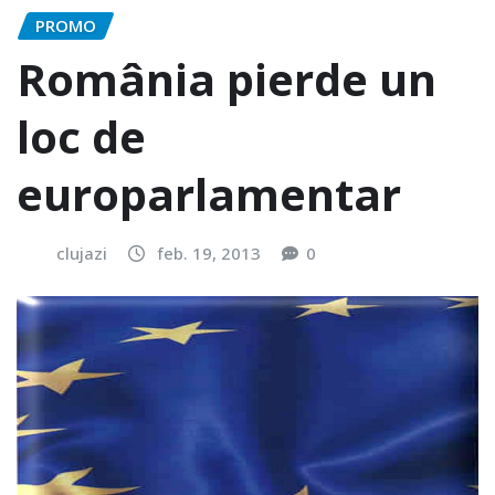
PROMO
România pierde un
loc de
europarlamentar
clujazi
feb. 19, 2013
0