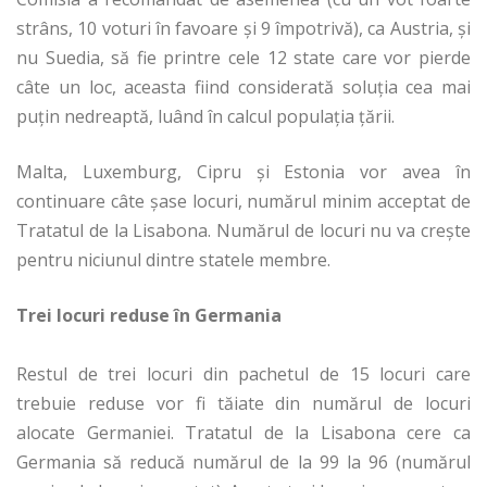
strâns, 10 voturi în favoare și 9 împotrivă), ca Austria, și
nu Suedia, să fie printre cele 12 state care vor pierde
câte un loc, aceasta fiind considerată soluția cea mai
puțin nedreaptă, luând în calcul populația țării.
Malta, Luxemburg, Cipru și Estonia vor avea în
continuare câte șase locuri, numărul minim acceptat de
Tratatul de la Lisabona. Numărul de locuri nu va crește
pentru niciunul dintre statele membre.
Trei locuri reduse în Germania
Restul de trei locuri din pachetul de 15 locuri care
trebuie reduse vor fi tăiate din numărul de locuri
alocate Germaniei. Tratatul de la Lisabona cere ca
Germania să reducă numărul de la 99 la 96 (numărul