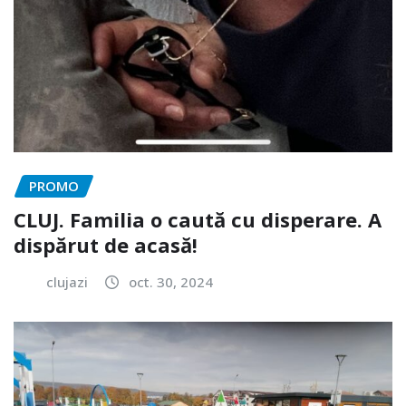
PROMO
CLUJ. Familia o caută cu disperare. A
dispărut de acasă!
clujazi
oct. 30, 2024