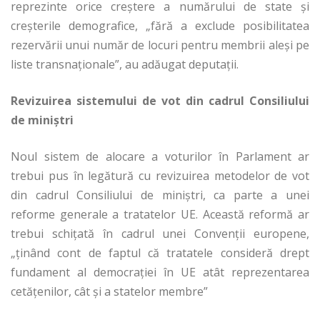
reprezinte orice creștere a numărului de state și
creșterile demografice, „fără a exclude posibilitatea
rezervării unui număr de locuri pentru membrii aleși pe
liste transnaționale”, au adăugat deputații.
Revizuirea sistemului de vot din cadrul Consiliului
de miniștri
Noul sistem de alocare a voturilor în Parlament ar
trebui pus în legătură cu revizuirea metodelor de vot
din cadrul Consiliului de miniștri, ca parte a unei
reforme generale a tratatelor UE. Această reformă ar
trebui schițată în cadrul unei Convenții europene,
„ținând cont de faptul că tratatele consideră drept
fundament al democrației în UE atât reprezentarea
cetățenilor, cât și a statelor membre”