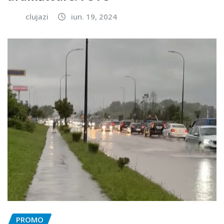
clujazi
iun. 19, 2024
PROMO