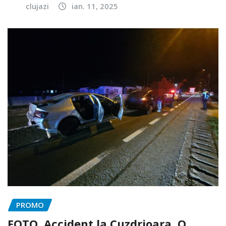
clujazi
ian. 11, 2025
PROMO
FOTO. Accident la Cuzdrioara. O