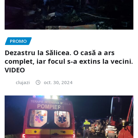
PROMO
Dezastru la Sălicea. O casă a ars
complet, iar focul s-a extins la vecini.
VIDEO
clujazi
oct. 30, 2024