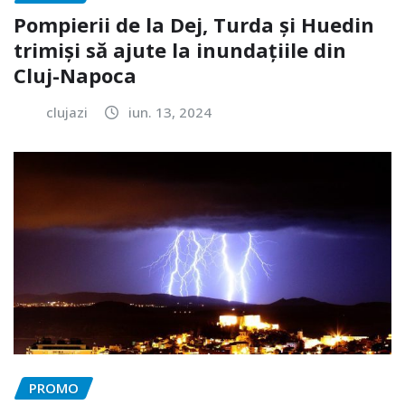
Pompierii de la Dej, Turda și Huedin
trimiși să ajute la inundațiile din
Cluj-Napoca
clujazi
iun. 13, 2024
PROMO