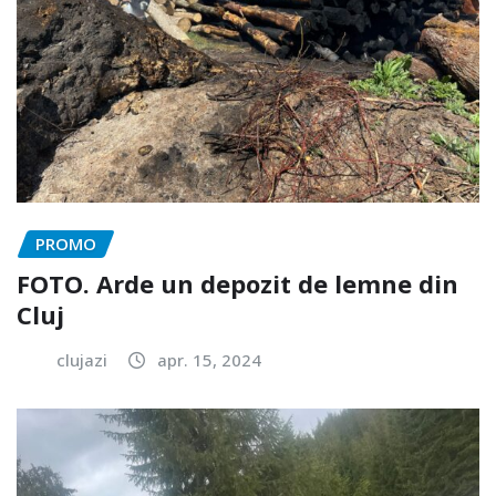
PROMO
FOTO. Arde un depozit de lemne din
Cluj
clujazi
apr. 15, 2024