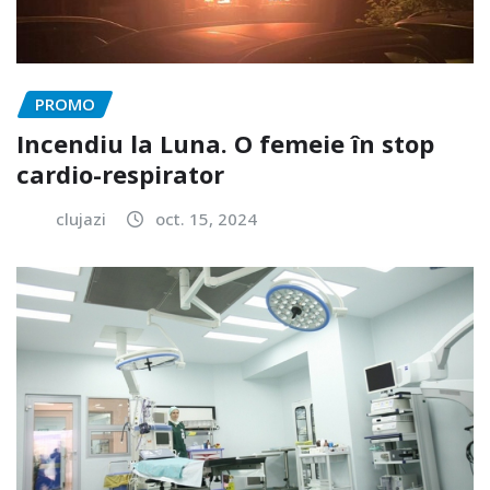
PROMO
Incendiu la Luna. O femeie în stop
cardio-respirator
clujazi
oct. 15, 2024