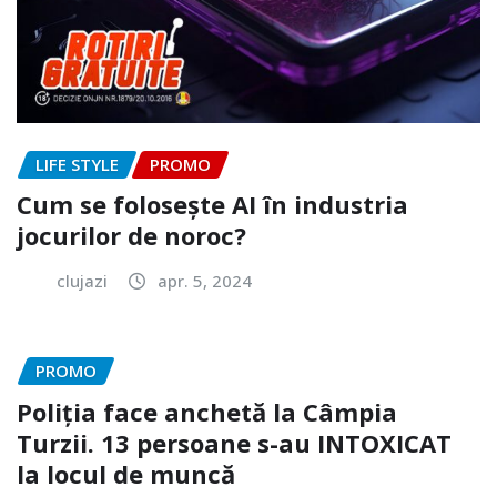
LIFE STYLE
PROMO
Cum se folosește AI în industria
jocurilor de noroc?
clujazi
apr. 5, 2024
PROMO
Poliția face anchetă la Câmpia
Turzii. 13 persoane s-au INTOXICAT
la locul de muncă