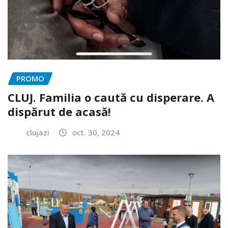
PROMO
CLUJ. Familia o caută cu disperare. A
dispărut de acasă!
clujazi
oct. 30, 2024