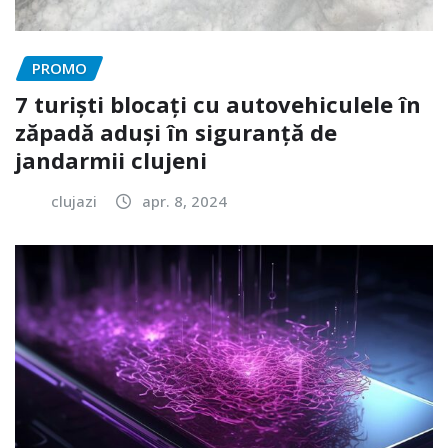
PROMO
7 turiști blocați cu autovehiculele în
zăpadă aduși în siguranță de
jandarmii clujeni
clujazi
apr. 8, 2024