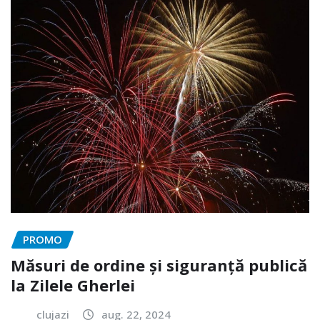
PROMO
Măsuri de ordine și siguranță publică
la Zilele Gherlei
clujazi
aug. 22, 2024