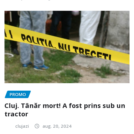
PROMO
Cluj. Tânăr mort! A fost prins sub un
tractor
clujazi
aug. 20, 2024