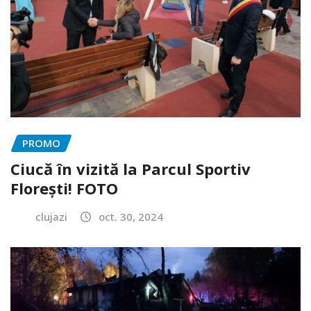
PROMO
Ciucă în vizită la Parcul Sportiv
Florești! FOTO
clujazi
oct. 30, 2024