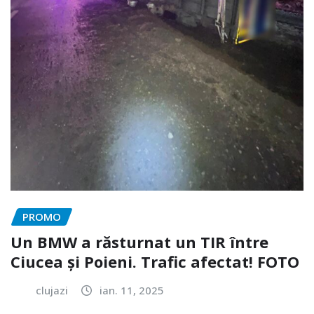
PROMO
Un BMW a răsturnat un TIR între
Ciucea și Poieni. Trafic afectat! FOTO
clujazi
ian. 11, 2025