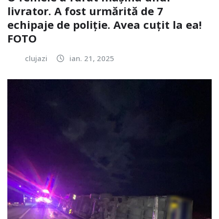
livrator. A fost urmărită de 7
echipaje de poliție. Avea cuțit la ea!
FOTO
clujazi
ian. 21, 2025