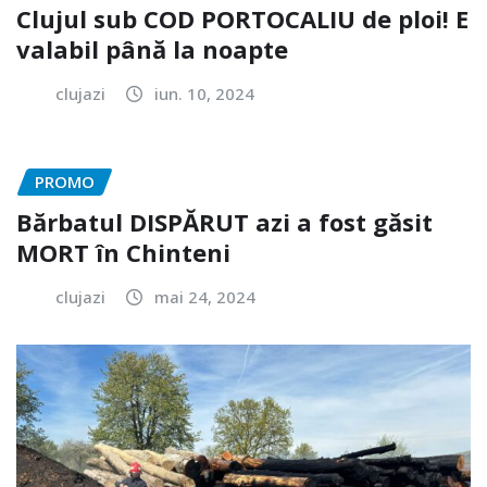
Clujul sub COD PORTOCALIU de ploi! E
valabil până la noapte
clujazi
iun. 10, 2024
PROMO
Bărbatul DISPĂRUT azi a fost găsit
MORT în Chinteni
clujazi
mai 24, 2024