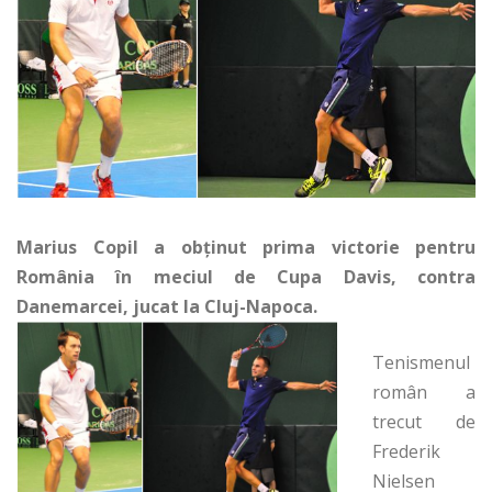
Marius Copil a obţinut prima victorie pentru
România în meciul de Cupa Davis, contra
Danemarcei, jucat la Cluj-Napoca.
Tenismenul
român a
trecut de
Frederik
Nielsen