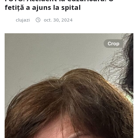
fetiță a ajuns la spital
clujazi
oct. 30, 2024