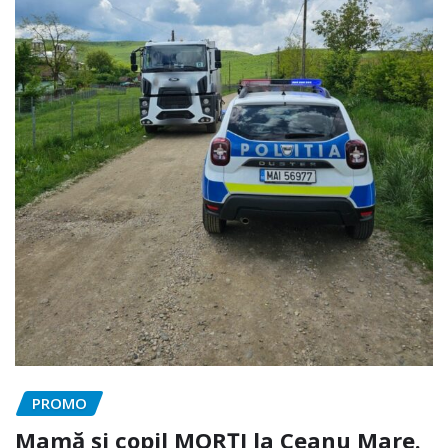
PROMO
Mamă și copil MORȚI la Ceanu Mare.