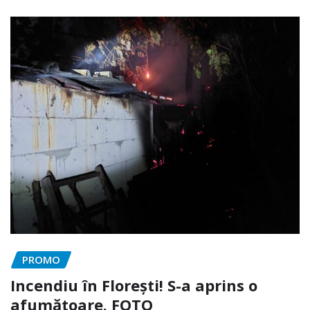
PROMO
Incendiu în Florești! S-a aprins o
afumătoare. FOTO