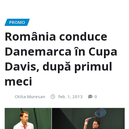
PROMO
România conduce
Danemarca în Cupa
Davis, după primul
meci
Otilia Muresan
feb. 1, 2013
0