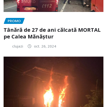
PROMO
Tânără de 27 de ani călcată MORTAL
pe Calea Mănăștur
clujazi
oct. 26, 2024