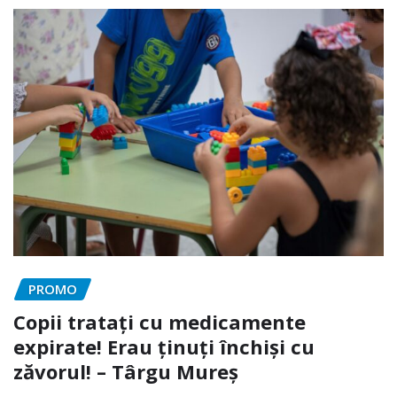
PROMO
Copii tratați cu medicamente
expirate! Erau ținuți închiși cu
zăvorul! – Târgu Mureș