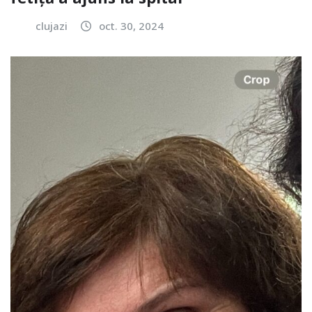
clujazi
oct. 30, 2024