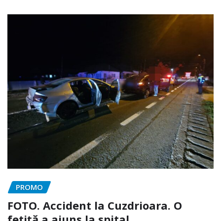
PROMO
FOTO. Accident la Cuzdrioara. O
fetiță a ajuns la spital