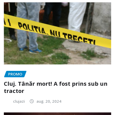
PROMO
Cluj. Tânăr mort! A fost prins sub un
tractor
clujazi
aug. 20, 2024