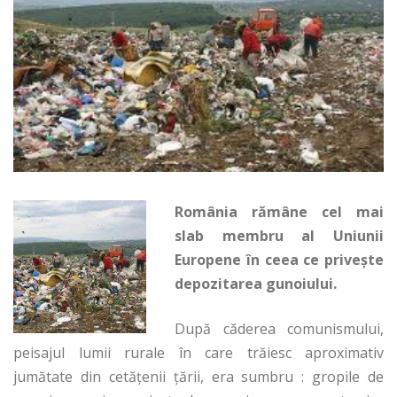
România rămâne cel mai
slab membru al Uniunii
Europene în ceea ce privește
depozitarea gunoiului.
După căderea comunismului,
peisajul lumii rurale în care trăiesc aproximativ
jumătate din cetățenii țării, era sumbru : gropile de