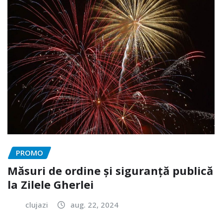
PROMO
Măsuri de ordine și siguranță publică
la Zilele Gherlei
clujazi
aug. 22, 2024