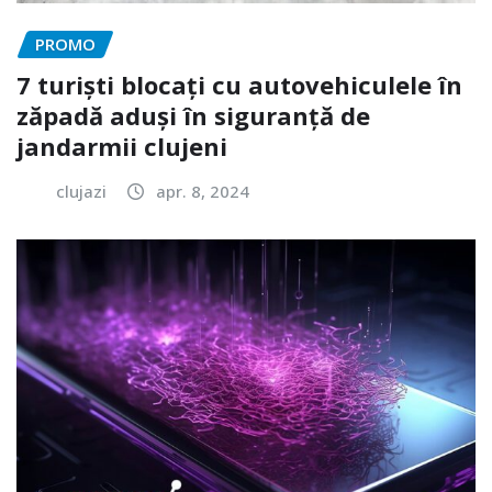
PROMO
7 turiști blocați cu autovehiculele în
zăpadă aduși în siguranță de
jandarmii clujeni
clujazi
apr. 8, 2024