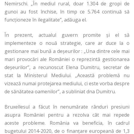
Nemirschi. „În mediul rural, doar 1.304 de gropi de
gunoi au fost închise, în timp ce 5.764 continuă să
funcţioneze în ilegalitate”, adăuga el.
În prezent, actualul guvern promite și el să
implementeze o nouă strategie, care ar duce la o
gestionare mai bună a deșeurilor : „Una dintre cele mai
mari provocări ale României o reprezintă gestionarea
deşeurilor”, a recunoscut Elena Dumitru, secretar de
stat la Ministerul Mediului. „Această problemă nu
vizează numai protejarea mediului, ci este vorba despre
de sănătatea oamenilor”, a subliniat dna Dumitru.
Bruxellesul a făcut în nenumărate rânduri presiuni
asupra României pentru a rezolva cât mai repede
aceste probleme. România va beneficia, în cadrul
bugetului 2014-2020, de o finanțare europeană de 1,3