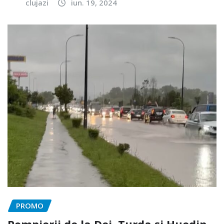
clujazi
iun. 19, 2024
PROMO