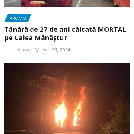
PROMO
Tânără de 27 de ani călcată MORTAL
pe Calea Mănăștur
clujazi
oct. 26, 2024