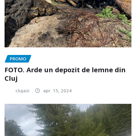
PROMO
FOTO. Arde un depozit de lemne din
Cluj
clujazi
apr. 15, 2024