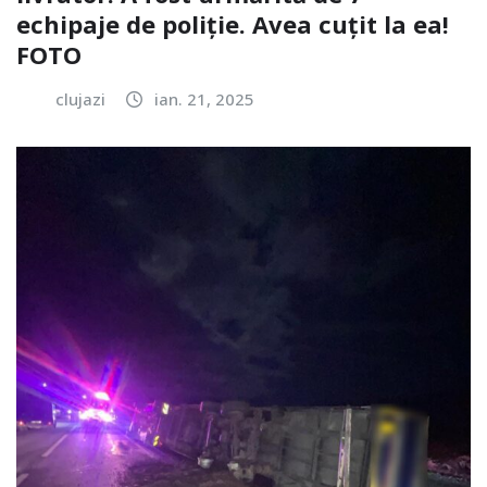
echipaje de poliție. Avea cuțit la ea!
FOTO
clujazi
ian. 21, 2025