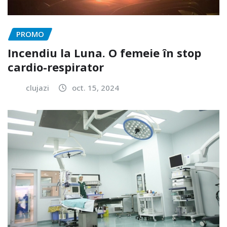
PROMO
Incendiu la Luna. O femeie în stop
cardio-respirator
clujazi
oct. 15, 2024