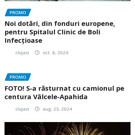
PROMO
Noi dotări, din fonduri europene,
pentru Spitalul Clinic de Boli
Infecțioase
clujazi
oct. 8, 2024
PROMO
FOTO! S-a răsturnat cu camionul pe
centura Vâlcele-Apahida
clujazi
aug. 23, 2024