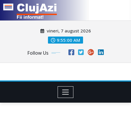
Skip
vineri, 7 august 2026
to
content
9:55:03 AM
Follow Us