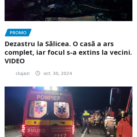
PROMO
Dezastru la Sălicea. O casă a ars
complet, iar focul s-a extins la vecini.
VIDEO
clujazi
oct. 30, 2024