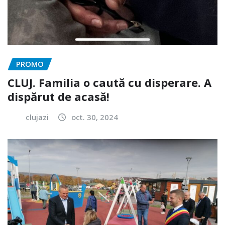
PROMO
CLUJ. Familia o caută cu disperare. A
dispărut de acasă!
clujazi
oct. 30, 2024