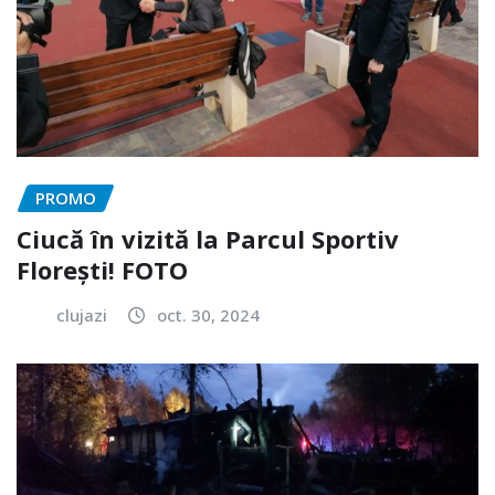
PROMO
Ciucă în vizită la Parcul Sportiv
Florești! FOTO
clujazi
oct. 30, 2024