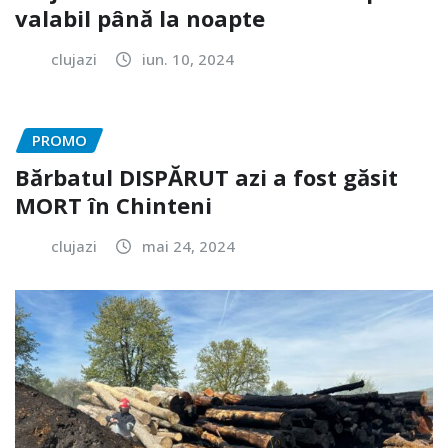
valabil până la noapte
clujazi
iun. 10, 2024
PROMO
Bărbatul DISPĂRUT azi a fost găsit
MORT în Chinteni
clujazi
mai 24, 2024