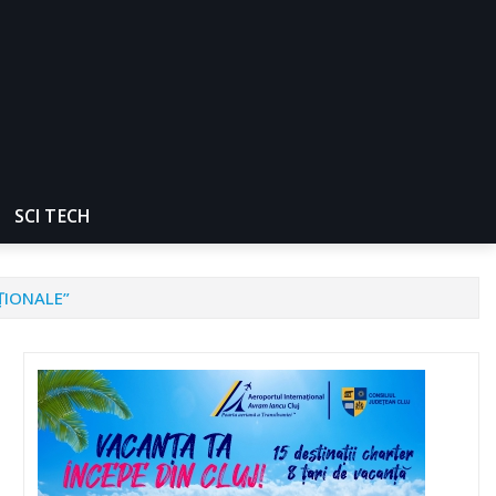
SCI TECH
UŢIONALE”