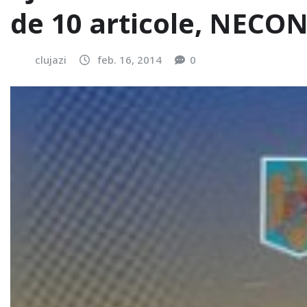
de 10 articole, NEC
clujazi
feb. 16, 2014
0