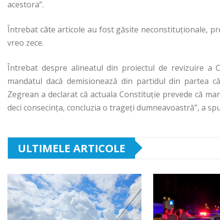
acestora”.
Întrebat câte articole au fost găsite neconstituţionale, 
vreo zece.
Întrebat despre alineatul din proiectul de revizuire a
mandatul dacă demisionează din partidul din partea căr
Zegrean a declarat că actuala Constituţie prevede că mand
deci consecinţa, concluzia o trageţi dumneavoastră”, a sp
ULTIMELE ARTICOLE