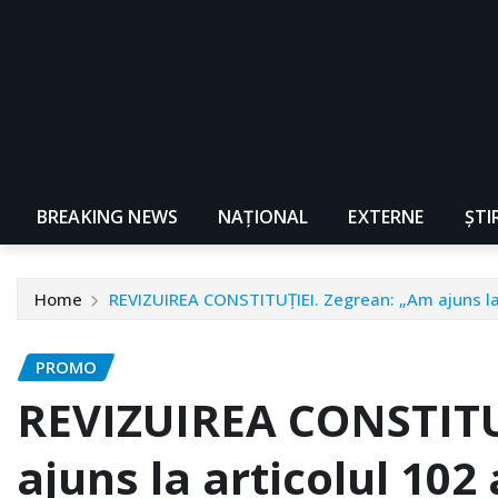
BREAKING NEWS
NAŢIONAL
EXTERNE
ȘTI
Home
REVIZUIREA CONSTITUŢIEI. Zegrean: „Am ajuns la 
PROMO
REVIZUIREA CONSTITU
ajuns la articolul 102 