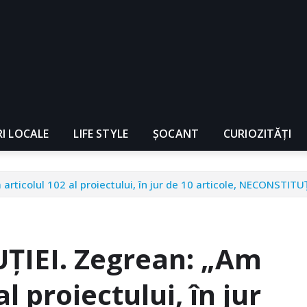
RI LOCALE
LIFE STYLE
ȘOCANT
CURIOZITĂȚI
articolul 102 al proiectului, în jur de 10 articole, NECONSTIT
ŢIEI. Zegrean: „Am
al proiectului, în jur