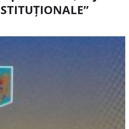
ONSTITUŢIONALE”