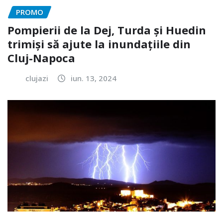
PROMO
Pompierii de la Dej, Turda și Huedin
trimiși să ajute la inundațiile din
Cluj-Napoca
clujazi
iun. 13, 2024