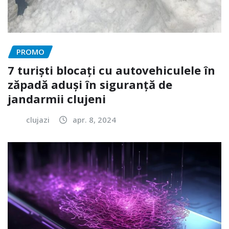
PROMO
7 turiști blocați cu autovehiculele în
zăpadă aduși în siguranță de
jandarmii clujeni
clujazi
apr. 8, 2024