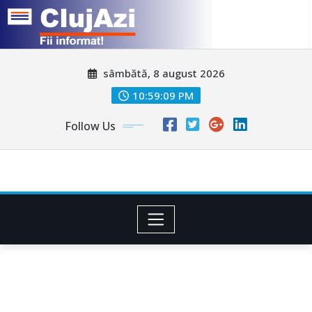
Skip
sâmbătă, 8 august 2026
to
content
10:59:11 PM
Follow Us