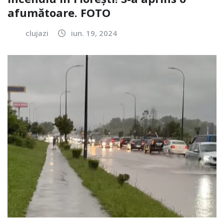
afumătoare. FOTO
clujazi
iun. 19, 2024