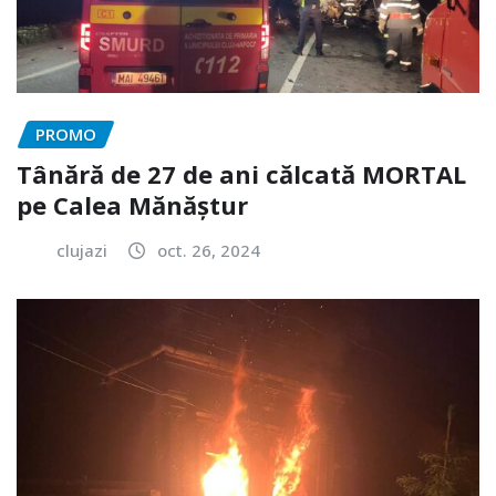
PROMO
Tânără de 27 de ani călcată MORTAL
pe Calea Mănăștur
clujazi
oct. 26, 2024