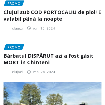
PROMO
Clujul sub COD PORTOCALIU de ploi! E
valabil până la noapte
clujazi
iun. 10, 2024
PROMO
Bărbatul DISPĂRUT azi a fost găsit
MORT în Chinteni
clujazi
mai 24, 2024