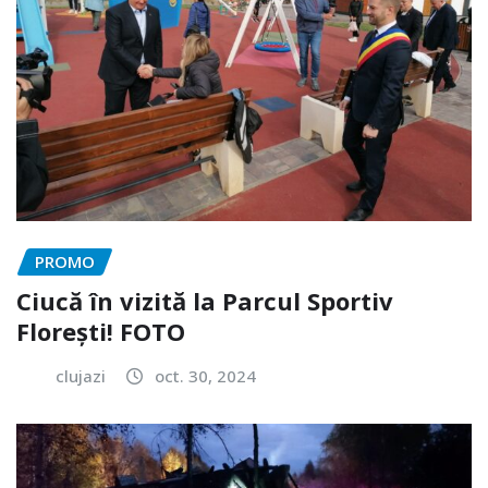
PROMO
Ciucă în vizită la Parcul Sportiv
Florești! FOTO
clujazi
oct. 30, 2024