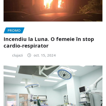
PROMO
Incendiu la Luna. O femeie în stop
cardio-respirator
clujazi
oct. 15, 2024