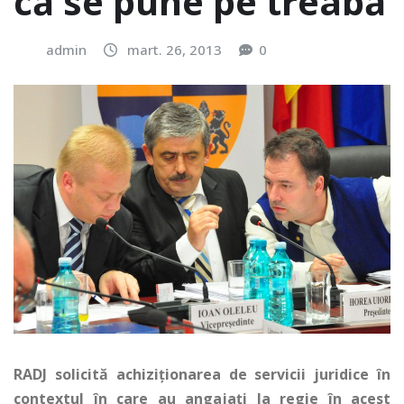
că se pune pe treabă
admin
mart. 26, 2013
0
RADJ solicită achiziționarea de servicii juridice în
contextul în care au angajați la regie în acest