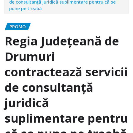
de consultanță juridică suplimentare pentru că se
pune pe treabă
PROMO
Regia Județeană de
Drumuri
contractează servicii
de consultanță
juridică
suplimentare pentru