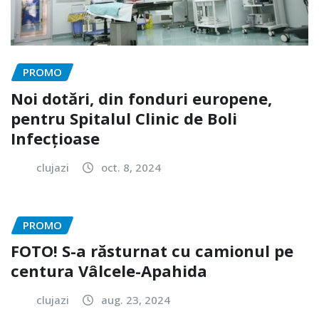
PROMO
Noi dotări, din fonduri europene,
pentru Spitalul Clinic de Boli
Infecțioase
clujazi
oct. 8, 2024
PROMO
FOTO! S-a răsturnat cu camionul pe
centura Vâlcele-Apahida
clujazi
aug. 23, 2024