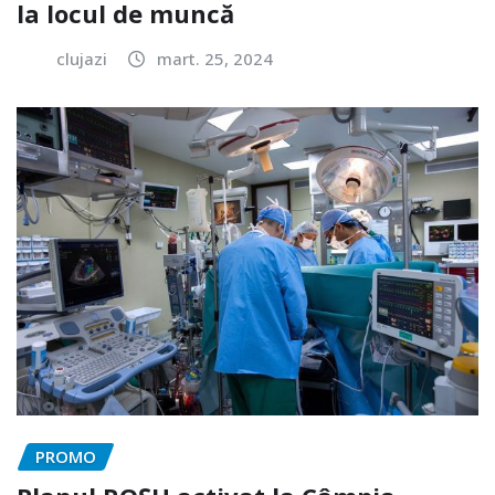
la locul de muncă
clujazi
mart. 25, 2024
PROMO