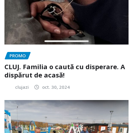
PROMO
CLUJ. Familia o caută cu disperare. A
dispărut de acasă!
clujazi
oct. 30, 2024