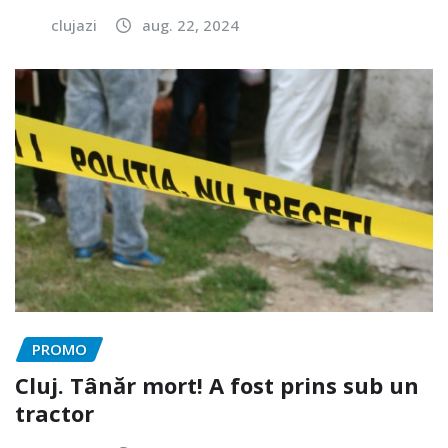
clujazi
aug. 22, 2024
PROMO
Cluj. Tânăr mort! A fost prins sub un
tractor