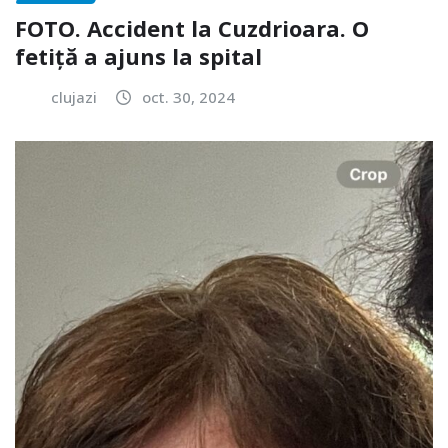
FOTO. Accident la Cuzdrioara. O
fetiță a ajuns la spital
clujazi
oct. 30, 2024