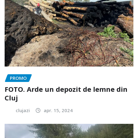
PROMO
FOTO. Arde un depozit de lemne din
Cluj
clujazi
apr. 15, 2024