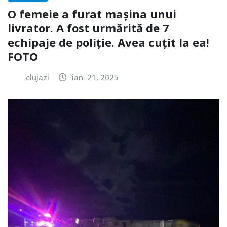
O femeie a furat mașina unui
livrator. A fost urmărită de 7
echipaje de poliție. Avea cuțit la ea!
FOTO
clujazi
ian. 21, 2025