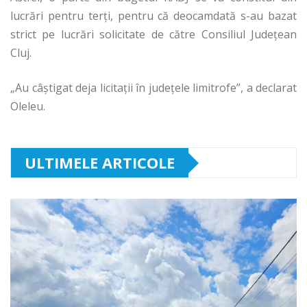
lucrări pentru terți, pentru că deocamdată s-au bazat
strict pe lucrări solicitate de către Consiliul Județean
Cluj.
„Au câștigat deja licitații în județele limitrofe”, a declarat
Oleleu.
ULTIMELE ARTICOLE