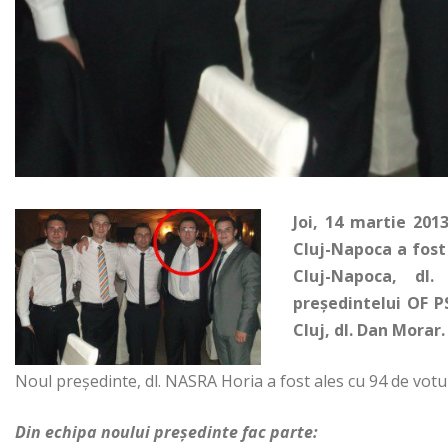
Joi, 14 martie 201
Cluj-Napoca a fost
Cluj-Napoca, dl.
președintelui OF P
Cluj, dl. Dan Morar.
Noul președinte, dl. NASRA Horia a fost ales cu 94 de votur
Din echipa noului președinte fac parte: