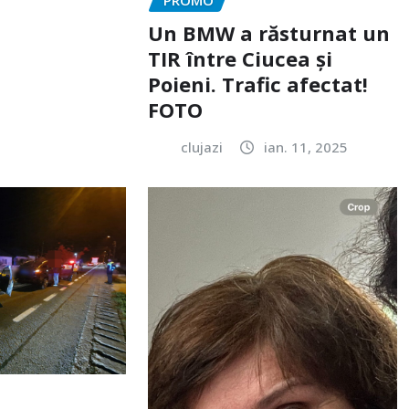
Un BMW a răsturnat un
TIR între Ciucea și
Poieni. Trafic afectat!
FOTO
clujazi
ian. 11, 2025