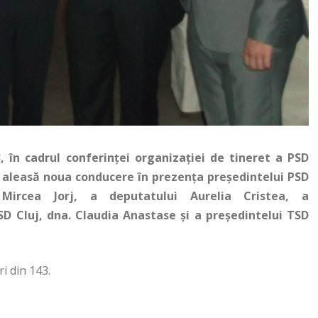
3, în cadrul conferinței organizației de tineret a PSD
 aleasă noua conducere în prezența președintelui PSD
 Mircea Jorj, a deputatului Aurelia Cristea, a
SD Cluj, dna. Claudia Anastase și a președintelui TSD
i din 143.