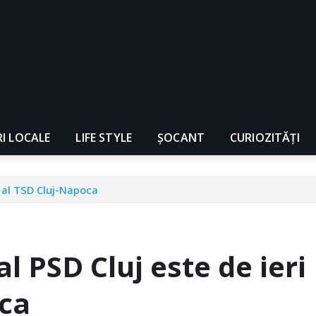
RI LOCALE
LIFE STYLE
ȘOCANT
CURIOZITĂȚI
r al TSD Cluj-Napoca
l PSD Cluj este de ieri
oca