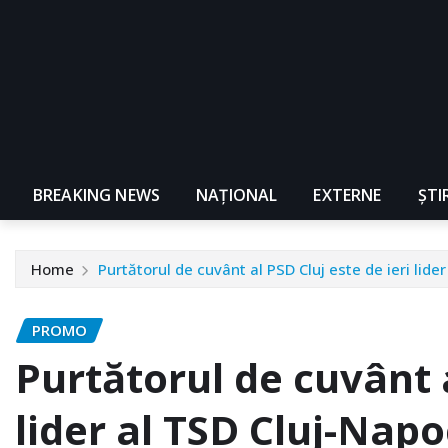
BREAKING NEWS
NAŢIONAL
EXTERNE
ȘTI
Home
Purtătorul de cuvânt al PSD Cluj este de ieri lide
PROMO
Purtătorul de cuvânt a
lider al TSD Cluj-Nap