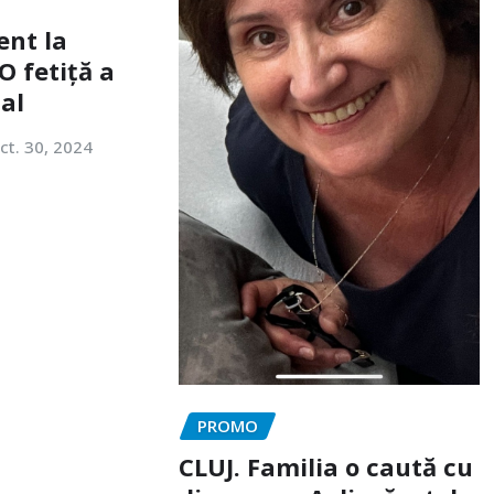
ent la
O fetiță a
tal
ct. 30, 2024
PROMO
CLUJ. Familia o caută cu