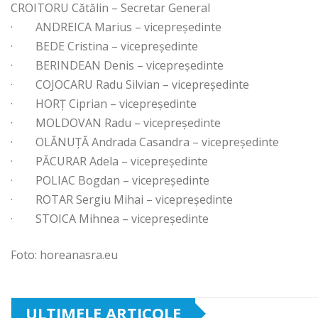
CROITORU Cătălin – Secretar General
· ANDREICA Marius – vicepreședinte
· BEDE Cristina – vicepreședinte
· BERINDEAN Denis – vicepreședinte
· COJOCARU Radu Silvian – vicepreședinte
· HORȚ Ciprian – vicepreședinte
· MOLDOVAN Radu – vicepreședinte
· OLĂNUȚĂ Andrada Casandra – vicepreședinte
· PĂCURAR Adela – vicepreședinte
· POLIAC Bogdan – vicepreședinte
· ROTAR Sergiu Mihai – vicepreședinte
· STOICA Mihnea – vicepreședinte
Foto: horeanasra.eu
ULTIMELE ARTICOLE