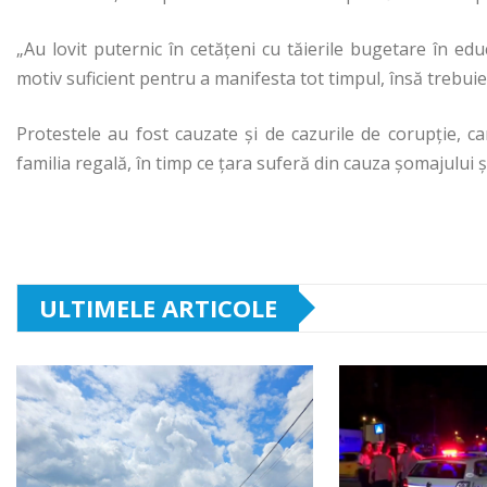
„Au lovit puternic în cetăţeni cu tăierile bugetare în educ
motiv suficient pentru a manifesta tot timpul, însă trebui
Protestele au fost cauzate și de cazurile de corupție, ca
familia regală, în timp ce țara suferă din cauza șomajului și
ULTIMELE ARTICOLE