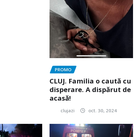
PROMO
CLUJ. Familia o caută cu
disperare. A dispărut de
acasă!
clujazi
oct. 30, 2024