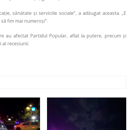
aţie, sănătate şi serviciile sociale”, a adăugat aceasta. „E
e să fim mai numeroşi”.
re au afectat Partidul Popular, aflat la putere, precum și
 al recesiunii.