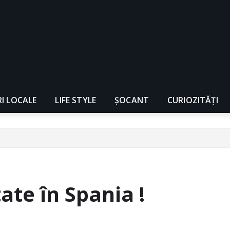
RI LOCALE
LIFE STYLE
ȘOCANT
CURIOZITĂȚI
ate în Spania !