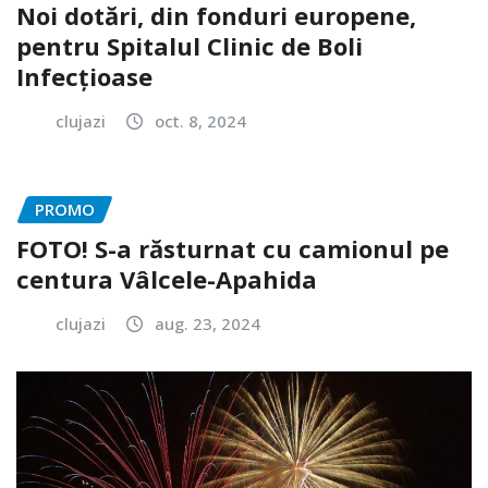
Noi dotări, din fonduri europene,
pentru Spitalul Clinic de Boli
Infecțioase
clujazi
oct. 8, 2024
PROMO
FOTO! S-a răsturnat cu camionul pe
centura Vâlcele-Apahida
clujazi
aug. 23, 2024