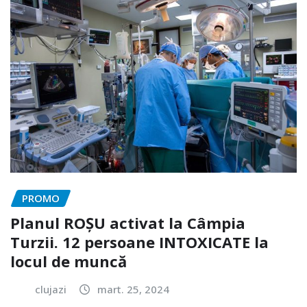
PROMO
Planul ROȘU activat la Câmpia
Turzii. 12 persoane INTOXICATE la
locul de muncă
clujazi
mart. 25, 2024