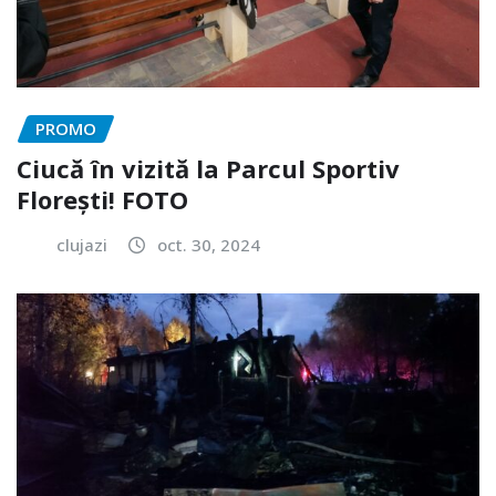
PROMO
Ciucă în vizită la Parcul Sportiv
Florești! FOTO
clujazi
oct. 30, 2024