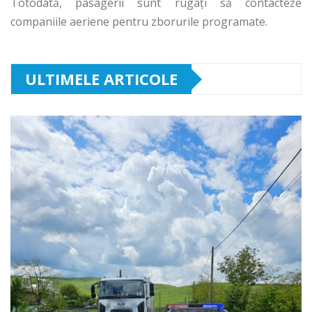
Totodată, pasagerii sunt rugați să contacteze
companiile aeriene pentru zborurile programate.
ULTIMELE ARTICOLE