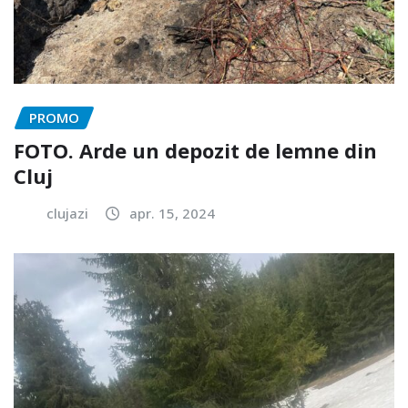
PROMO
FOTO. Arde un depozit de lemne din
Cluj
clujazi
apr. 15, 2024