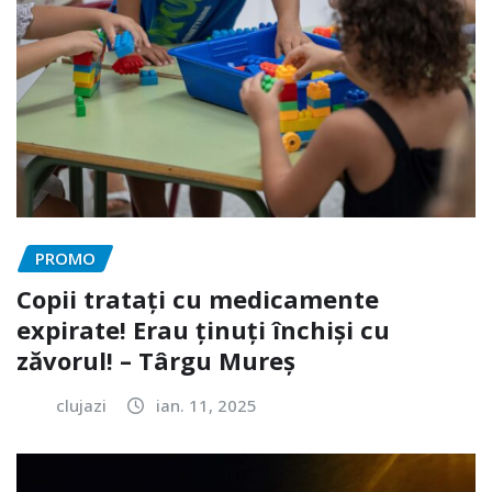
PROMO
Copii tratați cu medicamente
expirate! Erau ținuți închiși cu
zăvorul! – Târgu Mureș
clujazi
ian. 11, 2025