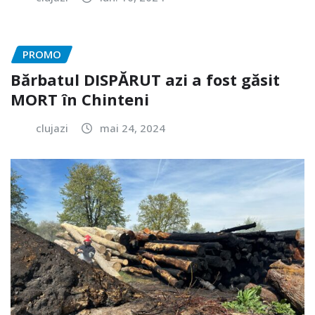
PROMO
Bărbatul DISPĂRUT azi a fost găsit
MORT în Chinteni
clujazi
mai 24, 2024