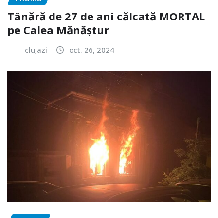
Tânără de 27 de ani călcată MORTAL
pe Calea Mănăștur
clujazi
oct. 26, 2024