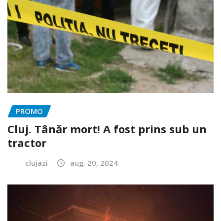
PROMO
Cluj. Tânăr mort! A fost prins sub un
tractor
clujazi
aug. 20, 2024