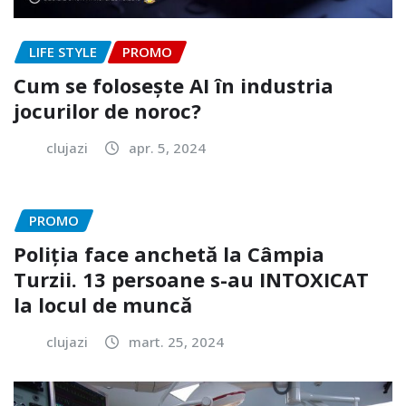
LIFE STYLE
PROMO
Cum se folosește AI în industria
jocurilor de noroc?
clujazi
apr. 5, 2024
PROMO
Poliția face anchetă la Câmpia
Turzii. 13 persoane s-au INTOXICAT
la locul de muncă
clujazi
mart. 25, 2024