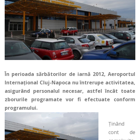
În perioada sărbătorilor de iarnă 2012, Aeroportul
Internațional Cluj-Napoca nu întrerupe activitatea,
asigurând personalul necesar, astfel încât toate
zborurile programate vor fi efectuate conform
programului.
Ținând
cont de