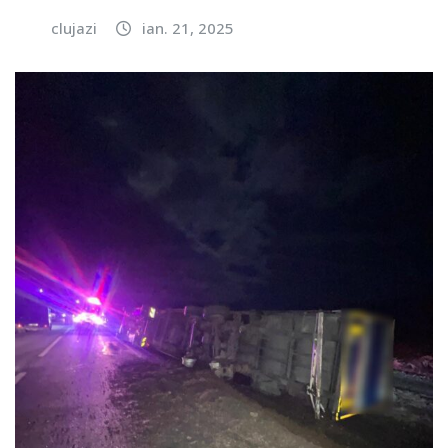
clujazi
ian. 21, 2025