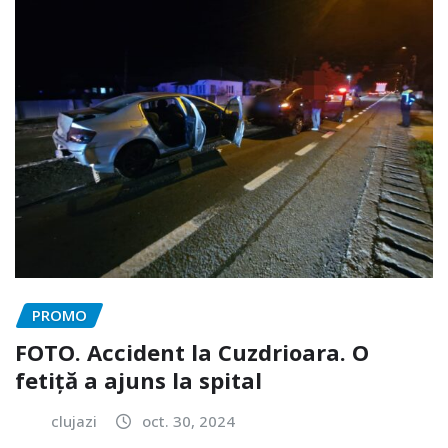
PROMO
FOTO. Accident la Cuzdrioara. O
fetiță a ajuns la spital
clujazi
oct. 30, 2024