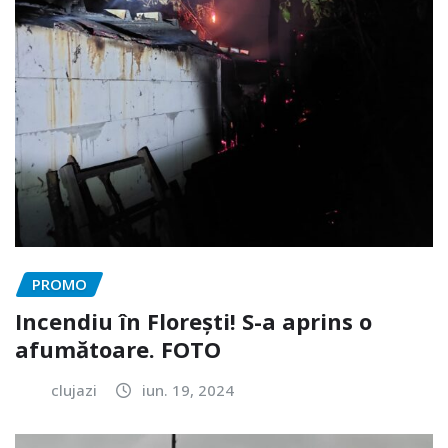
PROMO
Incendiu în Florești! S-a aprins o
afumătoare. FOTO
clujazi
iun. 19, 2024