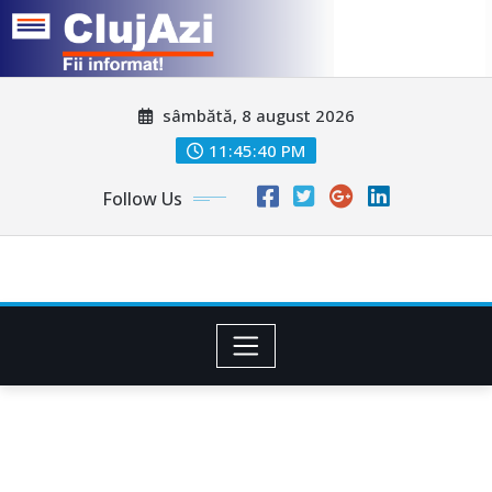
Skip
sâmbătă, 8 august 2026
to
content
11:45:42 PM
Follow Us