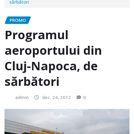
sărbători
PROMO
Programul
aeroportului din
Cluj-Napoca, de
sărbători
admin
dec. 24, 2012
0