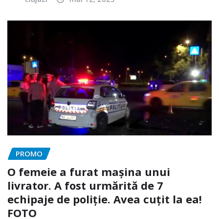
PROMO
O femeie a furat mașina unui
livrator. A fost urmărită de 7
echipaje de poliție. Avea cuțit la ea!
FOTO