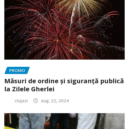
PROMO
Măsuri de ordine și siguranță publică
la Zilele Gherlei
clujazi
aug. 22, 2024