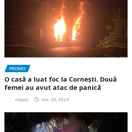
PROMO
O casă a luat foc la Cornești. Două
femei au avut atac de panică
clujazi
iun. 25, 2024