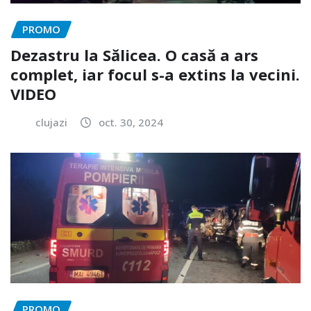
PROMO
Dezastru la Sălicea. O casă a ars
complet, iar focul s-a extins la vecini.
VIDEO
clujazi
oct. 30, 2024
PROMO