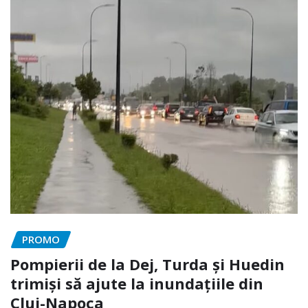
PROMO
Pompierii de la Dej, Turda și Huedin
trimiși să ajute la inundațiile din
Cluj-Napoca