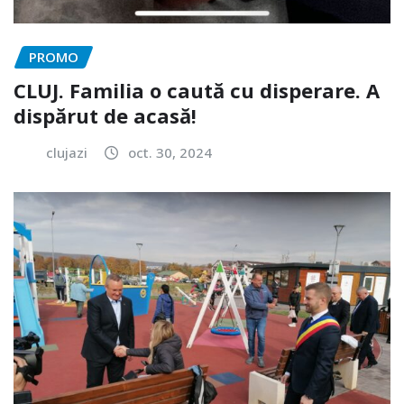
PROMO
CLUJ. Familia o caută cu disperare. A
dispărut de acasă!
clujazi
oct. 30, 2024