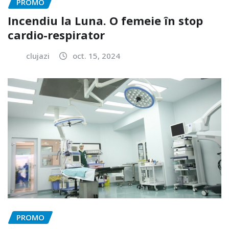
PROMO
Incendiu la Luna. O femeie în stop
cardio-respirator
clujazi
oct. 15, 2024
PROMO