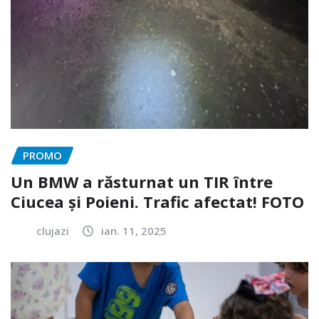
PROMO
Un BMW a răsturnat un TIR între
Ciucea și Poieni. Trafic afectat! FOTO
clujazi
ian. 11, 2025