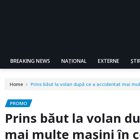
BREAKING NEWS
NAŢIONAL
EXTERNE
ȘTI
Home
Prins băut la volan după ce a accidentat mai mul
PROMO
Prins băut la volan d
mai multe mașini în 