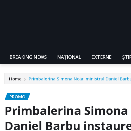
BREAKING NEWS
NAŢIONAL
EXTERNE
ȘTI
Home
Primbalerina Simona Noja: ministrul Daniel Barbu
PROMO
Primbalerina Simona 
Daniel Barbu instaure