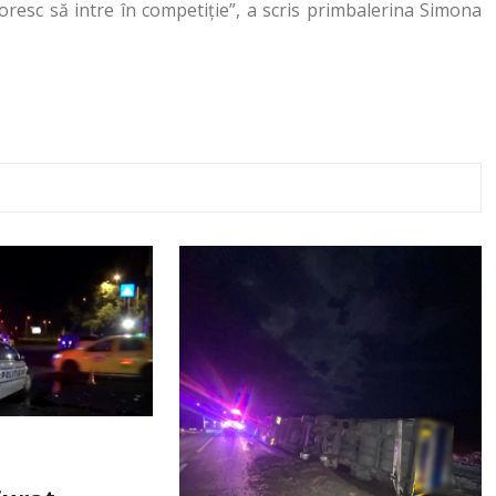
oresc să intre în competiție”, a scris primbalerina Simona