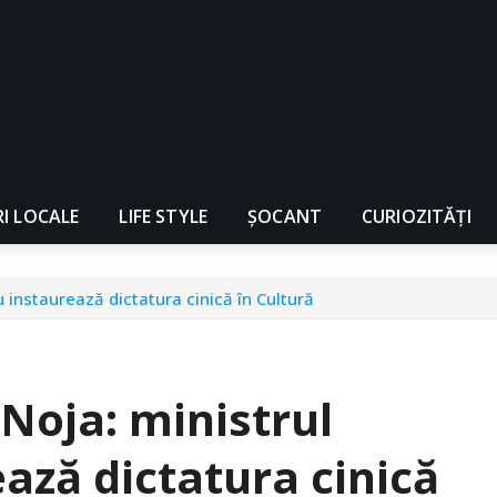
RI LOCALE
LIFE STYLE
ȘOCANT
CURIOZITĂȚI
 instaurează dictatura cinică în Cultură
Noja: ministrul
ază dictatura cinică