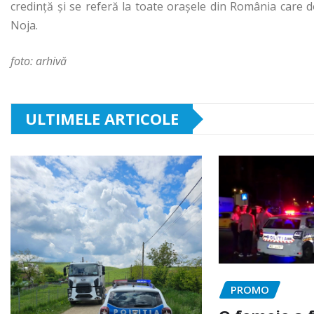
credință și se referă la toate orașele din România care d
Noja.
foto: arhivă
ULTIMELE ARTICOLE
PROMO