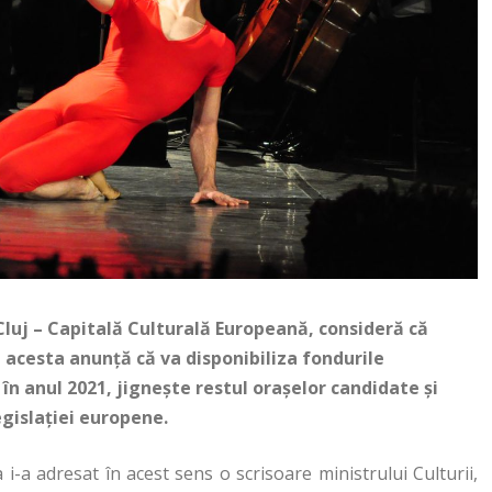
luj – Capitală Culturală Europeană, consideră că
re acesta anunță că va disponibiliza fondurile
în anul 2021, jignește restul orașelor candidate și
egislației europene.
i-a adresat în acest sens o scrisoare ministrului Culturii,