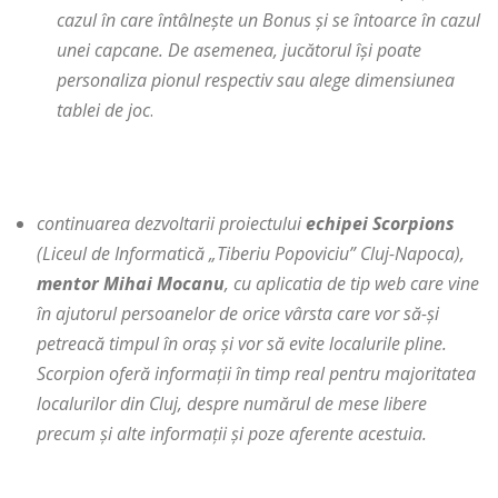
cazul în care întâlnește un Bonus și se întoarce în cazul
unei capcane. De asemenea, jucătorul își poate
personaliza pionul respectiv sau alege dimensiunea
tablei de joc
.
continuarea dezvoltarii proiectului
echipei Scorpions
(
Liceul de Informatică „Tiberiu Popoviciu” Cluj-Napoca),
mentor
Mihai Mocanu
, cu aplicatia de tip web
care vine
în ajutorul persoanelor de orice vârsta care vor să-și
petreacă timpul în oraș și vor să evite localurile pline.
Scorpion oferă informații în timp real pentru majoritatea
localurilor din Cluj, despre numărul de mese libere
precum și alte informații și poze aferente acestuia.