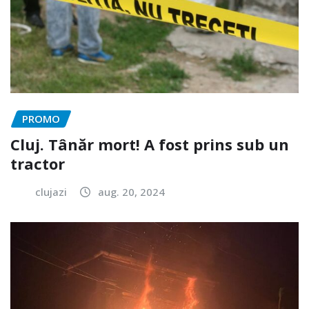
PROMO
Cluj. Tânăr mort! A fost prins sub un
tractor
clujazi
aug. 20, 2024