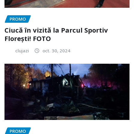
PROMO
Ciucă în vizită la Parcul Sportiv
Florești! FOTO
clujazi
oct. 30, 2024
PROMO