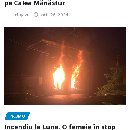
pe Calea Mănăștur
clujazi
oct. 26, 2024
PROMO
Incendiu la Luna. O femeie în stop