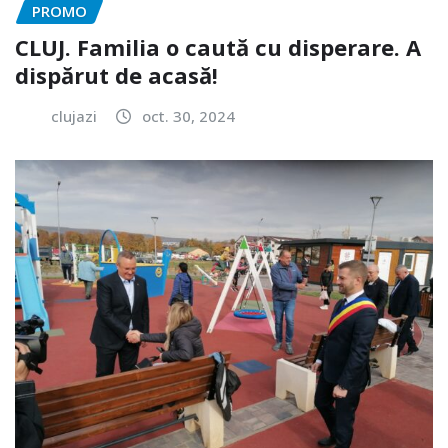
PROMO
CLUJ. Familia o caută cu disperare. A
dispărut de acasă!
clujazi
oct. 30, 2024