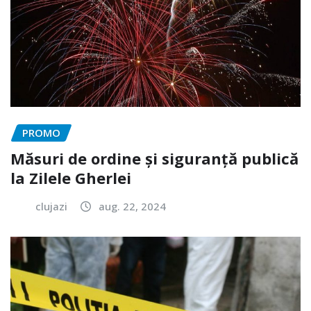
PROMO
Măsuri de ordine și siguranță publică
la Zilele Gherlei
clujazi
aug. 22, 2024