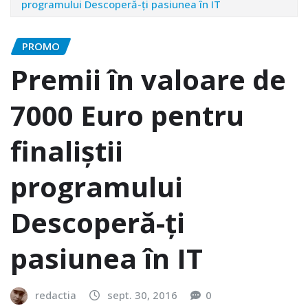
programului Descoperă-ți pasiunea în IT
PROMO
Premii în valoare de
7000 Euro pentru
finaliștii
programului
Descoperă-ți
pasiunea în IT
redactia
sept. 30, 2016
0