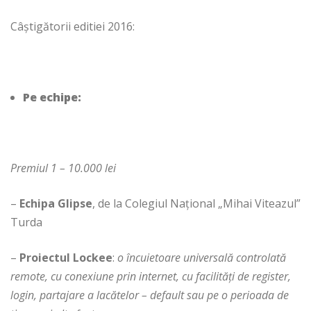
Câştigătorii editiei 2016:
Pe echipe:
Premiul 1 – 10.000 lei
–
Echipa Glipse
, de la Colegiul Naţional „Mihai Viteazul”
Turda
–
Proiectul Lockee
:
o încuietoare universală controlată
remote, cu conexiune prin internet, cu facilități de register,
login, partajare a lacătelor – default sau pe o perioada de