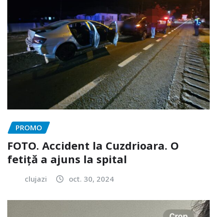
PROMO
FOTO. Accident la Cuzdrioara. O
fetiță a ajuns la spital
clujazi
oct. 30, 2024