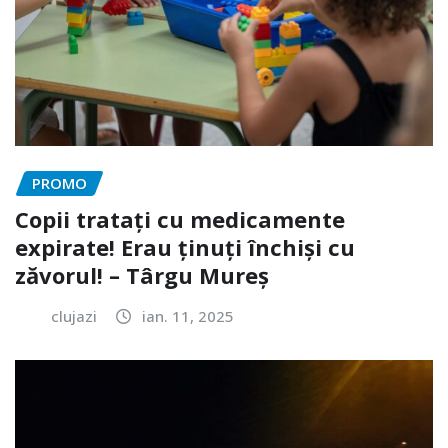
PROMO
Copii tratați cu medicamente
expirate! Erau ținuți închiși cu
zăvorul! – Târgu Mureș
clujazi
ian. 11, 2025