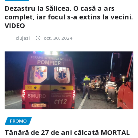
Dezastru la Sălicea. O casă a ars
complet, iar focul s-a extins la vecini.
VIDEO
clujazi
oct. 30, 2024
PROMO
Tânără de 27 de ani călcată MORTAL