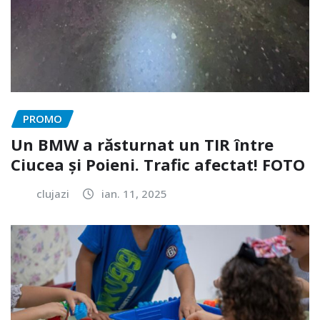
PROMO
Un BMW a răsturnat un TIR între
Ciucea și Poieni. Trafic afectat! FOTO
clujazi
ian. 11, 2025