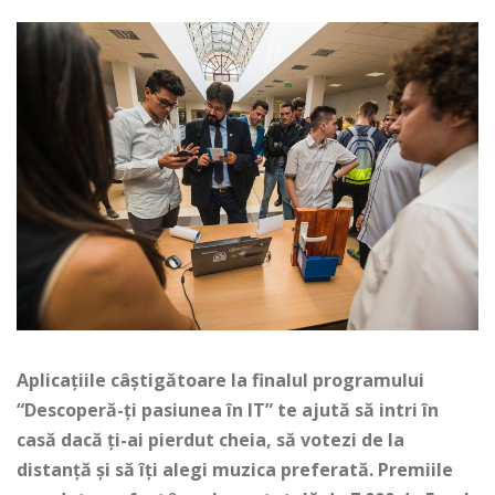
Aplicaţiile câştigătoare la finalul programului
“Descoperă-ţi pasiunea în IT” te ajută să intri în
casă dacă ţi-ai pierdut cheia, să votezi de la
distanţă şi să îţi alegi muzica preferată. Premiile