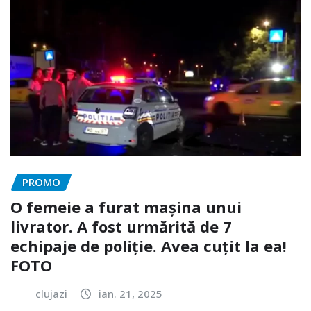
PROMO
O femeie a furat mașina unui
livrator. A fost urmărită de 7
echipaje de poliție. Avea cuțit la ea!
FOTO
clujazi
ian. 21, 2025