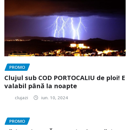
PROMO
Clujul sub COD PORTOCALIU de ploi! E
valabil până la noapte
clujazi
iun. 10, 2024
PROMO