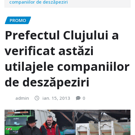
companiilor de deszăpeziri
PROMO
Prefectul Clujului a
verificat astăzi
utilajele companiilor
de deszăpeziri
admin
ian. 15, 2013
0