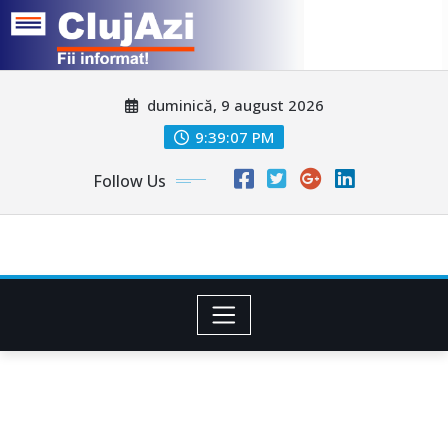
Skip
duminică, 9 august 2026
to
content
9:39:10 PM
Follow Us