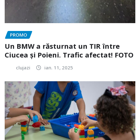
PROMO
Un BMW a răsturnat un TIR între
Ciucea și Poieni. Trafic afectat! FOTO
clujazi
ian. 11, 2025