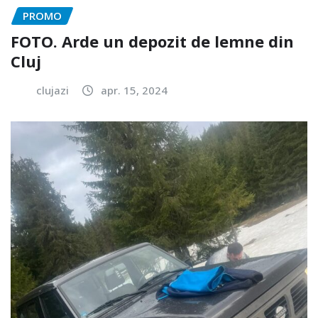
PROMO
FOTO. Arde un depozit de lemne din
Cluj
clujazi
apr. 15, 2024