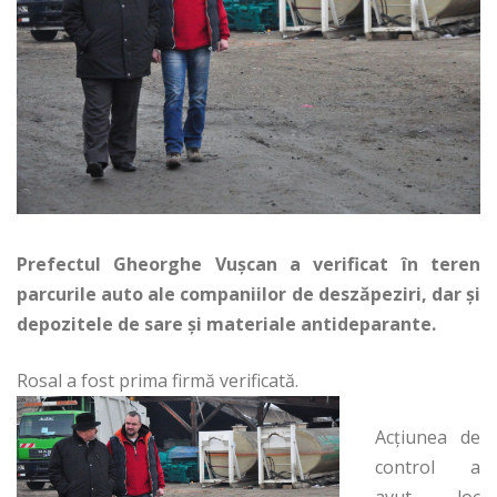
Prefectul Gheorghe Vuşcan a verificat în teren
parcurile auto ale companiilor de deszăpeziri, dar şi
depozitele de sare şi materiale antideparante.
Rosal a fost prima firmă verificată.
Acţiunea de
control a
avut loc