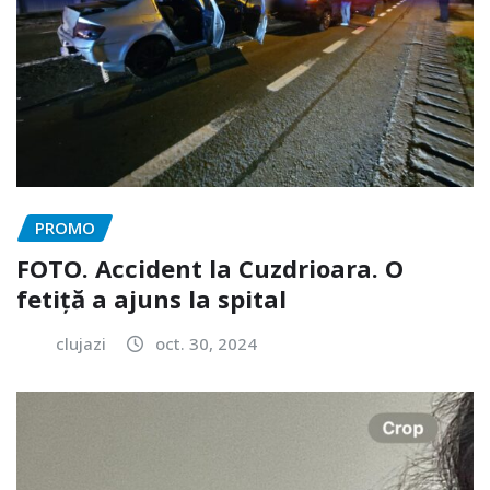
PROMO
FOTO. Accident la Cuzdrioara. O
fetiță a ajuns la spital
clujazi
oct. 30, 2024