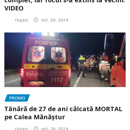
VIDEO
clujazi
oct. 30, 2024
PROMO
Tânără de 27 de ani călcată MORTAL
pe Calea Mănăștur
clujazi
oct. 26, 2024