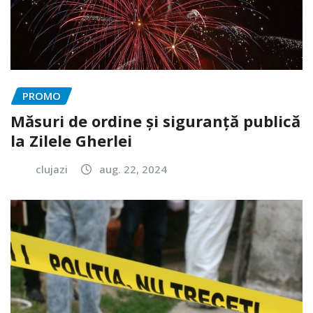
PROMO
Măsuri de ordine și siguranță publică
la Zilele Gherlei
clujazi
aug. 22, 2024