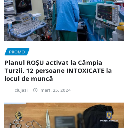
PROMO
Planul ROȘU activat la Câmpia
Turzii. 12 persoane INTOXICATE la
locul de muncă
clujazi
mart. 25, 2024