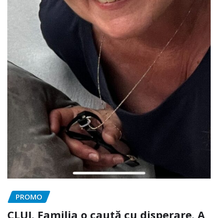
PROMO
CLUJ. Familia o caută cu disperare. A