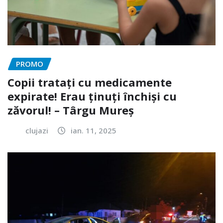
PROMO
Copii tratați cu medicamente
expirate! Erau ținuți închiși cu
zăvorul! – Târgu Mureș
clujazi
ian. 11, 2025