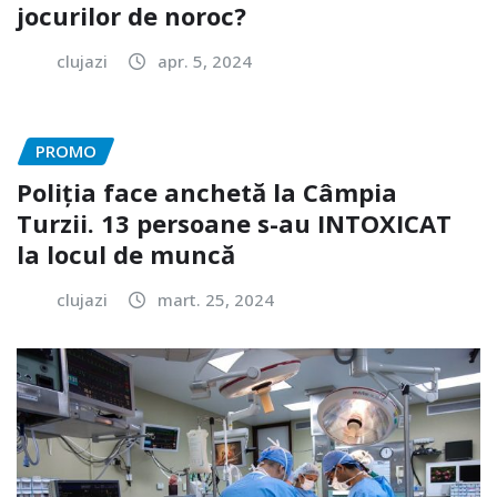
jocurilor de noroc?
clujazi
apr. 5, 2024
PROMO
Poliția face anchetă la Câmpia
Turzii. 13 persoane s-au INTOXICAT
la locul de muncă
clujazi
mart. 25, 2024