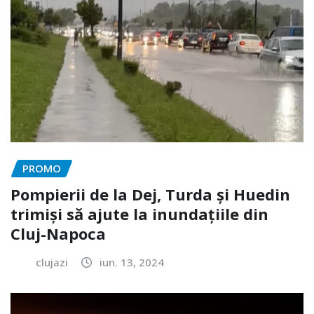
PROMO
Pompierii de la Dej, Turda și Huedin
trimiși să ajute la inundațiile din
Cluj-Napoca
clujazi
iun. 13, 2024