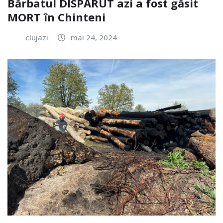
Bărbatul DISPĂRUT azi a fost găsit
MORT în Chinteni
clujazi
mai 24, 2024