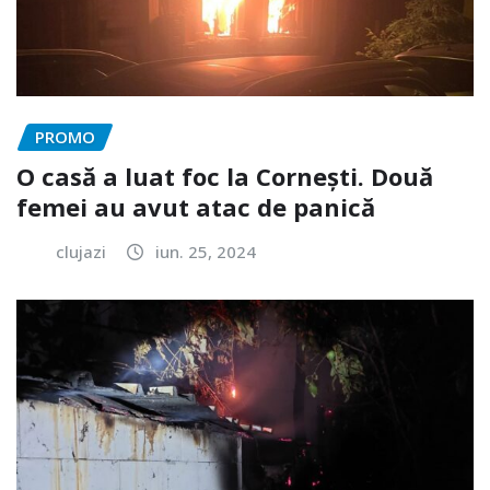
PROMO
O casă a luat foc la Cornești. Două
femei au avut atac de panică
clujazi
iun. 25, 2024