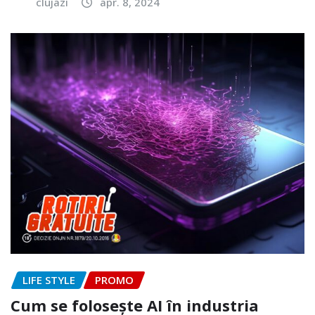
clujazi
apr. 8, 2024
LIFE STYLE
PROMO
Cum se folosește AI în industria