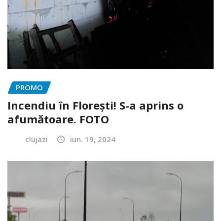
PROMO
Incendiu în Florești! S-a aprins o
afumătoare. FOTO
clujazi
iun. 19, 2024