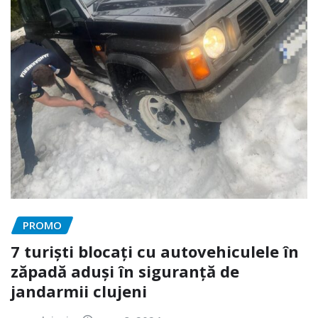
PROMO
7 turiști blocați cu autovehiculele în
zăpadă aduși în siguranță de
jandarmii clujeni