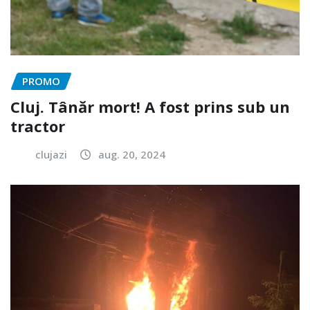
PROMO
Cluj. Tânăr mort! A fost prins sub un
tractor
clujazi
aug. 20, 2024