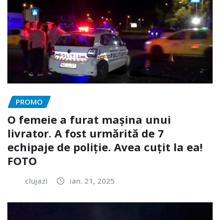
PROMO
O femeie a furat mașina unui
livrator. A fost urmărită de 7
echipaje de poliție. Avea cuțit la ea!
FOTO
clujazi
ian. 21, 2025