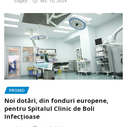
clujazi
oct. 15, 2024
PROMO
Noi dotări, din fonduri europene,
pentru Spitalul Clinic de Boli
Infecțioase