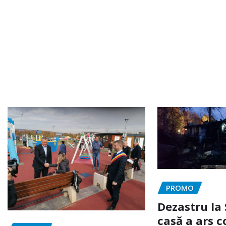
PROMO
Dezastru la 
casă a ars c