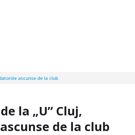
 datoriile ascunse de la club
 de la „U” Cluj,
 ascunse de la club