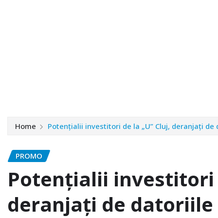
Home
Potențialii investitori de la „U” Cluj, deranjați de
PROMO
Potențialii investitori
deranjați de datoriile