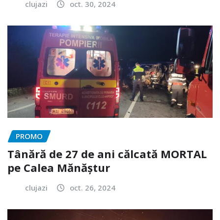
clujazi
oct. 30, 2024
PROMO
Tânără de 27 de ani călcată MORTAL
pe Calea Mănăștur
clujazi
oct. 26, 2024