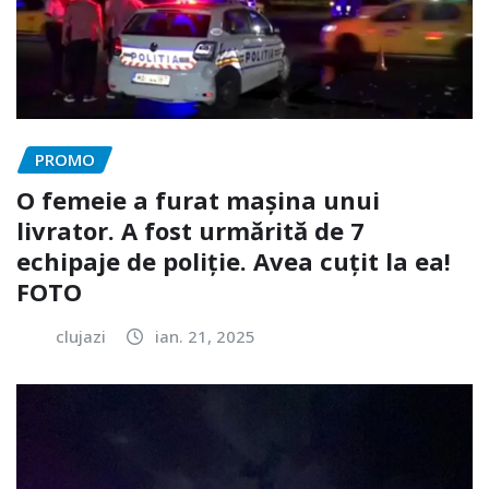
PROMO
O femeie a furat mașina unui
livrator. A fost urmărită de 7
echipaje de poliție. Avea cuțit la ea!
FOTO
clujazi
ian. 21, 2025