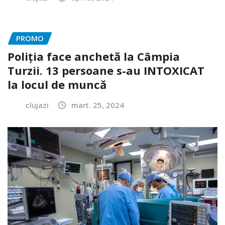
PROMO
Poliția face anchetă la Câmpia
Turzii. 13 persoane s-au INTOXICAT
la locul de muncă
clujazi
mart. 25, 2024