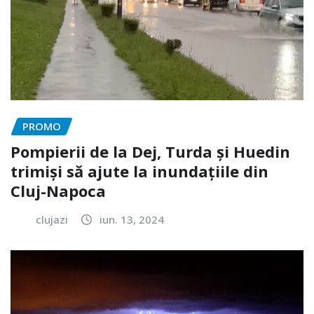
PROMO
Pompierii de la Dej, Turda și Huedin
trimiși să ajute la inundațiile din
Cluj-Napoca
clujazi
iun. 13, 2024