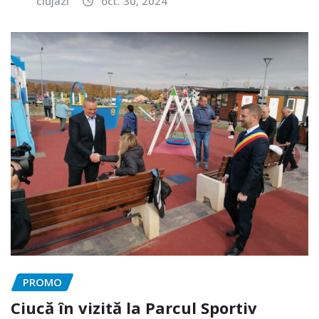
clujazi
oct. 30, 2024
PROMO
Ciucă în vizită la Parcul Sportiv