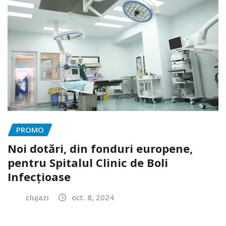
PROMO
Noi dotări, din fonduri europene,
pentru Spitalul Clinic de Boli
Infecțioase
clujazi
oct. 8, 2024