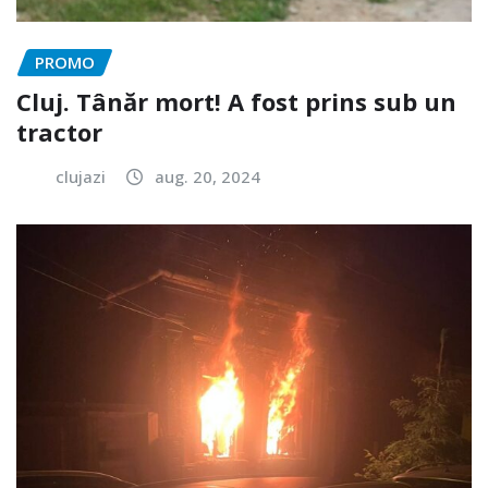
PROMO
Cluj. Tânăr mort! A fost prins sub un
tractor
clujazi
aug. 20, 2024