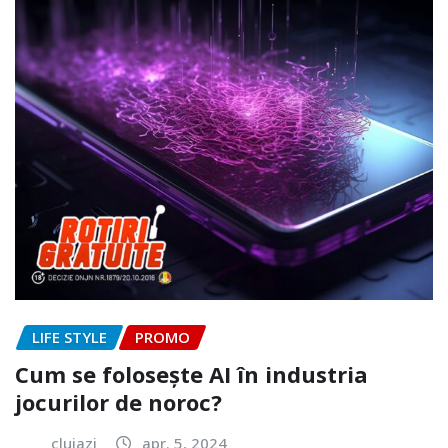
LIFE STYLE
PROMO
Cum se folosește AI în industria
jocurilor de noroc?
clujazi
apr. 5, 2024