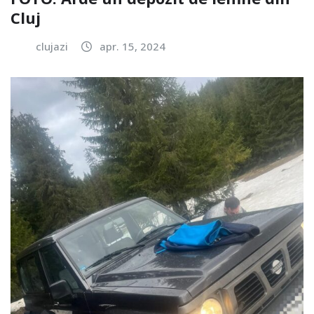
Cluj
clujazi
apr. 15, 2024