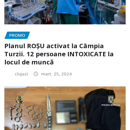
PROMO
Planul ROȘU activat la Câmpia
Turzii. 12 persoane INTOXICATE la
locul de muncă
clujazi
mart. 25, 2024