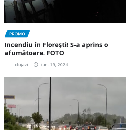
PROMO
Incendiu în Florești! S-a aprins o
afumătoare. FOTO
clujazi
iun. 19, 2024