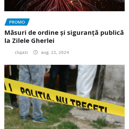
PROMO
Măsuri de ordine și siguranță publică
la Zilele Gherlei
clujazi
aug. 22, 2024