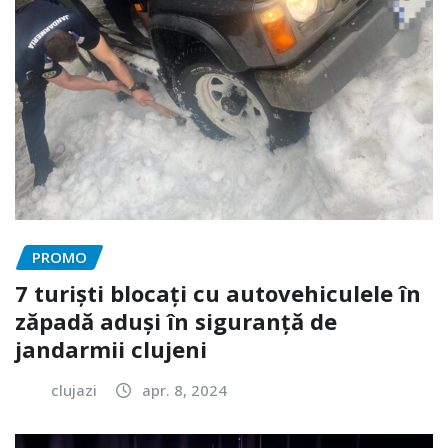
PROMO
7 turiști blocați cu autovehiculele în
zăpadă aduși în siguranță de
jandarmii clujeni
clujazi
apr. 8, 2024