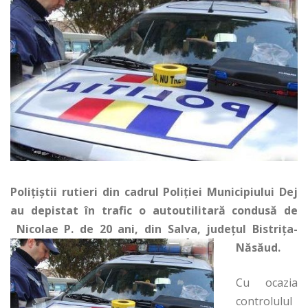
Poliţiştii rutieri din cadrul Poliţiei Municipiului Dej
au depistat în trafic o autoutilitară condusă de
Nicolae P. de 20 ani, din Salva, judeţul Bistriţa-
Năsăud.
Cu ocazia
controlulul