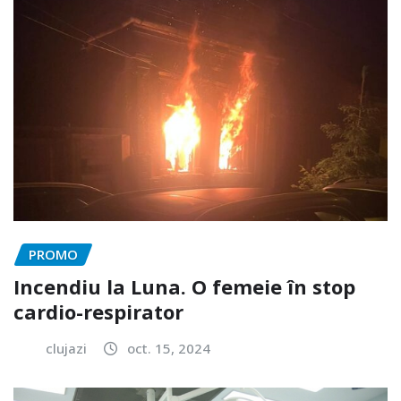
PROMO
Incendiu la Luna. O femeie în stop
cardio-respirator
clujazi
oct. 15, 2024