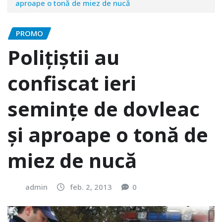
aproape o tonă de miez de nucă
PROMO
Polițiștii au
confiscat ieri
semințe de dovleac
și aproape o tonă de
miez de nucă
admin
feb. 2, 2013
0