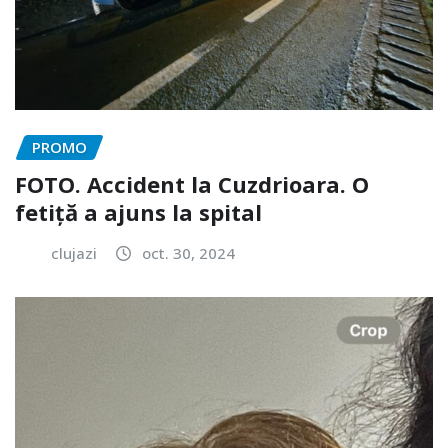
PROMO
FOTO. Accident la Cuzdrioara. O
fetiță a ajuns la spital
clujazi
oct. 30, 2024