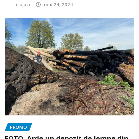
clujazi
mai 24, 2024
PROMO
FOTO. Arde un depozit de lemne din