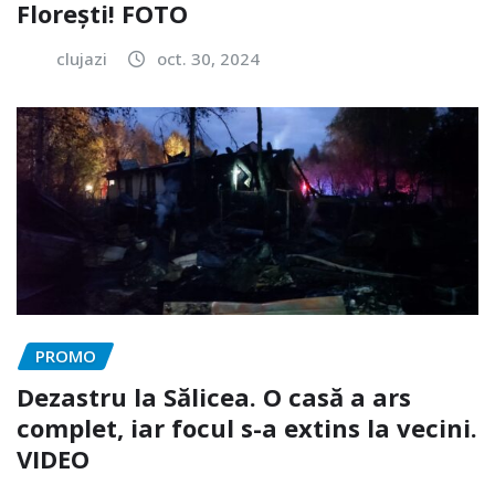
Florești! FOTO
clujazi
oct. 30, 2024
PROMO
Dezastru la Sălicea. O casă a ars
complet, iar focul s-a extins la vecini.
VIDEO