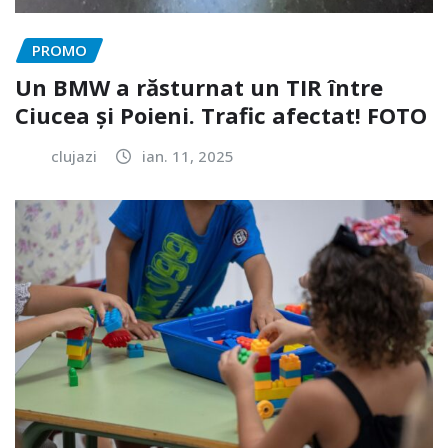
PROMO
Un BMW a răsturnat un TIR între
Ciucea și Poieni. Trafic afectat! FOTO
clujazi
ian. 11, 2025