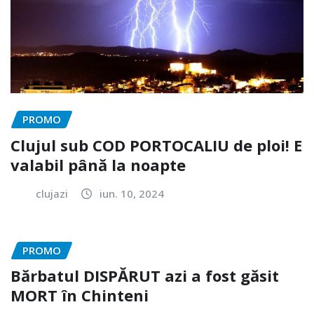
PROMO
Clujul sub COD PORTOCALIU de ploi! E
valabil până la noapte
clujazi
iun. 10, 2024
PROMO
Bărbatul DISPĂRUT azi a fost găsit
MORT în Chinteni