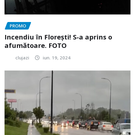
PROMO
Incendiu în Florești! S-a aprins o
afumătoare. FOTO
clujazi
iun. 19, 2024