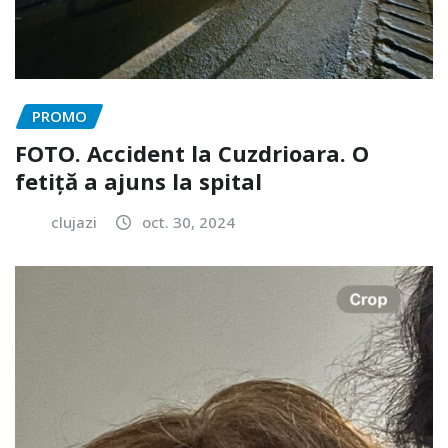
PROMO
FOTO. Accident la Cuzdrioara. O
fetiță a ajuns la spital
clujazi
oct. 30, 2024