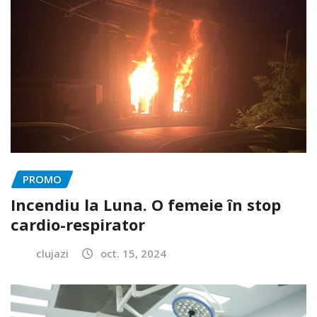
PROMO
Incendiu la Luna. O femeie în stop
cardio-respirator
clujazi
oct. 15, 2024