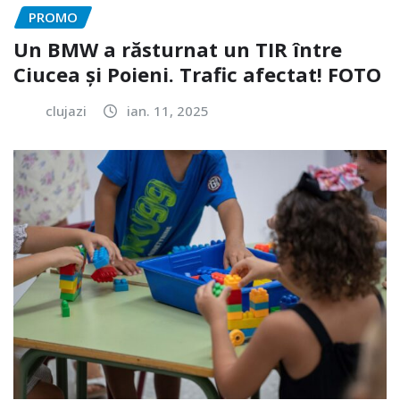
PROMO
Un BMW a răsturnat un TIR între
Ciucea și Poieni. Trafic afectat! FOTO
clujazi
ian. 11, 2025