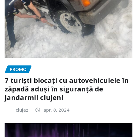
PROMO
7 turiști blocați cu autovehiculele în
zăpadă aduși în siguranță de
jandarmii clujeni
clujazi
apr. 8, 2024