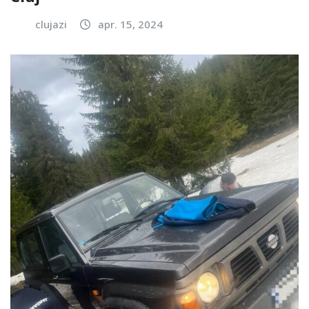
clujazi
apr. 15, 2024