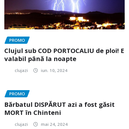
PROMO
Clujul sub COD PORTOCALIU de ploi! E
valabil până la noapte
clujazi
iun. 10, 2024
PROMO
Bărbatul DISPĂRUT azi a fost găsit
MORT în Chinteni
clujazi
mai 24, 2024