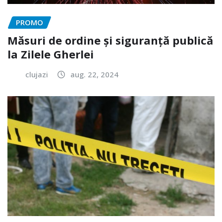
PROMO
Măsuri de ordine și siguranță publică
la Zilele Gherlei
clujazi
aug. 22, 2024