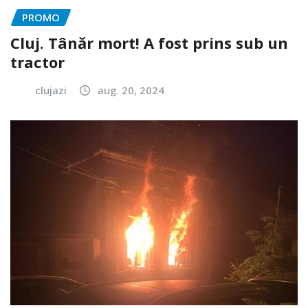
PROMO
Cluj. Tânăr mort! A fost prins sub un
tractor
clujazi
aug. 20, 2024