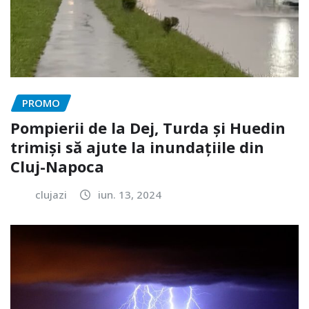
PROMO
Pompierii de la Dej, Turda și Huedin
trimiși să ajute la inundațiile din
Cluj-Napoca
clujazi
iun. 13, 2024