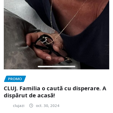
PROMO
CLUJ. Familia o caută cu disperare. A
dispărut de acasă!
clujazi
oct. 30, 2024