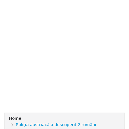
Home
Poliția austriacă a descoperit 2 români