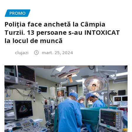
PROMO
Poliția face anchetă la Câmpia
Turzii. 13 persoane s-au INTOXICAT
la locul de muncă
clujazi
mart. 25, 2024