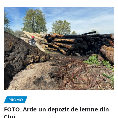
PROMO
FOTO. Arde un depozit de lemne din
Cluj