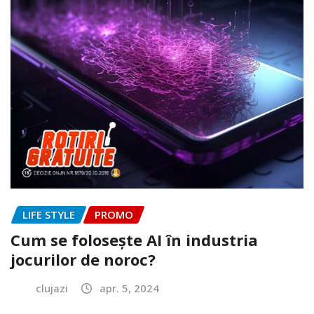
LIFE STYLE
PROMO
Cum se folosește AI în industria
jocurilor de noroc?
clujazi
apr. 5, 2024