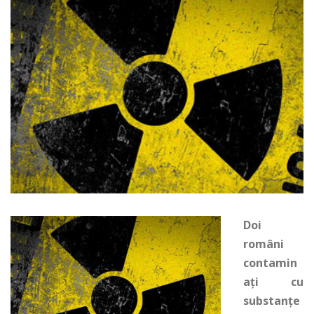
Doi
români
contamin
ați cu
substanțe