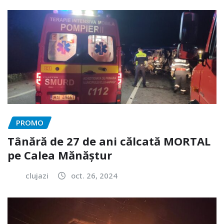
PROMO
Tânără de 27 de ani călcată MORTAL
pe Calea Mănăștur
clujazi
oct. 26, 2024