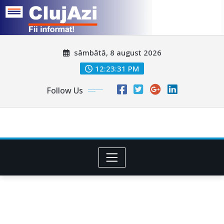
Skip
sâmbătă, 8 august 2026
to
content
12:23:33 PM
Follow Us