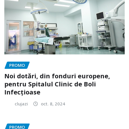
PROMO
Noi dotări, din fonduri europene,
pentru Spitalul Clinic de Boli
Infecțioase
clujazi
oct. 8, 2024
PROMO