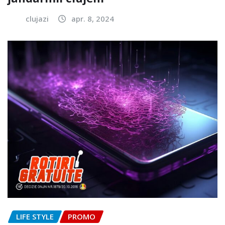
clujazi
apr. 8, 2024
LIFE STYLE
PROMO