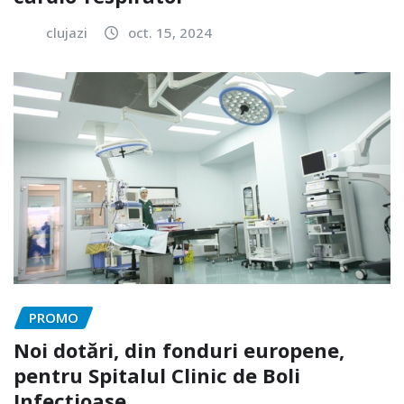
clujazi
oct. 15, 2024
PROMO
Noi dotări, din fonduri europene,
pentru Spitalul Clinic de Boli
Infecțioase