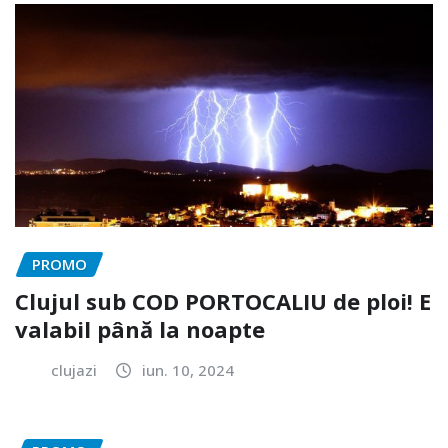
PROMO
Clujul sub COD PORTOCALIU de ploi! E
valabil până la noapte
clujazi
iun. 10, 2024