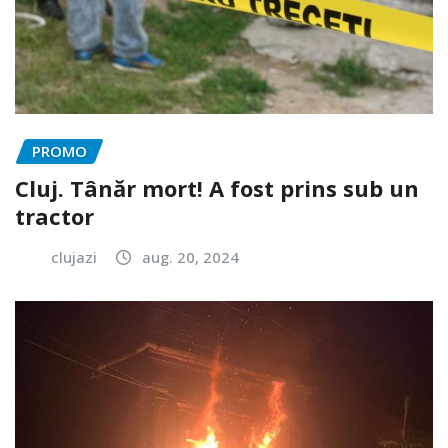
PROMO
Cluj. Tânăr mort! A fost prins sub un
tractor
clujazi
aug. 20, 2024