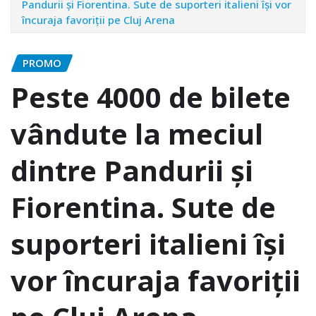
Pandurii şi Fiorentina. Sute de suporteri italieni îşi vor
încuraja favoriţii pe Cluj Arena
PROMO
Peste 4000 de bilete
vândute la meciul
dintre Pandurii şi
Fiorentina. Sute de
suporteri italieni îşi
vor încuraja favoriţii