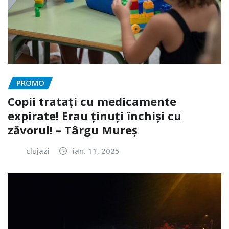
PROMO
Copii tratați cu medicamente
expirate! Erau ținuți închiși cu
zăvorul! – Târgu Mureș
clujazi
ian. 11, 2025