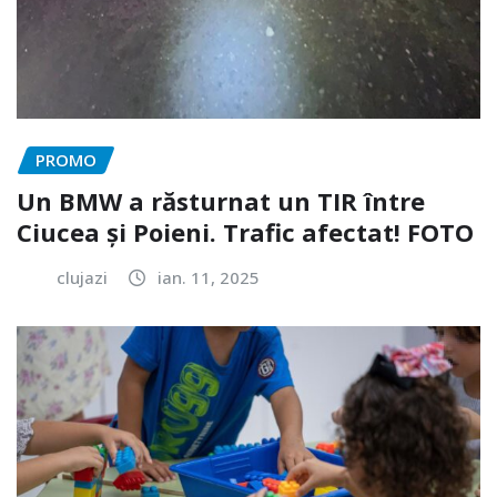
PROMO
Un BMW a răsturnat un TIR între
Ciucea și Poieni. Trafic afectat! FOTO
clujazi
ian. 11, 2025