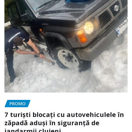
PROMO
7 turiști blocați cu autovehiculele în
zăpadă aduși în siguranță de
jandarmii clujeni