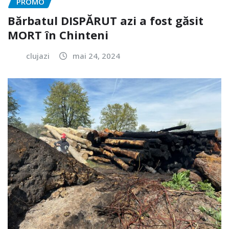
PROMO
Bărbatul DISPĂRUT azi a fost găsit
MORT în Chinteni
clujazi
mai 24, 2024