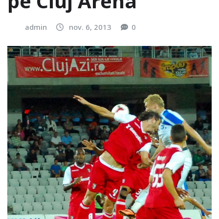
pe Cluj Arena
admin
nov. 6, 2013
0