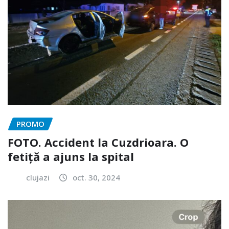
PROMO
FOTO. Accident la Cuzdrioara. O
fetiță a ajuns la spital
clujazi
oct. 30, 2024