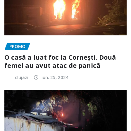
PROMO
O casă a luat foc la Cornești. Două
femei au avut atac de panică
clujazi
iun. 25, 2024