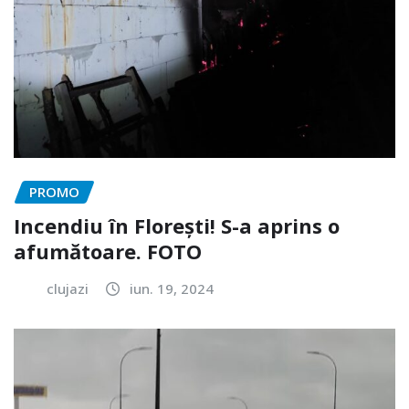
PROMO
Incendiu în Florești! S-a aprins o
afumătoare. FOTO
clujazi
iun. 19, 2024