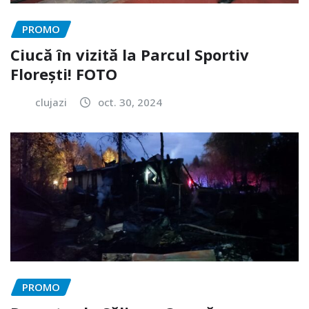
PROMO
Ciucă în vizită la Parcul Sportiv
Florești! FOTO
clujazi
oct. 30, 2024
PROMO