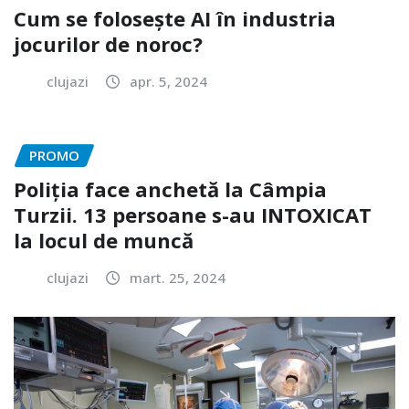
Cum se folosește AI în industria
jocurilor de noroc?
clujazi
apr. 5, 2024
PROMO
Poliția face anchetă la Câmpia
Turzii. 13 persoane s-au INTOXICAT
la locul de muncă
clujazi
mart. 25, 2024