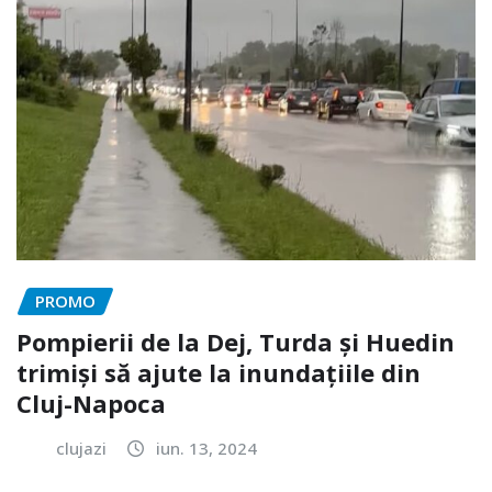
PROMO
Pompierii de la Dej, Turda și Huedin
trimiși să ajute la inundațiile din
Cluj-Napoca
clujazi
iun. 13, 2024