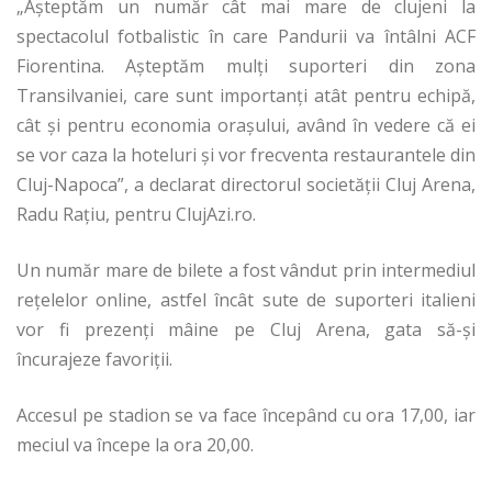
„Aşteptăm un număr cât mai mare de clujeni la
spectacolul fotbalistic în care Pandurii va întâlni ACF
Fiorentina. Aşteptăm mulţi suporteri din zona
Transilvaniei, care sunt importanţi atât pentru echipă,
cât şi pentru economia oraşului, având în vedere că ei
se vor caza la hoteluri şi vor frecventa restaurantele din
Cluj-Napoca”, a declarat directorul societăţii Cluj Arena,
Radu Raţiu, pentru ClujAzi.ro.
Un număr mare de bilete a fost vândut prin intermediul
reţelelor online, astfel încât sute de suporteri italieni
vor fi prezenţi mâine pe Cluj Arena, gata să-şi
încurajeze favoriţii.
Accesul pe stadion se va face începând cu ora 17,00, iar
meciul va începe la ora 20,00.