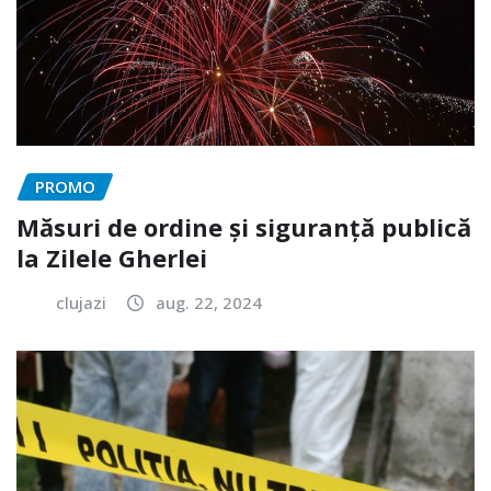
PROMO
Măsuri de ordine și siguranță publică
la Zilele Gherlei
clujazi
aug. 22, 2024