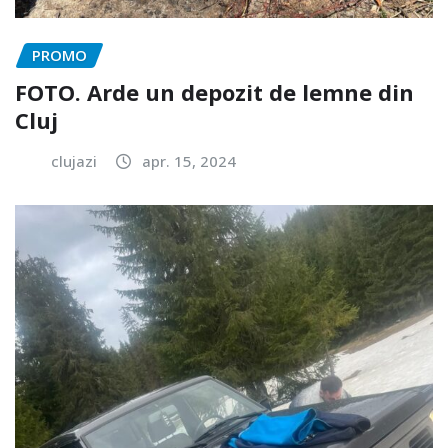
PROMO
FOTO. Arde un depozit de lemne din
Cluj
clujazi
apr. 15, 2024