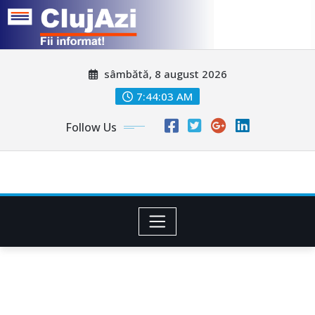
Skip
sâmbătă, 8 august 2026
to
content
7:44:06 AM
Follow Us