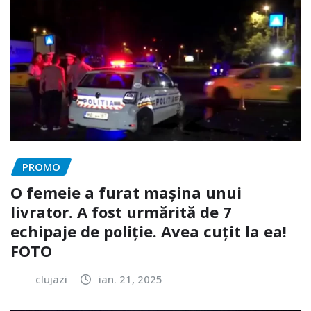
PROMO
O femeie a furat mașina unui
livrator. A fost urmărită de 7
echipaje de poliție. Avea cuțit la ea!
FOTO
clujazi
ian. 21, 2025