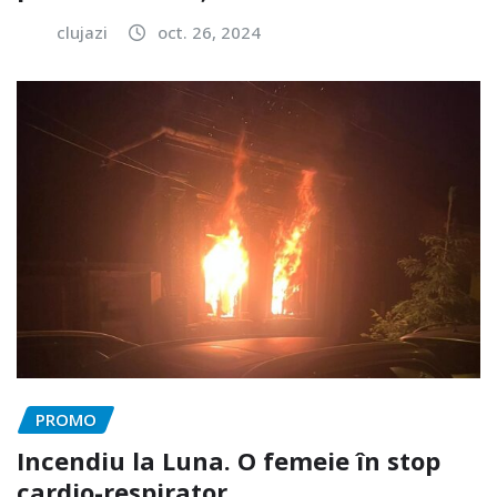
clujazi
oct. 26, 2024
PROMO
Incendiu la Luna. O femeie în stop
cardio-respirator