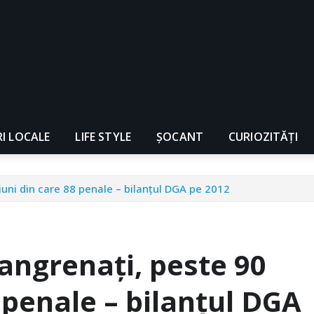
RI LOCALE
LIFE STYLE
ȘOCANT
CURIOZITĂȚI
iuni din care 88 penale – bilanţul DGA pe 2012
 angrenaţi, peste 90
 penale – bilanţul DGA