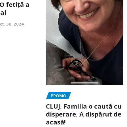
O fetiță a
tal
ct. 30, 2024
PROMO
CLUJ. Familia o caută cu
disperare. A dispărut de
acasă!