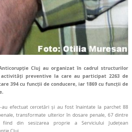
 Anticorupţie Cluj au organizat în cadrul structurilor
 activităţi preventive la care au participat 2263 de
are 394 cu funcţii de conducere, iar 1869 cu funcţii de
e.
s-au efectuat cercetări şi au fost înaintate la parchet 88
penale, transformate ulterior în dosare penale, 67 dintre
 fiind din sesizarea proprie a Serviciului Judeţean
pţie Cluj.