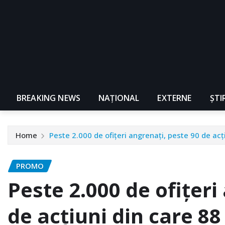
BREAKING NEWS
NAŢIONAL
EXTERNE
ȘTI
Home
Peste 2.000 de ofiţeri angrenaţi, peste 90 de acţ
PROMO
Peste 2.000 de ofiţeri
de acţiuni din care 88