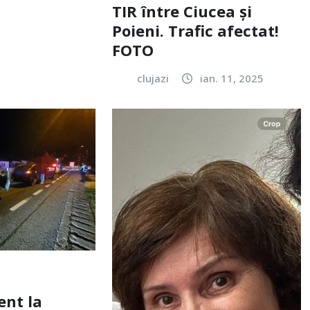
TIR între Ciucea și
Poieni. Trafic afectat!
FOTO
clujazi
ian. 11, 2025
ent la