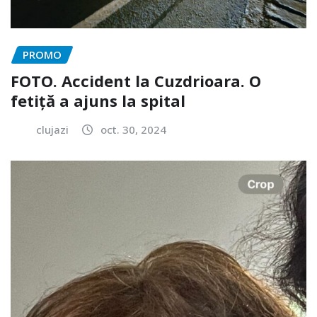
PROMO
FOTO. Accident la Cuzdrioara. O
fetiță a ajuns la spital
clujazi
oct. 30, 2024