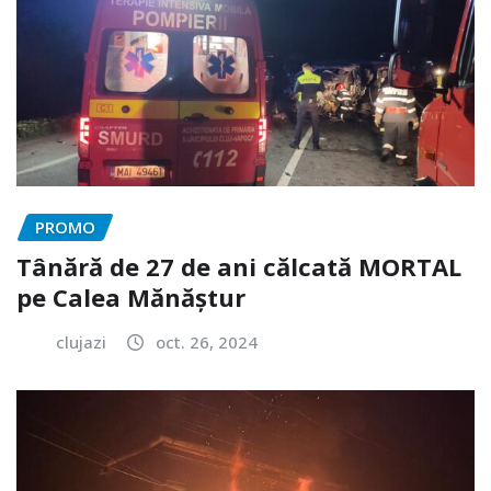
PROMO
Tânără de 27 de ani călcată MORTAL
pe Calea Mănăștur
clujazi
oct. 26, 2024