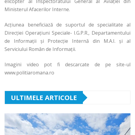
elicopter al Inspectoratului General al Aviației din
Ministerul Afacerilor Interne.
Acțiunea beneficiază de suportul de specialitate al
Direcției Operațiuni Speciale- I.G.P.R., Departamentului
de Informații și Protecție Internă din M.A.I. și al
Serviciului Român de Informații.
Imagini video pot fi descarcate de pe site-ul
www.politiaromana.ro
ULTIMELE ARTICOLE