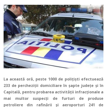
La această oră, peste 1000 de polițiști efectuează
233 de percheziții domiciliare în șapte județe și în
Capitală, pentru probarea activității infracționale a
mai multor suspecți de furturi de produse
petroliere din rafinării și aeroporturi 241 de