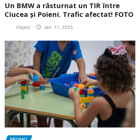
Un BMW a răsturnat un TIR între
Ciucea și Poieni. Trafic afectat! FOTO
clujazi
ian. 11, 2025
PROMO