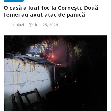
O casă a luat foc la Cornești. Două
femei au avut atac de panică
clujazi
iun. 25, 2024