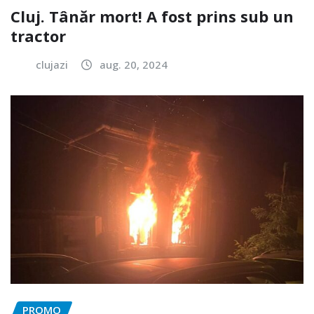
Cluj. Tânăr mort! A fost prins sub un
tractor
clujazi
aug. 20, 2024
PROMO