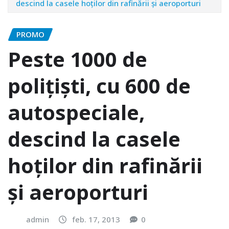
descind la casele hoţilor din rafinării şi aeroporturi
PROMO
Peste 1000 de
poliţişti, cu 600 de
autospeciale,
descind la casele
hoţilor din rafinării
şi aeroporturi
admin
feb. 17, 2013
0