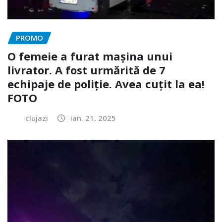
PROMO
O femeie a furat mașina unui
livrator. A fost urmărită de 7
echipaje de poliție. Avea cuțit la ea!
FOTO
clujazi
ian. 21, 2025