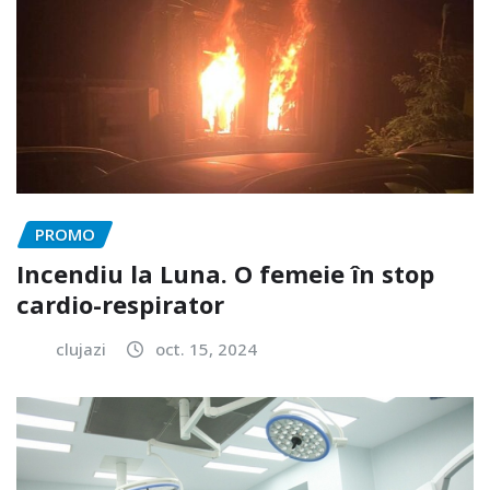
PROMO
Incendiu la Luna. O femeie în stop
cardio-respirator
clujazi
oct. 15, 2024