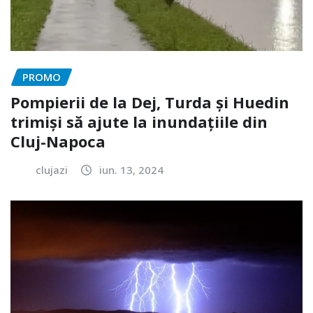
PROMO
Pompierii de la Dej, Turda și Huedin
trimiși să ajute la inundațiile din
Cluj-Napoca
clujazi
iun. 13, 2024