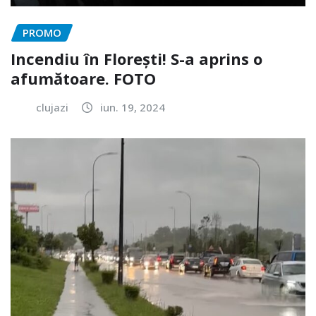
PROMO
Incendiu în Florești! S-a aprins o
afumătoare. FOTO
clujazi
iun. 19, 2024