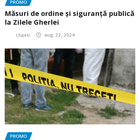
PROMO
Măsuri de ordine și siguranță publică
la Zilele Gherlei
clujazi
aug. 22, 2024
PROMO