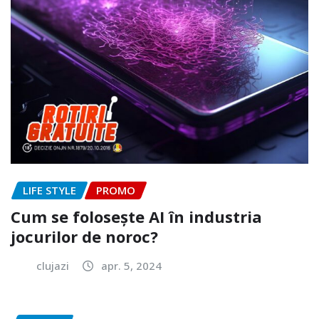
LIFE STYLE
PROMO
Cum se folosește AI în industria
jocurilor de noroc?
clujazi
apr. 5, 2024