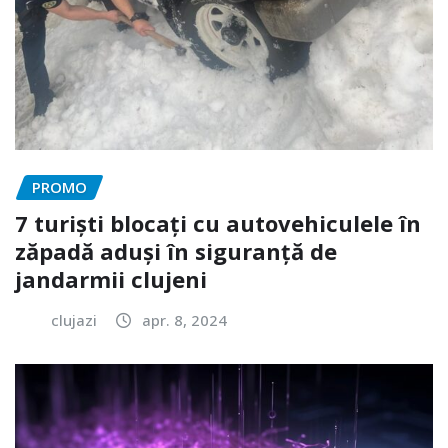
PROMO
7 turiști blocați cu autovehiculele în
zăpadă aduși în siguranță de
jandarmii clujeni
clujazi
apr. 8, 2024