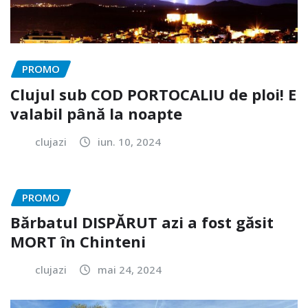
PROMO
Clujul sub COD PORTOCALIU de ploi! E
valabil până la noapte
clujazi
iun. 10, 2024
PROMO
Bărbatul DISPĂRUT azi a fost găsit
MORT în Chinteni
clujazi
mai 24, 2024