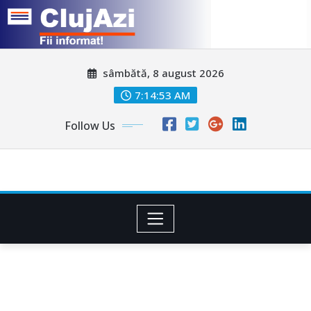
Skip
sâmbătă, 8 august 2026
to
content
7:14:55 AM
Follow Us