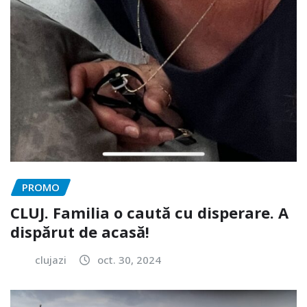
PROMO
CLUJ. Familia o caută cu disperare. A
dispărut de acasă!
clujazi
oct. 30, 2024