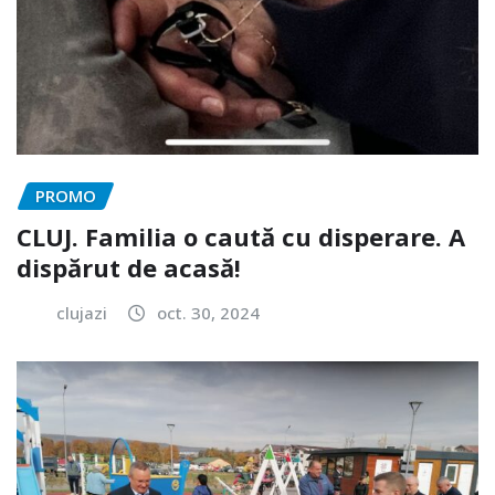
PROMO
CLUJ. Familia o caută cu disperare. A
dispărut de acasă!
clujazi
oct. 30, 2024