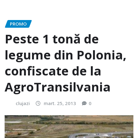
PROMO
Peste 1 tonă de
legume din Polonia,
confiscate de la
AgroTransilvania
clujazi
mart. 25, 2013
0