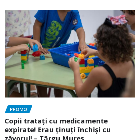
PROMO
Copii tratați cu medicamente
expirate! Erau ținuți închiși cu
zăvorul! – Târgu Mureș