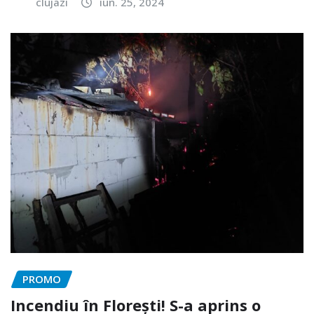
clujazi
iun. 25, 2024
PROMO
Incendiu în Florești! S-a aprins o