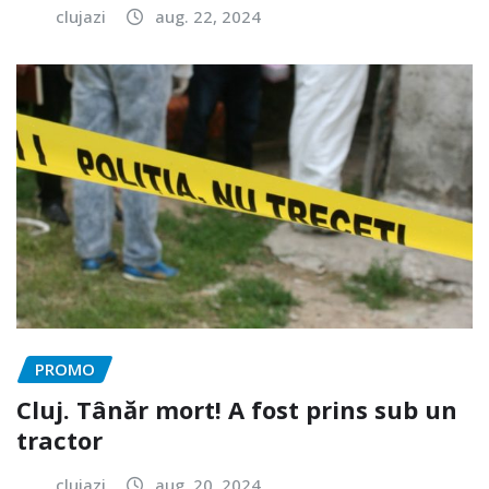
clujazi
aug. 22, 2024
PROMO
Cluj. Tânăr mort! A fost prins sub un
tractor
clujazi
aug. 20, 2024