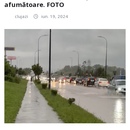
afumătoare. FOTO
clujazi
iun. 19, 2024