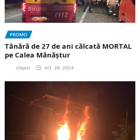
PROMO
Tânără de 27 de ani călcată MORTAL
pe Calea Mănăștur
clujazi
oct. 26, 2024