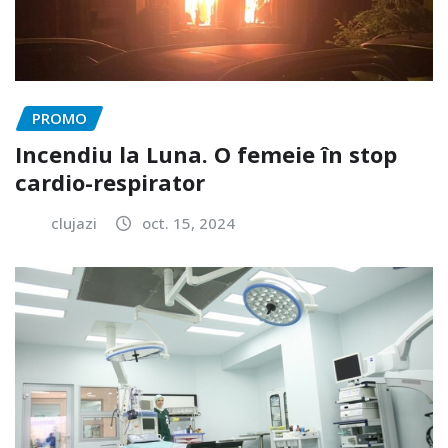
PROMO
Incendiu la Luna. O femeie în stop
cardio-respirator
clujazi
oct. 15, 2024