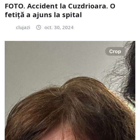
FOTO. Accident la Cuzdrioara. O
fetiță a ajuns la spital
clujazi
oct. 30, 2024