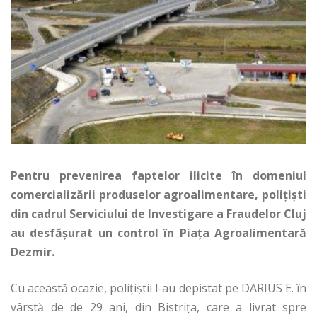
Pentru prevenirea faptelor ilicite în domeniul
comercializării produselor agroalimentare, poliţişti
din cadrul Serviciului de Investigare a Fraudelor Cluj
au desfăşurat un control în Piaţa Agroalimentară
Dezmir.
Cu această ocazie, poliţiştii l-au depistat pe DARIUS E. în
vârstă de de 29 ani, din Bistriţa, care a livrat spre