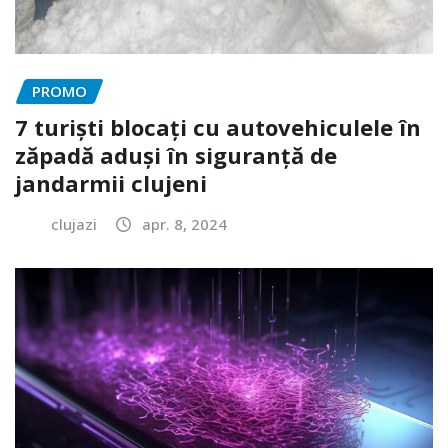
PROMO
7 turiști blocați cu autovehiculele în
zăpadă aduși în siguranță de
jandarmii clujeni
clujazi
apr. 8, 2024