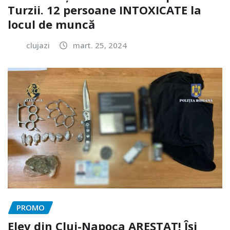
Turzii. 12 persoane INTOXICATE la
locul de muncă
clujazi
mart. 25, 2024
PROMO
Elev din Cluj-Napoca ARESTAT! Își