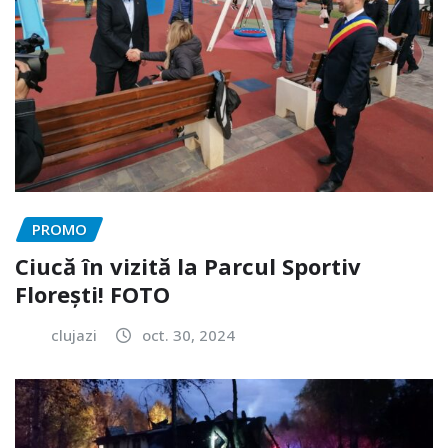
PROMO
Ciucă în vizită la Parcul Sportiv
Florești! FOTO
clujazi
oct. 30, 2024