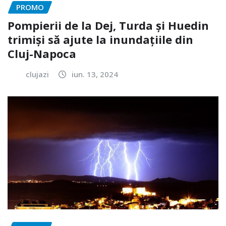
PROMO
Pompierii de la Dej, Turda și Huedin
trimiși să ajute la inundațiile din
Cluj-Napoca
clujazi
iun. 13, 2024