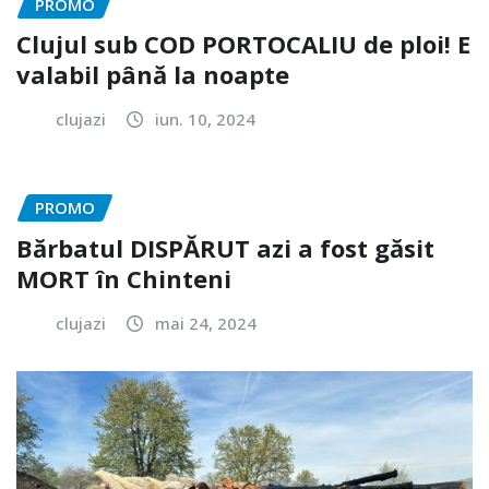
PROMO
Clujul sub COD PORTOCALIU de ploi! E
valabil până la noapte
clujazi
iun. 10, 2024
PROMO
Bărbatul DISPĂRUT azi a fost găsit
MORT în Chinteni
clujazi
mai 24, 2024