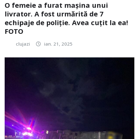
O femeie a furat mașina unui
livrator. A fost urmărită de 7
echipaje de poliție. Avea cuțit la ea!
FOTO
clujazi
ian. 21, 2025