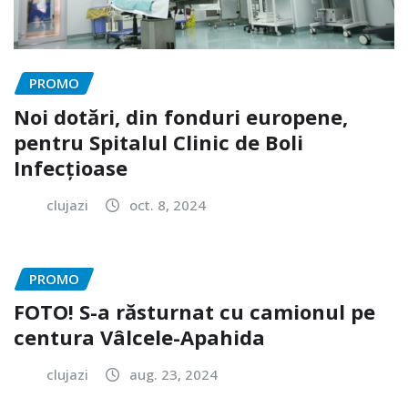
PROMO
Noi dotări, din fonduri europene,
pentru Spitalul Clinic de Boli
Infecțioase
clujazi
oct. 8, 2024
PROMO
FOTO! S-a răsturnat cu camionul pe
centura Vâlcele-Apahida
clujazi
aug. 23, 2024