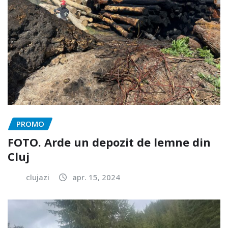
PROMO
FOTO. Arde un depozit de lemne din
Cluj
clujazi
apr. 15, 2024