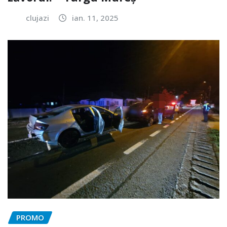
clujazi
ian. 11, 2025
PROMO