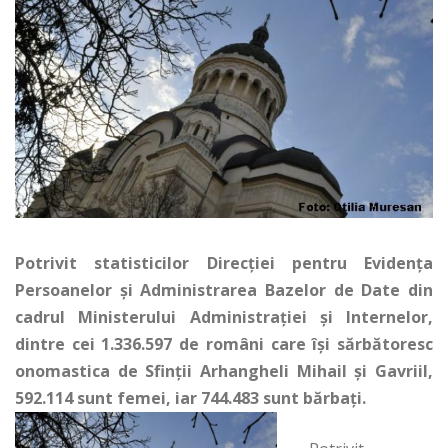
Potrivit statisticilor Direcţiei pentru Evidenţa
Persoanelor şi Administrarea Bazelor de Date din
cadrul Ministerului Administraţiei şi Internelor,
dintre cei 1.336.597 de români care își sărbătoresc
onomastica de Sfinţii Arhangheli Mihail şi Gavriil,
592.114 sunt femei, iar 744.483 sunt bărbați.