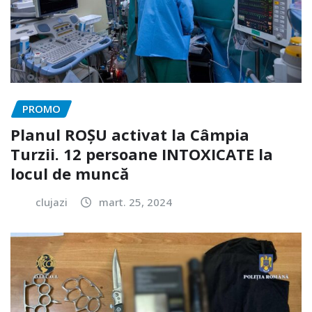
PROMO
Planul ROȘU activat la Câmpia
Turzii. 12 persoane INTOXICATE la
locul de muncă
clujazi
mart. 25, 2024