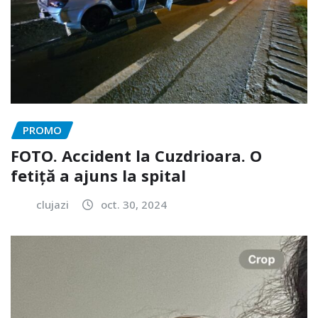
PROMO
FOTO. Accident la Cuzdrioara. O
fetiță a ajuns la spital
clujazi
oct. 30, 2024