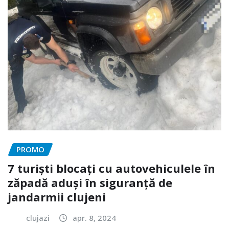
PROMO
7 turiști blocați cu autovehiculele în
zăpadă aduși în siguranță de
jandarmii clujeni
clujazi
apr. 8, 2024