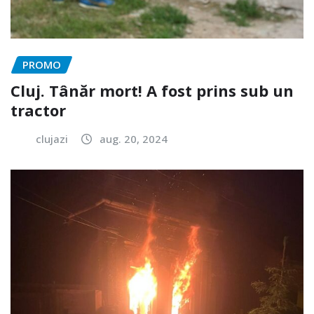
PROMO
Cluj. Tânăr mort! A fost prins sub un
tractor
clujazi
aug. 20, 2024