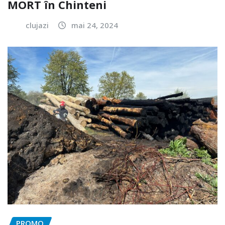
MORT în Chinteni
clujazi
mai 24, 2024
PROMO