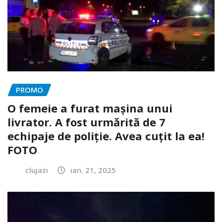
PROMO
O femeie a furat mașina unui
livrator. A fost urmărită de 7
echipaje de poliție. Avea cuțit la ea!
FOTO
clujazi
ian. 21, 2025