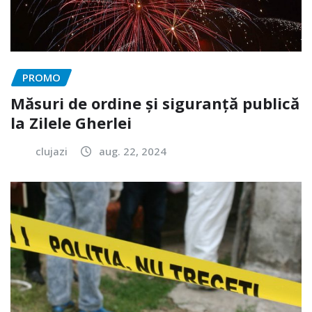
PROMO
Măsuri de ordine și siguranță publică
la Zilele Gherlei
clujazi
aug. 22, 2024