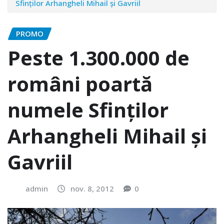
Sfinţilor Arhangheli Mihail şi Gavriil
PROMO
Peste 1.300.000 de
români poartă
numele Sfinţilor
Arhangheli Mihail şi
Gavriil
admin
nov. 8, 2012
0