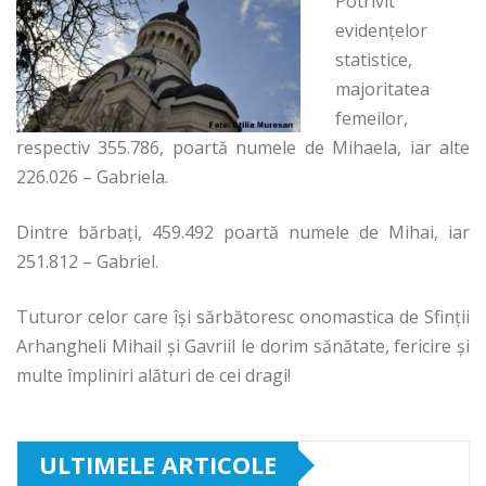
Potrivit
evidenţelor
statistice,
majoritatea
femeilor,
respectiv 355.786, poartă numele de Mihaela, iar alte
226.026 – Gabriela.
Dintre bărbaţi, 459.492 poartă numele de Mihai, iar
251.812 – Gabriel.
Tuturor celor care îşi sărbătoresc onomastica de Sfinţii
Arhangheli Mihail şi Gavriil le dorim sănătate, fericire şi
multe împliniri alături de cei dragi!
ULTIMELE ARTICOLE