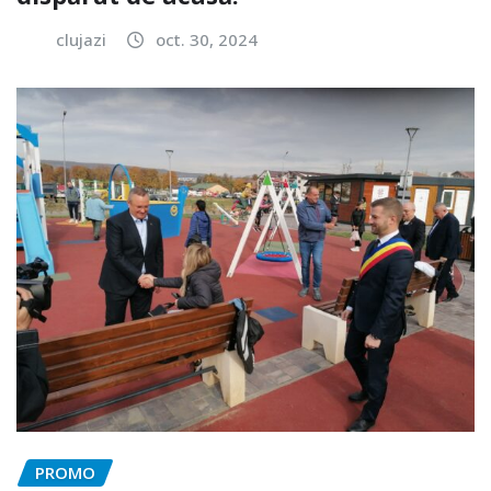
clujazi
oct. 30, 2024
PROMO