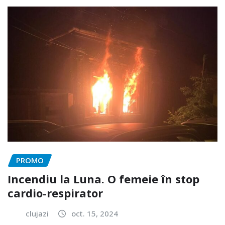
PROMO
Incendiu la Luna. O femeie în stop
cardio-respirator
clujazi
oct. 15, 2024