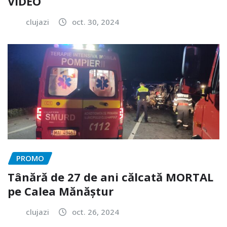
VIDEO
clujazi
oct. 30, 2024
PROMO
Tânără de 27 de ani călcată MORTAL
pe Calea Mănăștur
clujazi
oct. 26, 2024