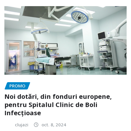
PROMO
Noi dotări, din fonduri europene,
pentru Spitalul Clinic de Boli
Infecțioase
clujazi
oct. 8, 2024