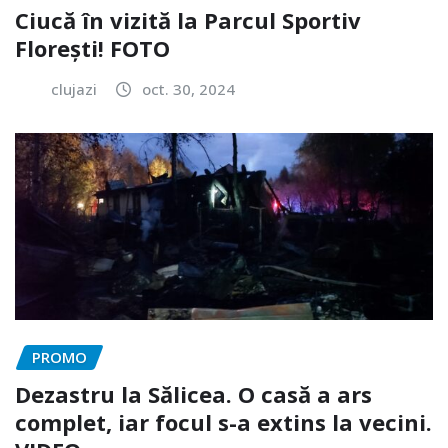
Ciucă în vizită la Parcul Sportiv
Florești! FOTO
clujazi
oct. 30, 2024
PROMO
Dezastru la Sălicea. O casă a ars
complet, iar focul s-a extins la vecini.