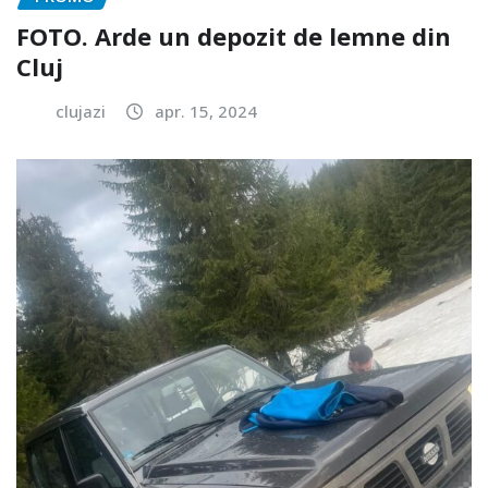
FOTO. Arde un depozit de lemne din
Cluj
clujazi
apr. 15, 2024