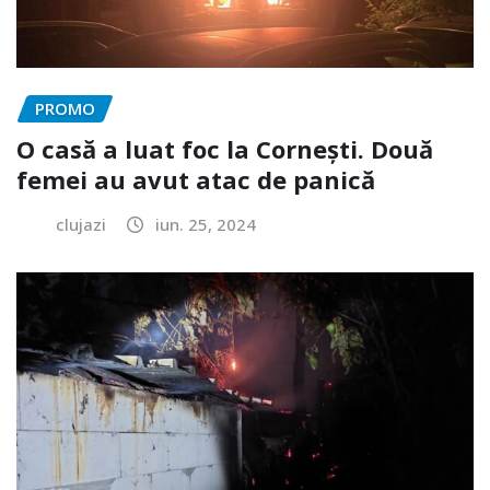
PROMO
O casă a luat foc la Cornești. Două
femei au avut atac de panică
clujazi
iun. 25, 2024