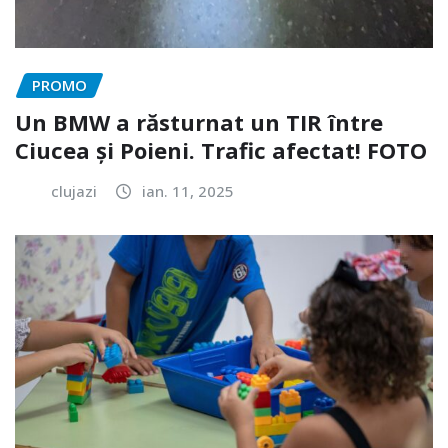
PROMO
Un BMW a răsturnat un TIR între
Ciucea și Poieni. Trafic afectat! FOTO
clujazi
ian. 11, 2025