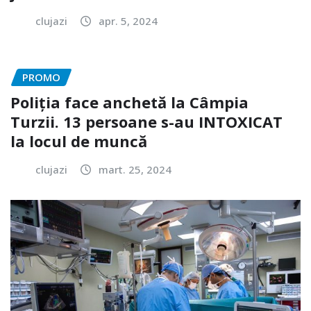
clujazi
apr. 5, 2024
PROMO
Poliția face anchetă la Câmpia
Turzii. 13 persoane s-au INTOXICAT
la locul de muncă
clujazi
mart. 25, 2024