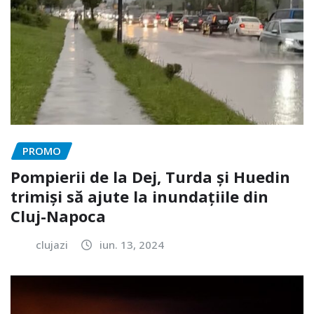
PROMO
Pompierii de la Dej, Turda și Huedin
trimiși să ajute la inundațiile din
Cluj-Napoca
clujazi
iun. 13, 2024