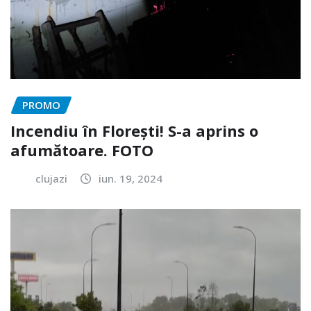
PROMO
Incendiu în Florești! S-a aprins o
afumătoare. FOTO
clujazi
iun. 19, 2024