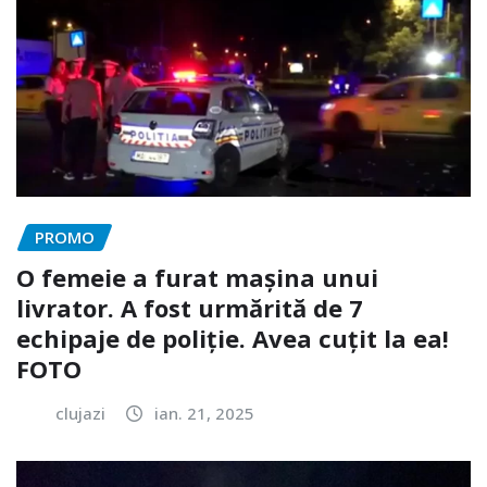
PROMO
O femeie a furat mașina unui
livrator. A fost urmărită de 7
echipaje de poliție. Avea cuțit la ea!
FOTO
clujazi
ian. 21, 2025