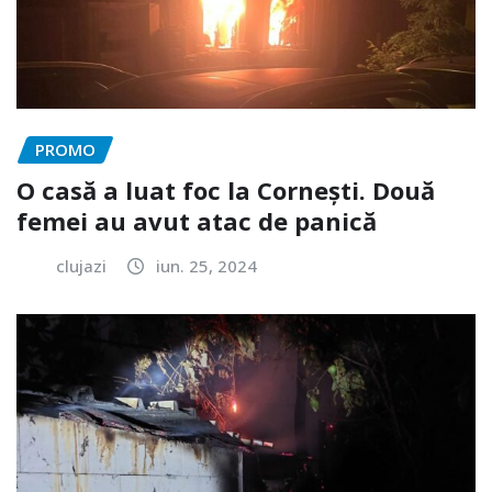
PROMO
O casă a luat foc la Cornești. Două
femei au avut atac de panică
clujazi
iun. 25, 2024