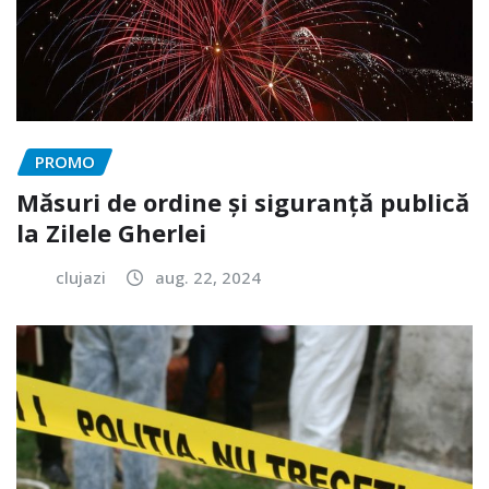
PROMO
Măsuri de ordine și siguranță publică
la Zilele Gherlei
clujazi
aug. 22, 2024