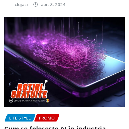
clujazi
apr. 8, 2024
LIFE STYLE
PROMO
Cum se folosește AI în industria