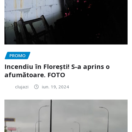
PROMO
Incendiu în Florești! S-a aprins o
afumătoare. FOTO
clujazi
iun. 19, 2024