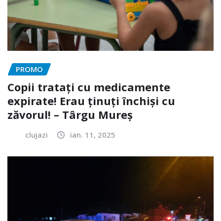
PROMO
Copii tratați cu medicamente
expirate! Erau ținuți închiși cu
zăvorul! – Târgu Mureș
clujazi
ian. 11, 2025