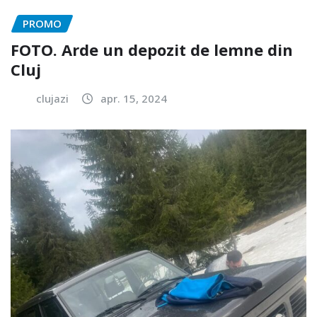
PROMO
FOTO. Arde un depozit de lemne din
Cluj
clujazi
apr. 15, 2024