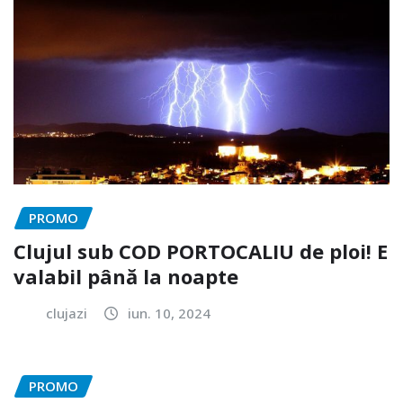
PROMO
Clujul sub COD PORTOCALIU de ploi! E
valabil până la noapte
clujazi
iun. 10, 2024
PROMO