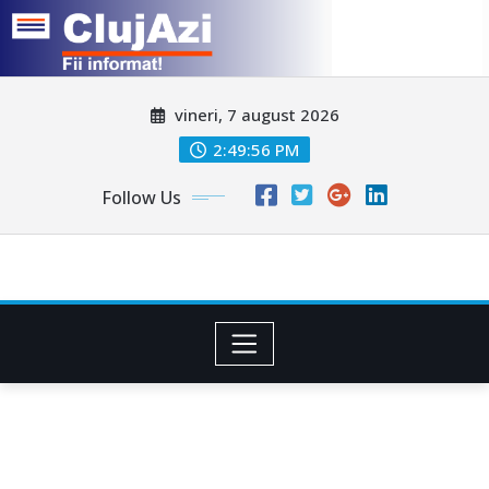
Skip
vineri, 7 august 2026
to
content
2:49:58 PM
Follow Us