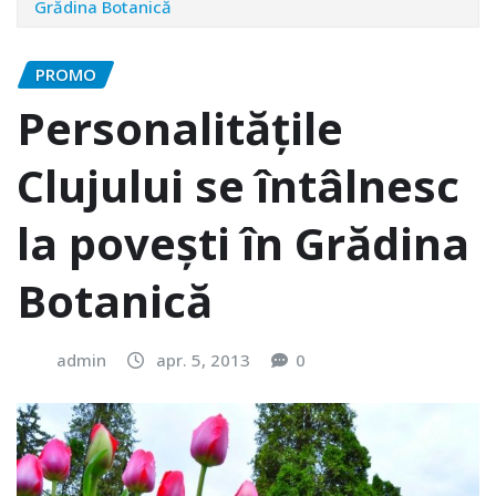
Grădina Botanică
PROMO
Personalităţile
Clujului se întâlnesc
la poveşti în Grădina
Botanică
admin
apr. 5, 2013
0