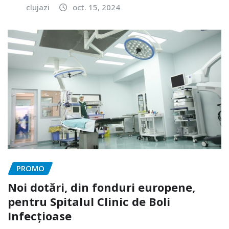
clujazi
oct. 15, 2024
PROMO
Noi dotări, din fonduri europene,
pentru Spitalul Clinic de Boli
Infecțioase