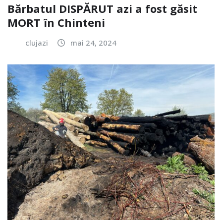
Bărbatul DISPĂRUT azi a fost găsit
MORT în Chinteni
clujazi
mai 24, 2024