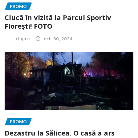
PROMO
Ciucă în vizită la Parcul Sportiv
Florești! FOTO
clujazi
oct. 30, 2024
PROMO
Dezastru la Sălicea. O casă a ars