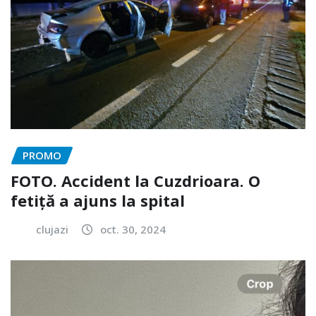
PROMO
FOTO. Accident la Cuzdrioara. O
fetiță a ajuns la spital
clujazi
oct. 30, 2024