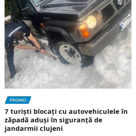
PROMO
7 turiști blocați cu autovehiculele în
zăpadă aduși în siguranță de
jandarmii clujeni