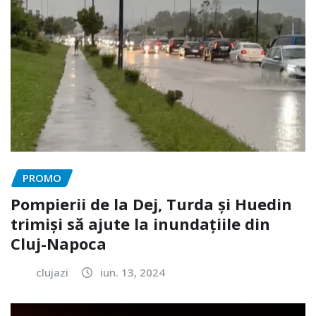
PROMO
Pompierii de la Dej, Turda și Huedin
trimiși să ajute la inundațiile din
Cluj-Napoca
clujazi
iun. 13, 2024