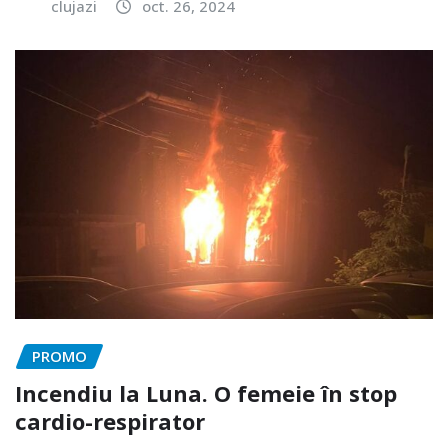
clujazi
oct. 26, 2024
PROMO
Incendiu la Luna. O femeie în stop
cardio-respirator