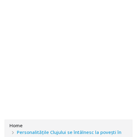
Home
Personalităţile Clujului se întâlnesc la poveşti în