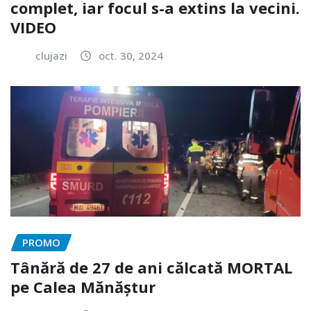
complet, iar focul s-a extins la vecini.
VIDEO
clujazi
oct. 30, 2024
PROMO
Tânără de 27 de ani călcată MORTAL
pe Calea Mănăștur