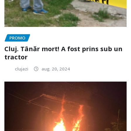
PROMO
Cluj. Tânăr mort! A fost prins sub un
tractor
clujazi
aug. 20, 2024