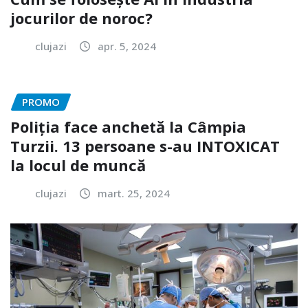
jocurilor de noroc?
clujazi
apr. 5, 2024
PROMO
Poliția face anchetă la Câmpia
Turzii. 13 persoane s-au INTOXICAT
la locul de muncă
clujazi
mart. 25, 2024