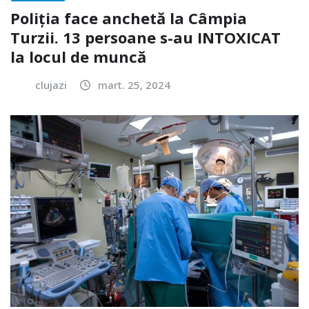
Poliția face anchetă la Câmpia
Turzii. 13 persoane s-au INTOXICAT
la locul de muncă
clujazi
mart. 25, 2024