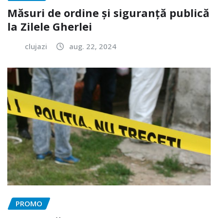
Măsuri de ordine și siguranță publică
la Zilele Gherlei
clujazi
aug. 22, 2024
PROMO