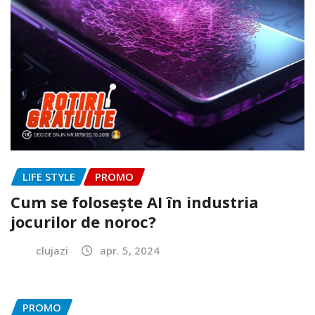
LIFE STYLE
PROMO
Cum se folosește AI în industria
jocurilor de noroc?
clujazi
apr. 5, 2024
PROMO