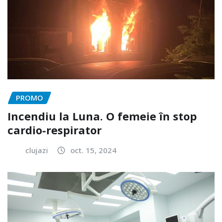
PROMO
Incendiu la Luna. O femeie în stop
cardio-respirator
clujazi
oct. 15, 2024