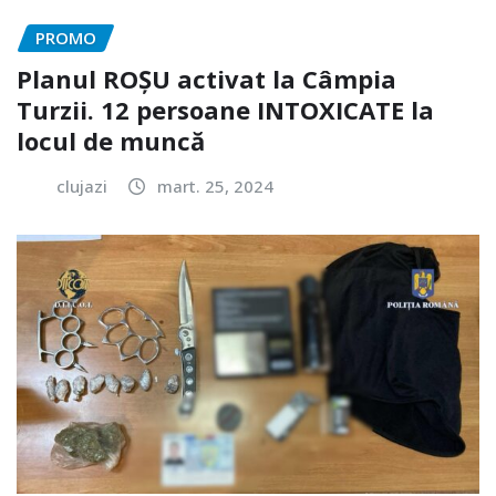
PROMO
Planul ROȘU activat la Câmpia
Turzii. 12 persoane INTOXICATE la
locul de muncă
clujazi
mart. 25, 2024