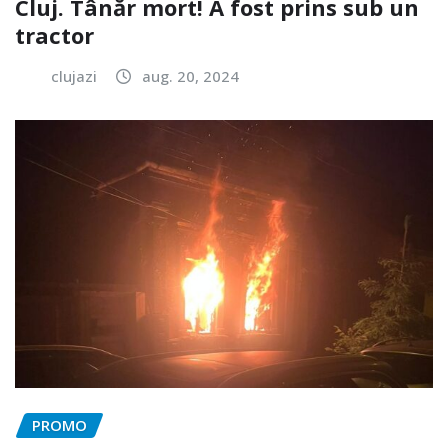
Cluj. Tânăr mort! A fost prins sub un
tractor
clujazi
aug. 20, 2024
PROMO