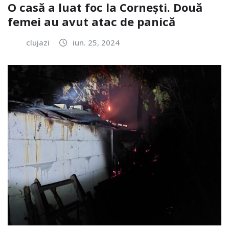
O casă a luat foc la Cornești. Două
femei au avut atac de panică
clujazi
iun. 25, 2024