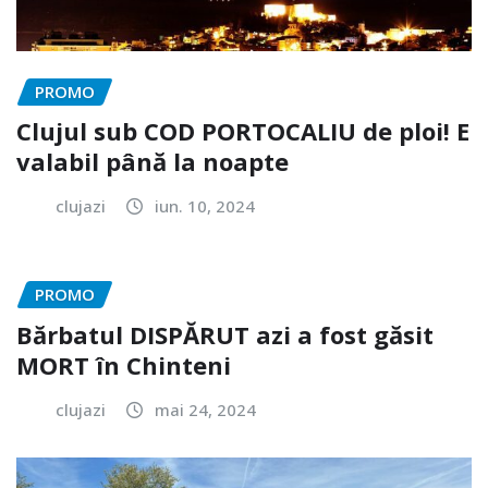
PROMO
Clujul sub COD PORTOCALIU de ploi! E
valabil până la noapte
clujazi
iun. 10, 2024
PROMO
Bărbatul DISPĂRUT azi a fost găsit
MORT în Chinteni
clujazi
mai 24, 2024