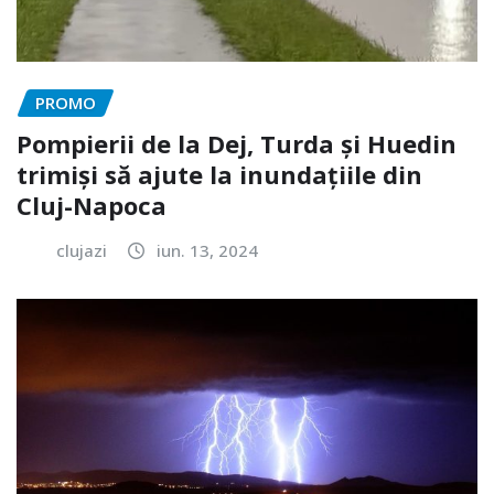
PROMO
Pompierii de la Dej, Turda și Huedin
trimiși să ajute la inundațiile din
Cluj-Napoca
clujazi
iun. 13, 2024