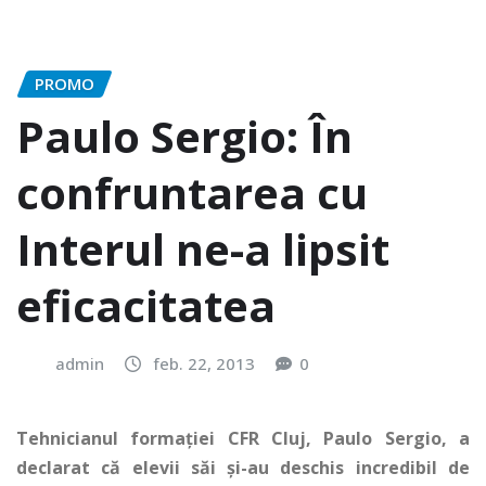
PROMO
Paulo Sergio: În
confruntarea cu
Interul ne-a lipsit
eficacitatea
admin
feb. 22, 2013
0
Tehnicianul formaţiei CFR Cluj, Paulo Sergio, a
declarat că elevii săi şi-au deschis incredibil de