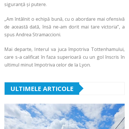
siguranță și putere.
„Am întâlnit o echipă bună, cu o abordare mai ofensivă
de această dată, însă ne-am dorit mai tare victoria”, a
spus Andrea Stramaccioni.
Mai departe, Interul va juca împotriva Tottenhamului,
care s-a calificat în faza superioară cu un gol înscris în
ultimul minut împotriva celor de la Lyon.
ULTIMELE ARTICOLE