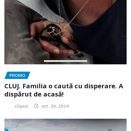
PROMO
CLUJ. Familia o caută cu disperare. A
dispărut de acasă!
clujazi
oct. 30, 2024