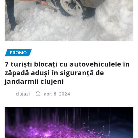
PROMO
7 turiști blocați cu autovehiculele în
zăpadă aduși în siguranță de
jandarmii clujeni
clujazi
apr. 8, 2024