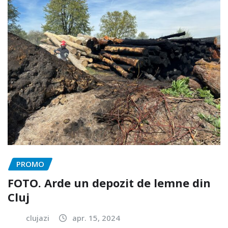
PROMO
FOTO. Arde un depozit de lemne din
Cluj
clujazi
apr. 15, 2024