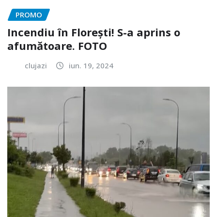
PROMO
Incendiu în Florești! S-a aprins o
afumătoare. FOTO
clujazi
iun. 19, 2024