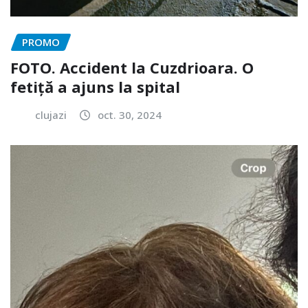
PROMO
FOTO. Accident la Cuzdrioara. O
fetiță a ajuns la spital
clujazi
oct. 30, 2024